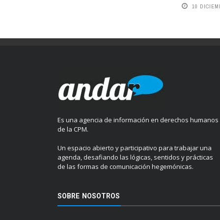
10 DICIEM
Es una agencia de información en derechos humanos
de la CPM.
Un espacio abierto y participativo para trabajar una
agenda, desafiando las lógicas, sentidos y prácticas
de las formas de comunicación hegemónicas.
SOBRE NOSOTROS