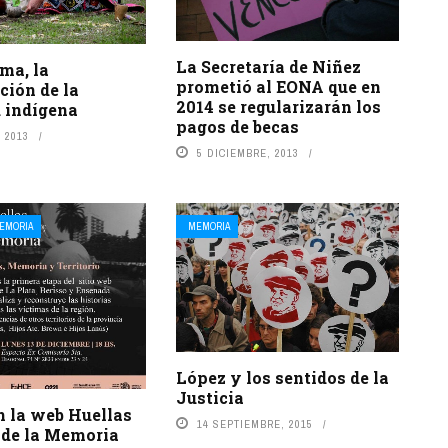
La Secretaría de Niñez
ma, la
prometió al EONA que en
ación de la
2014 se regularizarán los
d indígena
pagos de becas
 2013
5 DICIEMBRE, 2013
EMORIA
MEMORIA
López y los sentidos de la
Justicia
n la web Huellas
14 SEPTIEMBRE, 2015
 de la Memoria