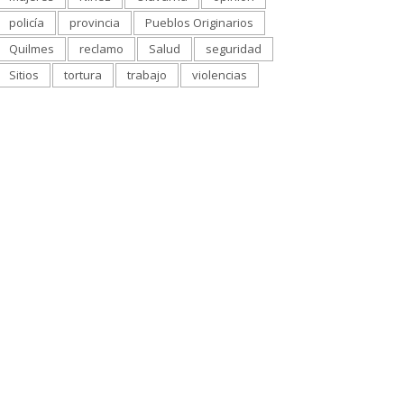
policía
provincia
Pueblos Originarios
Quilmes
reclamo
Salud
seguridad
Sitios
tortura
trabajo
violencias