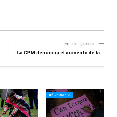
Artículo siguiente
La CPM denuncia el aumento de la ...
NIÑEZ Y JUVENTUD