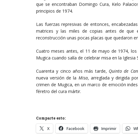
que se encontraban Domingo Cura, Kelo Palacios
principios de 1974.
Las fuerzas represivas de entonces, encabezadas 
matrices y las miles de copias antes de que en
reconstrucción unas pocas placas que quedaron e
Cuatro meses antes, el 11 de mayo de 1974, los 
Mugica cuando salía de celebrar misa en la Iglesia 
Cuarenta y cinco años más tarde,
Quinto de Can
nueva versión de la
Misa
, arreglada y dirigida 
crimen de Mugica, en un marco de emoción indescrip
féretro del cura mártir.
Comparte esto:
X
Facebook
Imprimir
W