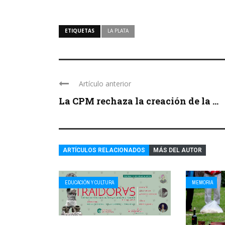
ETIQUETAS
LA PLATA
Artículo anterior
La CPM rechaza la creación de la ...
ARTÍCULOS RELACIONADOS
MÁS DEL AUTOR
EDUCACIÓN Y CULTURA
MEMORIA