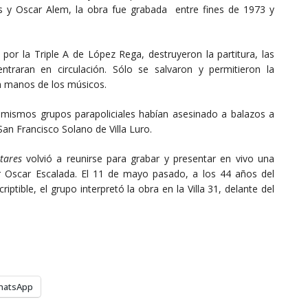
 y Oscar Alem, la obra fue grabada entre fines de 1973 y
por la Triple A de López Rega, destruyeron la partitura, las
traran en circulación. Sólo se salvaron y permitieron la
n manos de los músicos.
mismos grupos parapoliciales habían asesinado a balazos a
San Francisco Solano de Villa Luro.
tares
volvió a reunirse para grabar y presentar en vivo una
por Oscar Escalada. El 11 de mayo pasado, a los 44 años del
tible, el grupo interpretó la obra en la Villa 31, delante del
hatsApp