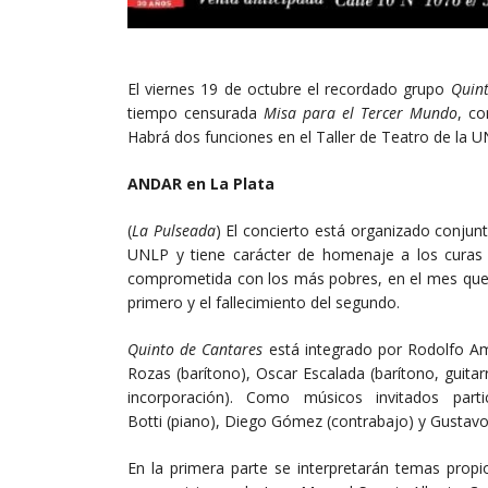
El viernes 19 de octubre el recordado grupo
Quin
tiempo censurada
Misa para el Tercer Mundo
, c
Habrá dos funciones en el Taller de Teatro de la UN
ANDAR en La Plata
(
La Pulseada
) El concierto está organizado conjunt
UNLP y tiene carácter de homenaje a los curas 
comprometida con los más pobres, en el mes que
primero y el fallecimiento del segundo.
Quinto de Cantares
está integrado por Rodolfo Am
Rozas (barítono), Oscar Escalada (barítono, guitar
incorporación). Como músicos invitados part
Botti (piano), Diego Gómez (contrabajo) y Gustavo 
En la primera parte se interpretarán temas prop