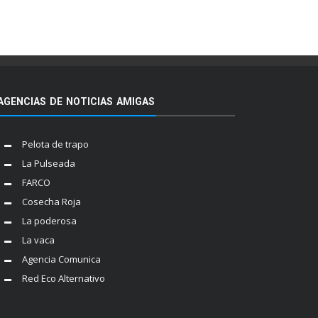
AGENCIAS DE NOTICIAS AMIGAS
Pelota de trapo
La Pulseada
FARCO
Cosecha Roja
La poderosa
La vaca
Agencia Comunica
Red Eco Alternativo