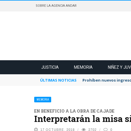
SOBRE LA AGENCIA ANDAR
JUSTICIA
MEMORIA
NIÑEZ Y JU
ÚLTIMAS NOTICIAS
Prohíben nuevos ingreso
MEMORIA
EN BENEFICIO A LA OBRA DE CAJADE
Interpretarán la misa 
17 OCTUBRE, 2018
2702
0