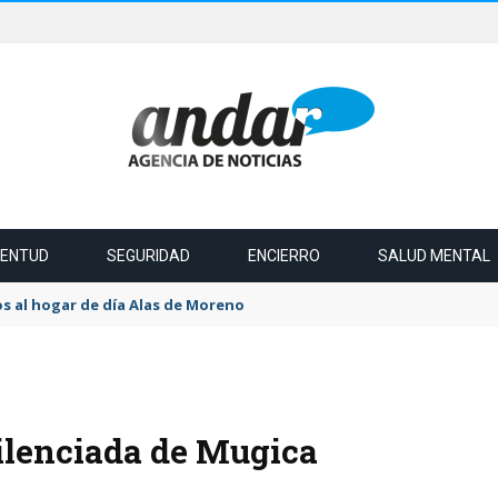
VENTUD
SEGURIDAD
ENCIERRO
SALUD MENTAL
s al hogar de día Alas de Moreno
silenciada de Mugica