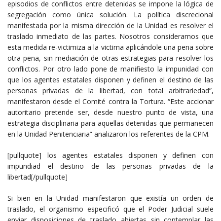
episodios de conflictos entre detenidas se impone la lógica de
segregación como única solución. La política discrecional
manifestada por la misma dirección de la Unidad es resolver el
traslado inmediato de las partes. Nosotros consideramos que
esta medida re-victimiza a la victima aplicándole una pena sobre
otra pena, sin mediación de otras estrategias para resolver los
conflictos. Por otro lado pone de manifiesto la impunidad con
que los agentes estatales disponen y definen el destino de las
personas privadas de la libertad, con total arbitrariedad”,
manifestaron desde el Comité contra la Tortura. “Este accionar
autoritario pretende ser, desde nuestro punto de vista, una
estrategia disciplinaria para aquellas detenidas que permanecen
en la Unidad Penitenciaria” analizaron los referentes de la CPM.
[pullquote] los agentes estatales disponen y definen con
impundiad el destino de las personas privadas de la
libertad[/pullquote]
Si bien en la Unidad manifestaron que existía un orden de
traslado, el organismo especificó que el Poder Judicial suele
enviar disposiciones de traslado abiertas sin contemplar las