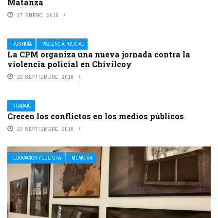
Matanza
27 ENERO, 2016
JUSTICIA
VIOLENCIA POLICIAL
La CPM organiza una nueva jornada contra la
violencia policial en Chivilcoy
22 SEPTIEMBRE, 2016
TRABAJO
Crecen los conflictos en los medios públicos
23 SEPTIEMBRE, 2016
EDUCACIÓN Y CULTURA
MEMORIA