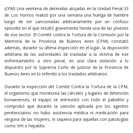
(
CPM
) Una veintena de detenidas alojadas en la Unidad Penal 33
de Los Hornos realizó por una semana una huelga de hambre
luego de ser sancionadas arbitrariamente por un confuso
episodio en el que resultó gravemente herida una de las jóvenes
de ese sector. El Comité contra la Tortura de la Comisión por la
Memoria de la Provincia de Buenos Aires (CPM) constató
además, durante su última inspección en el lugar, la disposición
arbitraria de las autoridades de trasladar a la víctima de ese
enfrentamiento a otro penal, en una clara violación a lo
dispuesto por la Suprema Corte de Justicia de la Provincia de
Buenos Aires en lo referido a los traslados arbitrarios.
Durante la inspección del Comité Contra la Tortura de la CPM,
el organismo que monitorea las cárceles y lugares de detención
bonaerenses, el equipo se entrevistó con todo el pabellón y
comprobó que durante la sanción aplicada por los agentes
penitenciarios no hubo asistencia médica ni medicación para
ninguna de las mujeres, ni siquiera para aquellas con patologías
como VIH o hepatitis.