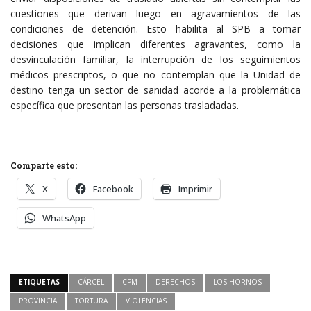
cuestiones que derivan luego en agravamientos de las
condiciones de detención. Esto habilita al SPB a tomar
decisiones que implican diferentes agravantes, como la
desvinculación familiar, la interrupción de los seguimientos
médicos prescriptos, o que no contemplan que la Unidad de
destino tenga un sector de sanidad acorde a la problemática
específica que presentan las personas trasladadas.
Comparte esto:
X
Facebook
Imprimir
WhatsApp
ETIQUETAS
CÁRCEL
CPM
DERECHOS
LOS HORNOS
PROVINCIA
TORTURA
VIOLENCIAS