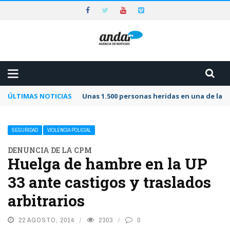
ÚLTIMAS NOTICIAS
Unas 1.500 personas heridas en una de las 
SEGURIDAD
VIOLENCIA POLICIAL
DENUNCIA DE LA CPM
Huelga de hambre en la UP
33 ante castigos y traslados
arbitrarios
22 AGOSTO, 2014
2303
0