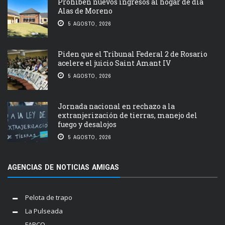
Prohíben nuevos ingresos al hogar de día
Alas de Moreno
5 AGOSTO, 2026
Piden que el Tribunal Federal 2 de Rosario
acelere el juicio Saint Amant IV
5 AGOSTO, 2026
Jornada nacional en rechazo a la
extranjerización de tierras, manejo del
fuego y desalojos
5 AGOSTO, 2026
AGENCIAS DE NOTICIAS AMIGAS
Pelota de trapo
La Pulseada
FARCO