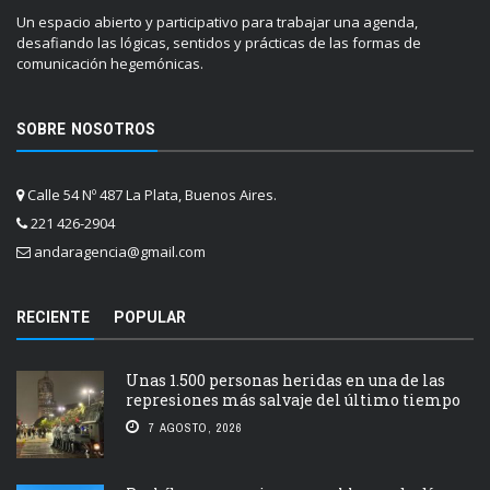
Un espacio abierto y participativo para trabajar una agenda,
desafiando las lógicas, sentidos y prácticas de las formas de
comunicación hegemónicas.
SOBRE NOSOTROS
Calle 54 Nº 487 La Plata, Buenos Aires.
221 426-2904
andaragencia@gmail.com
RECIENTE
POPULAR
Unas 1.500 personas heridas en una de las
represiones más salvaje del último tiempo
7 AGOSTO, 2026