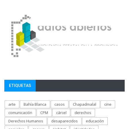
ETIQUETAS
arte
Bahía Blanca
casos
Chapadmalal
cine
comunicación
CPM
cárcel
derechos
Derechos Humanos
desaparecidos
educación