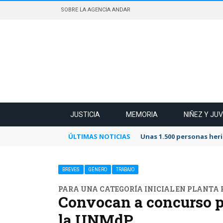
SOBRE LA AGENCIA ANDAR
JUSTICIA
MEMORIA
NIÑEZ Y JU
ÚLTIMAS NOTICIAS
Unas 1.500 personas heri
BREVES
GÉNERO
TRABAJO
PARA UNA CATEGORÍA INICIAL EN PLANTA
Convocan a concurso pa
la UNMdP