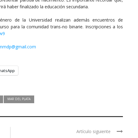
irá haber finalizado la educación secundaria.
Género de la Universidad realizan además encuentros de
so para la comunidad trans-no binarie. Inscripciones a los
pw9
unmdp@gmail.com
hatsApp
MAR DEL PLATA
Artículo siguiente