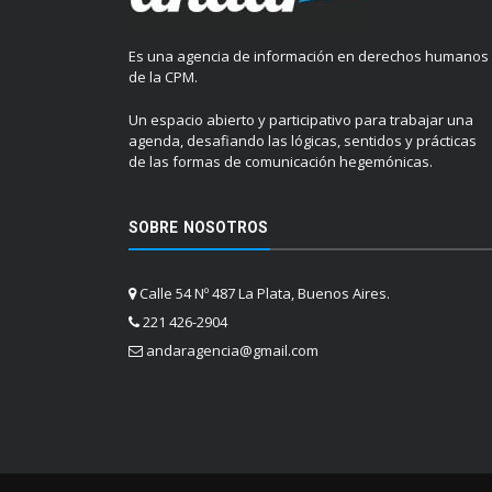
Es una agencia de información en derechos humanos
de la CPM.
Un espacio abierto y participativo para trabajar una
agenda, desafiando las lógicas, sentidos y prácticas
de las formas de comunicación hegemónicas.
SOBRE NOSOTROS
Calle 54 Nº 487 La Plata, Buenos Aires.
221 426-2904
andaragencia@gmail.com