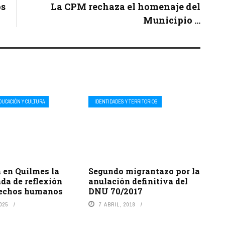
os
La CPM rechaza el homenaje del
Municipio ...
DUCACIÓN Y CULTURA
IDENTIDADES Y TERRITORIOS
a en Quilmes la
Segundo migrantazo por la
da de reflexión
anulación definitiva del
rechos humanos
DNU 70/2017
2025
7 ABRIL, 2018