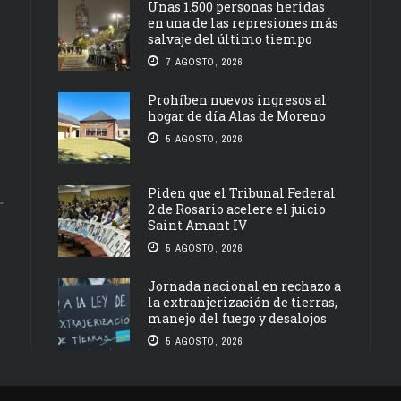
Unas 1.500 personas heridas
en una de las represiones más
salvaje del último tiempo
7 AGOSTO, 2026
Prohíben nuevos ingresos al
hogar de día Alas de Moreno
5 AGOSTO, 2026
Piden que el Tribunal Federal
2 de Rosario acelere el juicio
Saint Amant IV
5 AGOSTO, 2026
Jornada nacional en rechazo a
la extranjerización de tierras,
manejo del fuego y desalojos
5 AGOSTO, 2026