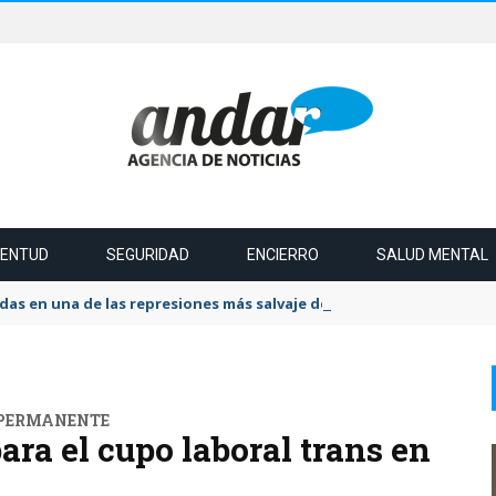
VENTUD
SEGURIDAD
ENCIERRO
SALUD MENTAL
das en una de las represiones más salvaje del último tiempo
 PERMANENTE
ra el cupo laboral trans en