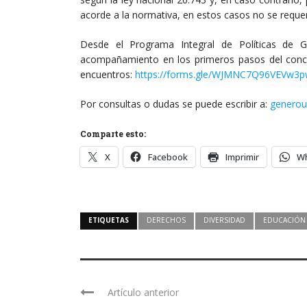
acorde a la normativa, en estos casos no se requer
Desde el Programa Integral de Políticas de 
acompañamiento en los primeros pasos del concur
encuentros:
https://forms.gle/WJMNC7Q96VEVw3
Por consultas o dudas se puede escribir a:
genero
Comparte esto:
X
Facebook
Imprimir
W
ETIQUETAS
DERECHOS
DIVERSIDAD
EDUCACIÓN
Artículo anterior