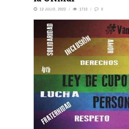
12 JULIO, 2022
1710
0