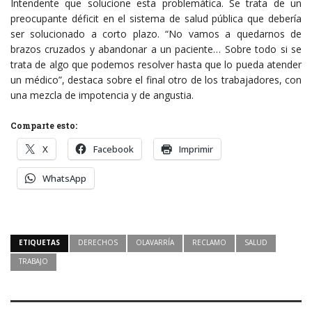
Intendente que solucione esta problemática. Se trata de un
preocupante déficit en el sistema de salud pública que debería
ser solucionado a corto plazo. “No vamos a quedarnos de
brazos cruzados y abandonar a un paciente… Sobre todo si se
trata de algo que podemos resolver hasta que lo pueda atender
un médico”, destaca sobre el final otro de los trabajadores, con
una mezcla de impotencia y de angustia.
Comparte esto:
X
Facebook
Imprimir
WhatsApp
ETIQUETAS
DERECHOS
OLAVARRÍA
RECLAMO
SALUD
TRABAJO