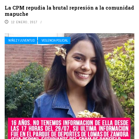
La CPM repudia la brutal represión a la comunidad
mapuche
12 ENERO, 2017
NIÑEZ Y JUVENTUD
VIOLENCIA POLICIAL