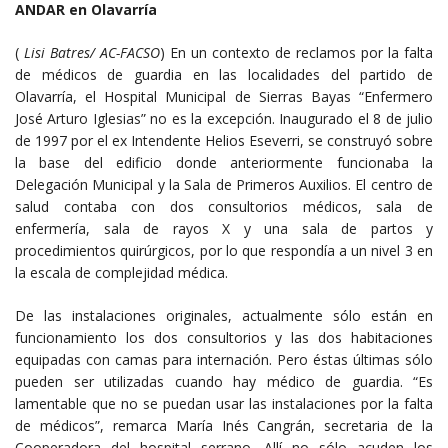
ANDAR en Olavarría
(
Lisi Batres/ AC-FACSO
) En un contexto de reclamos por la falta
de médicos de guardia en las localidades del partido de
Olavarría, el Hospital Municipal de Sierras Bayas “Enfermero
José Arturo Iglesias” no es la excepción. Inaugurado el 8 de julio
de 1997 por el ex Intendente Helios Eseverri, se construyó sobre
la base del edificio donde anteriormente funcionaba la
Delegación Municipal y la Sala de Primeros Auxilios. El centro de
salud contaba con dos consultorios médicos, sala de
enfermería, sala de rayos X y una sala de partos y
procedimientos quirúrgicos, por lo que respondía a un nivel 3 en
la escala de complejidad médica.
De las instalaciones originales, actualmente sólo están en
funcionamiento los dos consultorios y las dos habitaciones
equipadas con camas para internación. Pero éstas últimas sólo
pueden ser utilizadas cuando hay médico de guardia. “Es
lamentable que no se puedan usar las instalaciones por la falta
de médicos”, remarca María Inés Cangrán, secretaria de la
Cooperadora del hospital serrano. Allí no sólo acuden los