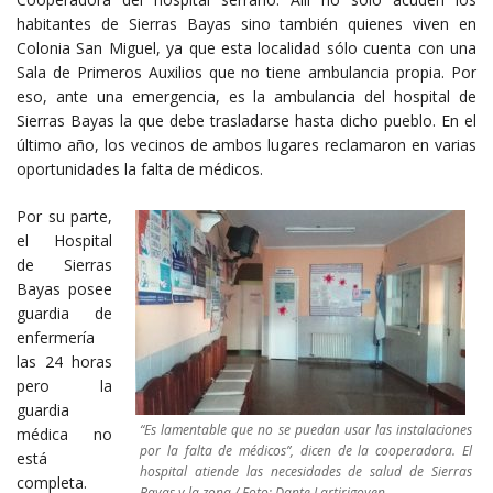
habitantes de Sierras Bayas sino también quienes viven en
Colonia San Miguel, ya que esta localidad sólo cuenta con una
Sala de Primeros Auxilios que no tiene ambulancia propia. Por
eso, ante una emergencia, es la ambulancia del hospital de
Sierras Bayas la que debe trasladarse hasta dicho pueblo. En el
último año, los vecinos de ambos lugares reclamaron en varias
oportunidades la falta de médicos.
Por su parte,
el Hospital
de Sierras
Bayas posee
guardia de
enfermería
las 24 horas
pero la
guardia
“
Es lamentable que no se puedan usar las instalaciones
médica no
por la falta de médicos”, dicen de la cooperadora. El
está
hospital atiende las necesidades de salud de Sierras
completa.
Bayas y la zona./ Foto: Dante Lartirigoyen