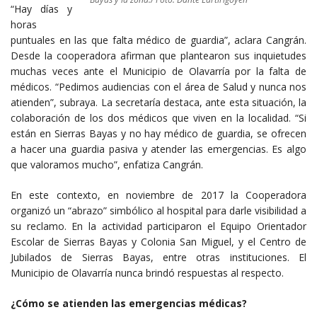
“Hay días y
horas
puntuales en las que falta médico de guardia”, aclara Cangrán.
Desde la cooperadora afirman que plantearon sus inquietudes
muchas veces ante el Municipio de Olavarría por la falta de
médicos. “Pedimos audiencias con el área de Salud y nunca nos
atienden”, subraya. La secretaría destaca, ante esta situación, la
colaboración de los dos médicos que viven en la localidad. “Si
están en Sierras Bayas y no hay médico de guardia, se ofrecen
a hacer una guardia pasiva y atender las emergencias. Es algo
que valoramos mucho”, enfatiza Cangrán.
En este contexto, en noviembre de 2017 la Cooperadora
organizó un “abrazo” simbólico al hospital para darle visibilidad a
su reclamo. En la actividad participaron el Equipo Orientador
Escolar de Sierras Bayas y Colonia San Miguel, y el Centro de
Jubilados de Sierras Bayas, entre otras instituciones. El
Municipio de Olavarría nunca brindó respuestas al respecto.
¿Cómo se atienden las emergencias médicas?