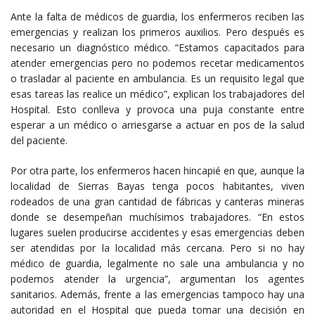
Ante la falta de médicos de guardia, los enfermeros reciben las
emergencias y realizan los primeros auxilios. Pero después es
necesario un diagnóstico médico. “Estamos capacitados para
atender emergencias pero no podemos recetar medicamentos
o trasladar al paciente en ambulancia. Es un requisito legal que
esas tareas las realice un médico”, explican los trabajadores del
Hospital. Esto conlleva y provoca una puja constante entre
esperar a un médico o arriesgarse a actuar en pos de la salud
del paciente.
Por otra parte, los enfermeros hacen hincapié en que, aunque la
localidad de Sierras Bayas tenga pocos habitantes, viven
rodeados de una gran cantidad de fábricas y canteras mineras
donde se desempeñan muchísimos trabajadores. “En estos
lugares suelen producirse accidentes y esas emergencias deben
ser atendidas por la localidad más cercana. Pero si no hay
médico de guardia, legalmente no sale una ambulancia y no
podemos atender la urgencia”, argumentan los agentes
sanitarios. Además, frente a las emergencias tampoco hay una
autoridad en el Hospital que pueda tomar una decisión en