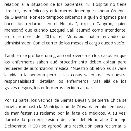
relación a la situación de los pacientes. “El Hospital no tiene
director, los médicos y enfermeros tienen que esperar órdenes
de Olavarría. Por eso tampoco sabemos a quién dirigirnos para
hacer los reclamos en el Hospital”, explica Cangrán, quien
mencionó que cuando Ezequiel Galli asumió como Intendente,
en diciembre de 2015, el Municipio había enviado un
administrador. Con el correr de los meses el cargo quedó vacío.
También se produce una gran controversia en los casos en que
los enfermeros saben qué procedimiento deben aplicar pero
requieren de autorización médica. “Nuestro objetivo es salvarle
la vida a la persona pero si las cosas salen mal es nuestra
responsabilidad”, detallan los enfermeros. Más allá de los
graves riesgos, los enfermeros deciden actuar.
Por su parte, los vecinos de Sierras Bayas y de Sierra Chica se
movilizaron hasta la Municipalidad de Olavarría en abril en busca
de manifestar su reclamo por la falta de médicos. A su vez,
durante la primera sesión del año del Honorable Concejo
Deliberante (HCD) se aprobó una resolución para reclamar al