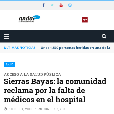
ÚLTIMAS NOTICIAS
Unas 1.500 personas heridas en una de las 
SALUD
ACCESO A LA SALUD PÚBLICA
Sierras Bayas: la comunidad
reclama por la falta de
médicos en el hospital
10 JULIO, 2018
3028
0