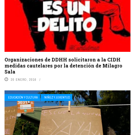
Organizaciones de DDHH solicitaron a la CIDH
medidas cautelares por la detención de Milagro
Sala
20 ENERO, 2016
EDUCACIÓN Y CULTURA
NIÑEZ Y JUVENTUD