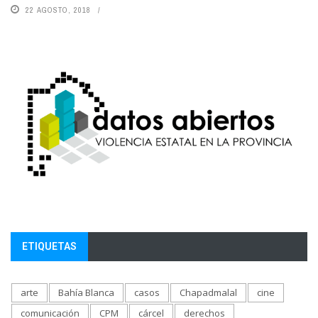
22 AGOSTO, 2018
ETIQUETAS
arte
Bahía Blanca
casos
Chapadmalal
cine
comunicación
CPM
cárcel
derechos