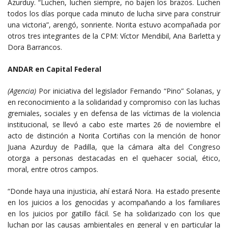
Azurduy. “Luchen, luchen siempre, no bajen los brazos. Luchen
todos los días porque cada minuto de lucha sirve para construir
una victoria”, arengó, sonriente. Norita estuvo acompañada por
otros tres integrantes de la CPM: Víctor Mendibil, Ana Barletta y
Dora Barrancos.
ANDAR en Capital Federal
(Agencia)
Por iniciativa del legislador Fernando “Pino” Solanas, y
en reconocimiento a la solidaridad y compromiso con las luchas
gremiales, sociales y en defensa de las víctimas de la violencia
institucional, se llevó a cabo este martes 26 de noviembre el
acto de distinción a Norita Cortiñas con la mención de honor
Juana Azurduy de Padilla, que la cámara alta del Congreso
otorga a personas destacadas en el quehacer social, ético,
moral, entre otros campos.
“Donde haya una injusticia, ahí estará Nora. Ha estado presente
en los juicios a los genocidas y acompañando a los familiares
en los juicios por gatillo fácil. Se ha solidarizado con los que
luchan por las causas ambientales en general y en particular la