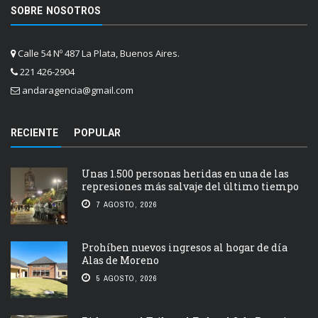
SOBRE NOSOTROS
Calle 54 Nº 487 La Plata, Buenos Aires.
221 426-2904
andaragencia@gmail.com
RECIENTE
POPULAR
Unas 1.500 personas heridas en una de las
represiones más salvaje del último tiempo
7 AGOSTO, 2026
Prohíben nuevos ingresos al hogar de día
Alas de Moreno
5 AGOSTO, 2026