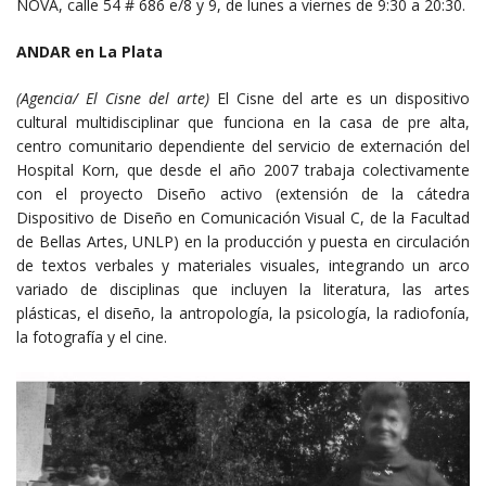
NOVA, calle 54 # 686 e/8 y 9, de lunes a viernes de 9:30 a 20:30.
ANDAR
en La Plata
(Agencia/ El Cisne del arte)
El Cisne del arte es un dispositivo
cultural multidisciplinar que funciona en la casa de pre alta,
centro comunitario dependiente del servicio de externación del
Hospital Korn, que desde el año 2007 trabaja colectivamente
con el proyecto Diseño activo (extensión de la cátedra
Dispositivo de Diseño en Comunicación Visual C, de la Facultad
de Bellas Artes, UNLP) en la producción y puesta en circulación
de textos verbales y materiales visuales, integrando un arco
variado de disciplinas que incluyen la literatura, las artes
plásticas, el diseño, la antropología, la psicología, la radiofonía,
la fotografía y el cine.