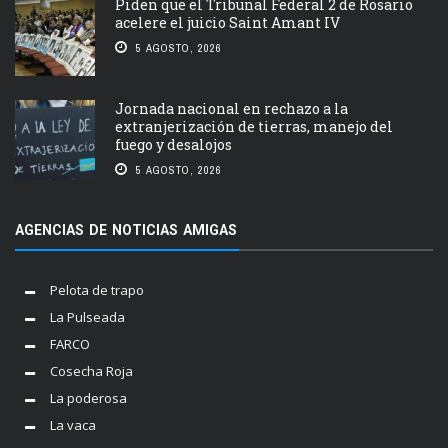
Piden que el Tribunal Federal 2 de Rosario
acelere el juicio Saint Amant IV
5 AGOSTO, 2026
Jornada nacional en rechazo a la
extranjerización de tierras, manejo del
fuego y desalojos
5 AGOSTO, 2026
AGENCIAS DE NOTICIAS AMIGAS
Pelota de trapo
La Pulseada
FARCO
Cosecha Roja
La poderosa
La vaca