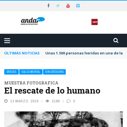
ÚLTIMAS NOTICIAS
Unas 1.500 personas heridas en una de las 
BREVES
SALUD MENTAL
SIN CATEGORÍA
MUESTRA FOTOGRAFICA
El rescate de lo humano
13 MARZO, 2019
2186
0