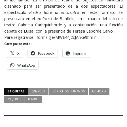
diseñado para ser presentado de a dos espectadores. El
espectáculo
Piedra libre al encuentro
en este formato se
presentará en el ex Pozo de Banfield, en el marco del ciclo de
teatro Gabriela Carriquiriborde y a continuación, una función
debate de Luisa, con la presencia de Teresa Laborde Calvo.
Para registrarse:
forms.gle/MWE44J2cJAnke9hm7
Comparte esto:
X
Facebook
Imprimir
WhatsApp
ETIQUETAS
BANFIELD
DERECHOS HUMANOS
MEMORIA
MUJERES
TEATRO