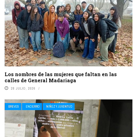
Los nombres de las mujeres que faltan en las
calles de General Madariaga
28 JULIO, 2026
BREVES
ENCIERRO
NIÑEZ Y JUVENTUD