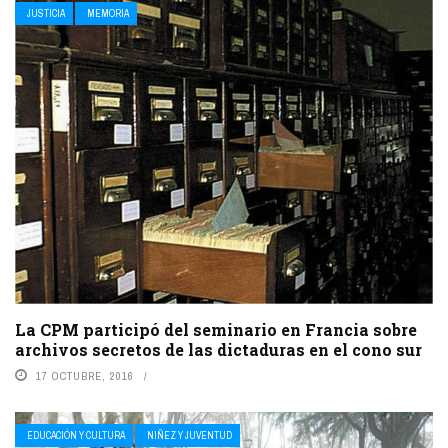
JUSTICIA
MEMORIA
La CPM participó del seminario en Francia sobre
archivos secretos de las dictaduras en el cono sur
17 OCTUBRE, 2016
EDUCACIÓN Y CULTURA
NIÑEZ Y JUVENTUD