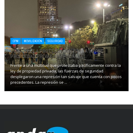
CPM
MOVILIZACIÓN
SEGURIDAD
DURANTE LA PROTESTA CONTRA LA LEY DE
PROPIEDAD PRIVADA IMPULSADA ...
Frente a una multitud que protestaba pacíficamente contra la
ley de propiedad privada, las fuerzas de seguridad
desplegaron una represión tan salvaje que cuenta con pocos
precedentes. La represión se ...