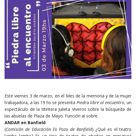
Este viernes 3 de marzo, en el Mes de la memoria y de la mujer
trabajadora, a las 19 hs se presenta
Piedra libre al encuentro
, un
espectáculo de la titiritera Julieta Viveros sobre la búsqueda de
las abuelas de Plaza de Mayo. Función al sobre.
ANDAR en Banfield
(
Comisión de Educación Ex Pozo de Banfield
) ¿Qué es el teatro
lambe lambe? Es un tipo de teatro de objetos en miniatura