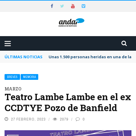
ÚLTIMAS NOTICIAS
Unas 1.500 personas heridas en una de las 
BREVES
MEMORIA
MARZO
Teatro Lambe Lambe en el ex
CCDTYE Pozo de Banfield
27 FEBRERO, 2023
2079
0