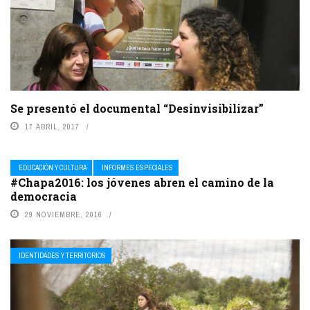
Se presentó el documental “Desinvisibilizar”
17 ABRIL, 2017
EDUCACIÓN Y CULTURA
INFORMES ESPECIALES
#Chapa2016: los jóvenes abren el camino de la
democracia
29 NOVIEMBRE, 2016
IDENTIDADES Y TERRITORIOS