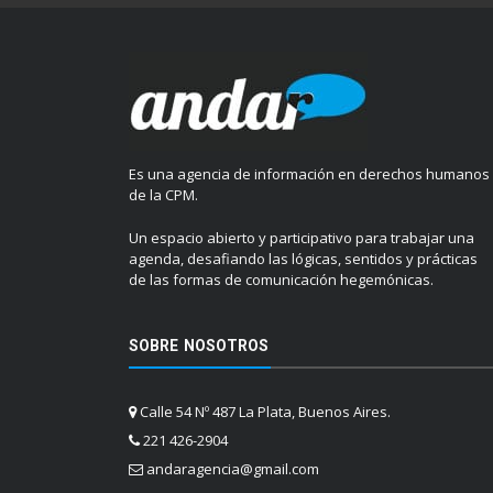
Es una agencia de información en derechos humanos
de la CPM.
Un espacio abierto y participativo para trabajar una
agenda, desafiando las lógicas, sentidos y prácticas
de las formas de comunicación hegemónicas.
SOBRE NOSOTROS
Calle 54 Nº 487 La Plata, Buenos Aires.
221 426-2904
andaragencia@gmail.com