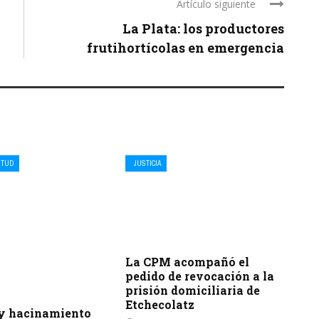
Artículo siguiente
La Plata: los productores
frutihortícolas en emergencia
NTUD
JUSTICIA
La CPM acompañó el
pedido de revocación a la
prisión domiciliaria de
Etchecolatz
 y hacinamiento