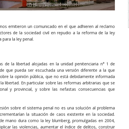
lmos emitieron un comunicado en el que adhieren al reclamo
ctores de la sociedad civil en repudio a la reforma de la ley
 para la ley penal.
s de la libertad alojadas en la unidad penitenciaria n° 1 de
de que pueda ser escuchada una versión diferente a la que
 sobre la opinión pública, que no está debidamente informada
a libertad. En particular sobre las reformas arbitrarias que se
onal y provincial, y sobre las nefastas consecuencias que
sión sobre el sistema penal no es una solución al problema
crementarían la situación de caos existente en la sociedad.
 de mano dura como la ley blumberg, promulgadas en 2004,
licar las violencias, aumentar el índice de delitos, construir