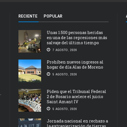
RECIENTE
POPULAR
Unas 1.500 personas heridas
en una de las represiones más
salvaje del último tiempo
7 AGOSTO, 2026
Prohíben nuevos ingresos al
hogar de día Alas de Moreno
5 AGOSTO, 2026
Piden que el Tribunal Federal
2 de Rosario acelere el juicio
Saint Amant IV
5 AGOSTO, 2026
Jornada nacional en rechazo a
la extranjerización de tierras,