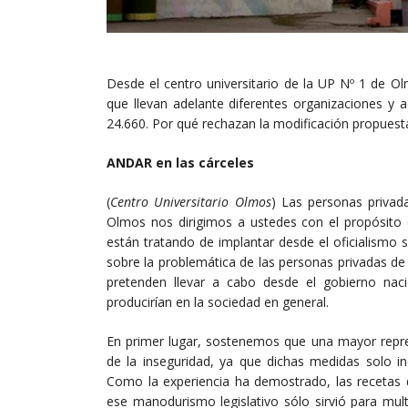
Desde el centro universitario de la UP Nº 1 de O
que llevan adelante diferentes organizaciones y a
24.660. Por qué rechazan la modificación propuesta
ANDAR en las cárceles
(
Centro Universitario Olmos
) Las personas privada
Olmos nos dirigimos a ustedes con el propósito 
están tratando de implantar desde el oficialismo
sobre la problemática de las personas privadas de l
pretenden llevar a cabo desde el gobierno naci
producirían en la sociedad en general.
En primer lugar, sostenemos que una mayor repre
de la inseguridad, ya que dichas medidas solo in
Como la experiencia ha demostrado, las recetas
ese manodurismo legislativo sólo sirvió para multip