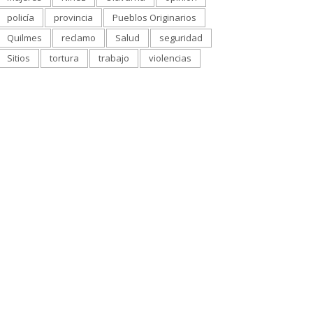
policía
provincia
Pueblos Originarios
Quilmes
reclamo
Salud
seguridad
Sitios
tortura
trabajo
violencias