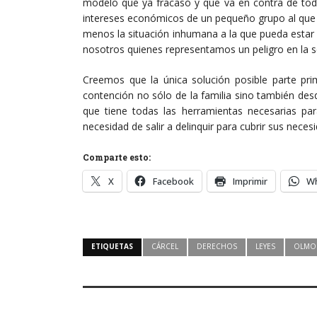
modelo que ya fracasó y que va en contra de todo
intereses económicos de un pequeño grupo al que
menos la situación inhumana a la que pueda estar
nosotros quienes representamos un peligro en la s
Creemos que la única solución posible parte pr
contención no sólo de la familia sino también des
que tiene todas las herramientas necesarias pa
necesidad de salir a delinquir para cubrir sus neces
Comparte esto:
X
Facebook
Imprimir
W
ETIQUETAS
CÁRCEL
DERECHOS
LEYES
OLMO