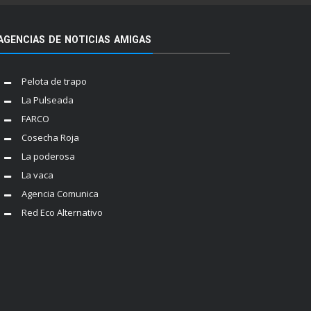
AGENCIAS DE NOTICIAS AMIGAS
Pelota de trapo
La Pulseada
FARCO
Cosecha Roja
La poderosa
La vaca
Agencia Comunica
Red Eco Alternativo