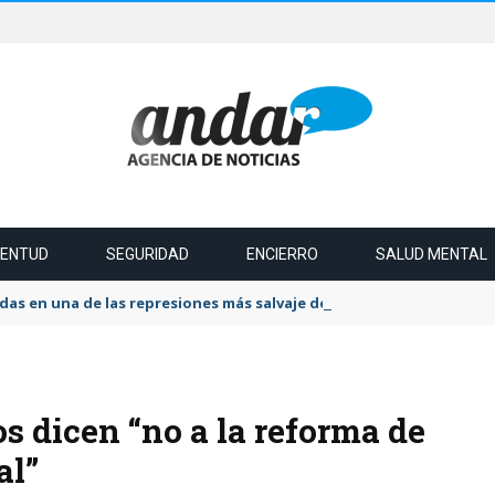
VENTUD
SEGURIDAD
ENCIERRO
SALUD MENTAL
das en una de las represiones más salvaje del último tiempo
s dicen “no a la reforma de
al”