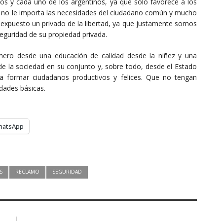
s y cada uno de los argentinos, ya que sólo favorece a los
 no le importa las necesidades del ciudadano común y mucho
 expuesto un privado de la libertad, ya que justamente somos
eguridad de su propiedad privada.
imero desde una educación de calidad desde la niñez y una
de la sociedad en su conjunto y, sobre todo, desde el Estado
ra formar ciudadanos productivos y felices. Que no tengan
idades básicas.
hatsApp
S
RECLAMO
SEGURIDAD