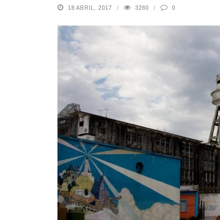
18 ABRIL, 2017
3260
0