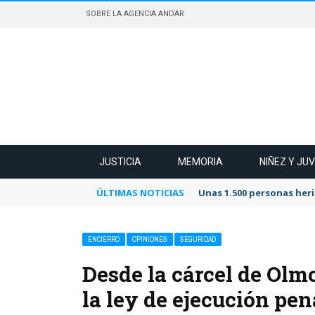
SOBRE LA AGENCIA ANDAR
JUSTICIA
MEMORIA
NIÑEZ Y JU
ÚLTIMAS NOTICIAS
Unas 1.500 personas heri
ENCIERRO
OPINIONES
SEGURIDAD
Desde la cárcel de Olmo
la ley de ejecución pen