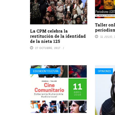
Taller on
periodis
La CPM celebra la
restitución de la identidad
11 JULIO, 
de la nieta 125
27 OCTUBRE, 2017
EDUCACIÓN Y CULTURA
OPINIONES