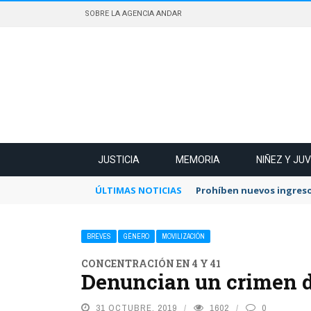
SOBRE LA AGENCIA ANDAR
JUSTICIA
MEMORIA
NIÑEZ Y JU
ÚLTIMAS NOTICIAS
Prohíben nuevos ingreso
BREVES
GÉNERO
MOVILIZACIÓN
CONCENTRACIÓN EN 4 Y 41
Denuncian un crimen d
31 OCTUBRE, 2019
1602
0