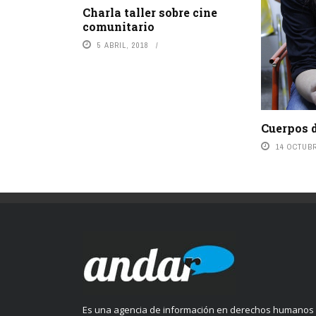
Charla taller sobre cine
comunitario
5 ABRIL, 2018
Cuerpos 
14 OCTUBR
Es una agencia de información en derechos humanos