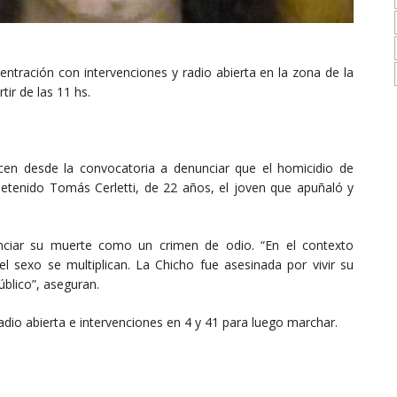
entración con intervenciones y radio abierta en la zona de la
tir de las 11 hs.
icen desde la convocatoria a denunciar que el homicidio de
detenido Tomás Cerletti, de 22 años, el joven que apuñaló y
nciar su muerte como un crimen de odio. “En el contexto
del sexo se multiplican. La Chicho fue asesinada por vivir su
úblico”, aseguran.
radio abierta e intervenciones en 4 y 41 para luego marchar.