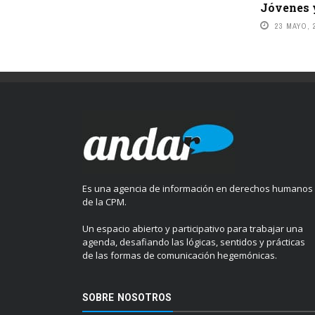
Jóvenes 
23 MAYO, 
Es una agencia de información en derechos humanos
de la CPM.
Un espacio abierto y participativo para trabajar una
agenda, desafiando las lógicas, sentidos y prácticas
de las formas de comunicación hegemónicas.
SOBRE NOSOTROS