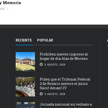
y Memoria
2022
RECIENTE
POPULAR
Prohíben nuevos ingresos al
hogar de día Alas de Moreno
5 AGOSTO, 2026
Piden que el Tribunal Federal
2 de Rosario acelere el juicio
Saint Amant IV
5 AGOSTO, 2026
Jornada nacional en rechazo a