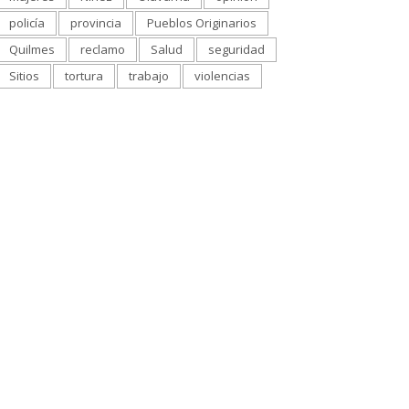
policía
provincia
Pueblos Originarios
Quilmes
reclamo
Salud
seguridad
Sitios
tortura
trabajo
violencias