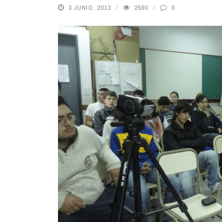
3 JUNIO, 2013
2590
0