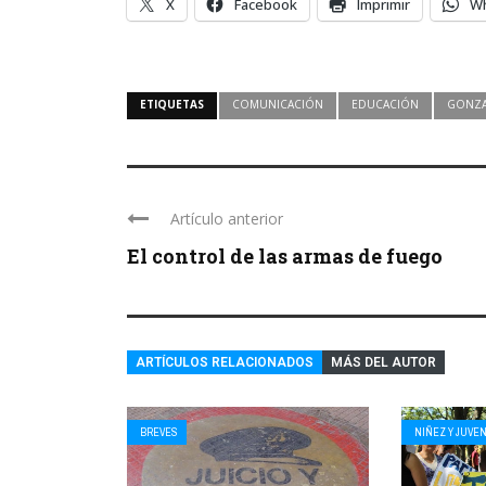
X
Facebook
Imprimir
W
ETIQUETAS
COMUNICACIÓN
EDUCACIÓN
GONZA
Artículo anterior
El control de las armas de fuego
ARTÍCULOS RELACIONADOS
MÁS DEL AUTOR
BREVES
NIÑEZ Y JUVE