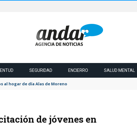
VENTUD
SEGURIDAD
ENCIERRO
SALUD MENTAL
s al hogar de día Alas de Moreno
citación de jóvenes en