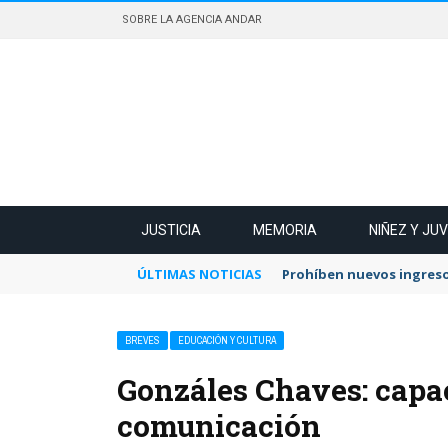
SOBRE LA AGENCIA ANDAR
JUSTICIA
MEMORIA
NIÑEZ Y JU
ÚLTIMAS NOTICIAS
Prohíben nuevos ingreso
BREVES
EDUCACIÓN Y CULTURA
Gonzáles Chaves: capa
comunicación