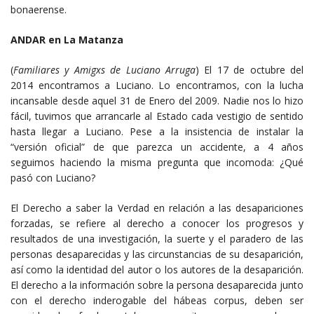
bonaerense.
ANDAR en La Matanza
(
Familiares y Amigxs de Luciano Arruga
) El 17 de octubre del
2014 encontramos a Luciano. Lo encontramos, con la lucha
incansable desde aquel 31 de Enero del 2009. Nadie nos lo hizo
fácil, tuvimos que arrancarle al Estado cada vestigio de sentido
hasta llegar a Luciano. Pese a la insistencia de instalar la
“versión oficial” de que parezca un accidente, a 4 años
seguimos haciendo la misma pregunta que incomoda: ¿Qué
pasó con Luciano?
El Derecho a saber la Verdad en relación a las desapariciones
forzadas, se refiere al derecho a conocer los progresos y
resultados de una investigación, la suerte y el paradero de las
personas desaparecidas y las circunstancias de su desaparición,
así como la identidad del autor o los autores de la desaparición.
El derecho a la información sobre la persona desaparecida junto
con el derecho inderogable del hábeas corpus, deben ser