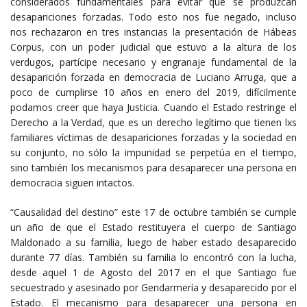
considerados fundamentales para evitar que se produzcan
desapariciones forzadas. Todo esto nos fue negado, incluso
nos rechazaron en tres instancias la presentación de Hábeas
Corpus, con un poder judicial que estuvo a la altura de los
verdugos, partícipe necesario y engranaje fundamental de la
desaparición forzada en democracia de Luciano Arruga, que a
poco de cumplirse 10 años en enero del 2019, difícilmente
podamos creer que haya Justicia. Cuando el Estado restringe el
Derecho a la Verdad, que es un derecho legítimo que tienen lxs
familiares víctimas de desapariciones forzadas y la sociedad en
su conjunto, no sólo la impunidad se perpetúa en el tiempo,
sino también los mecanismos para desaparecer una persona en
democracia siguen intactos.
“Causalidad del destino” este 17 de octubre también se cumple
un año de que el Estado restituyera el cuerpo de Santiago
Maldonado a su familia, luego de haber estado desaparecido
durante 77 días. También su familia lo encontró con la lucha,
desde aquel 1 de Agosto del 2017 en el que Santiago fue
secuestrado y asesinado por Gendarmería y desaparecido por el
Estado. El mecanismo para desaparecer una persona en