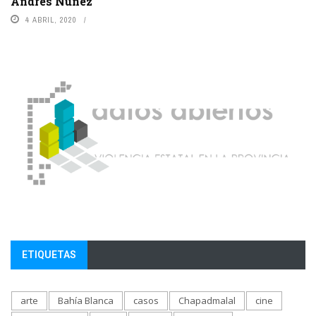
Andrés Núñez
4 ABRIL, 2020
ETIQUETAS
arte
Bahía Blanca
casos
Chapadmalal
cine