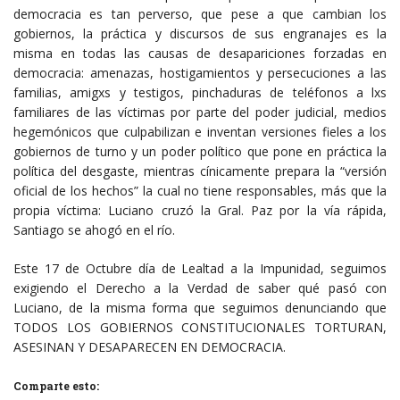
democracia es tan perverso, que pese a que cambian los
gobiernos, la práctica y discursos de sus engranajes es la
misma en todas las causas de desapariciones forzadas en
democracia: amenazas, hostigamientos y persecuciones a las
familias, amigxs y testigos, pinchaduras de teléfonos a lxs
familiares de las víctimas por parte del poder judicial, medios
hegemónicos que culpabilizan e inventan versiones fieles a los
gobiernos de turno y un poder político que pone en práctica la
política del desgaste, mientras cínicamente prepara la “versión
oficial de los hechos” la cual no tiene responsables, más que la
propia víctima: Luciano cruzó la Gral. Paz por la vía rápida,
Santiago se ahogó en el río.
Este 17 de Octubre día de Lealtad a la Impunidad, seguimos
exigiendo el Derecho a la Verdad de saber qué pasó con
Luciano, de la misma forma que seguimos denunciando que
TODOS LOS GOBIERNOS CONSTITUCIONALES TORTURAN,
ASESINAN Y DESAPARECEN EN DEMOCRACIA.
Comparte esto: