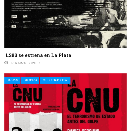
LS83 se estrena en La Plata
17 MARZO, 2026
BREVES
MEMORIA
VIOLENCIA POLICIAL