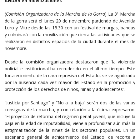
ANDAR en movilizaciones
(
Comisión Organizadora de la Marcha de la Gorra
) La 3ª Marcha
de la gorra será el lunes 20 de noviembre partiendo de Avenida
Luro y Mitre desde las 15.30 con un festival de murgas, bandas
y culminará con la movilización que cierra las actividades que se
realizaron en distintos espacios de la ciudad durante el mes de
noviembre.
Desde la comisión organizadora destacaron que “la violencia
policial e institucional ha recrudecido en el último tiempo. Este
fortalecimiento de la cara represiva del Estado, se ve agudizado
por la ausencia cada vez mayor del Estado en la promoción y
protección de los derechos de niños, niñas y adolescentes”.
“Justicia por Santiago” y “No a la baja” serán dos de las varias
consignas de la marcha, y con relación a la última expresaron:
“El proyecto de reforma del régimen penal juvenil, que incluye la
baja en la edad de imputabilidad, viene a profundizar aún más la
estigmatización de la niñez de los sectores populares. En un
escenario general de achicamiento del Estado, de recorte a