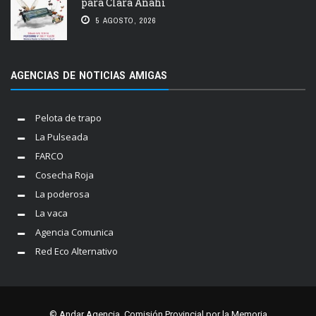
para Clara Anahí
5 AGOSTO, 2026
AGENCIAS DE NOTICIAS AMIGAS
Pelota de trapo
La Pulseada
FARCO
Cosecha Roja
La poderosa
La vaca
Agencia Comunica
Red Eco Alternativo
© Andar Agencia. Comisión Provincial por la Memoria