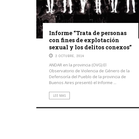
Informe “Trata de personas
con fines de explotación
sexual y los delitos conexos”
2 OCTUBRE, 2014
ANDAR en la provincia (OVG) El
Observatorio de Violencia de Género de la
Defensoría del Pueblo de la provincia de
Buenos Aires presentó el Informe ...
LEE MAS