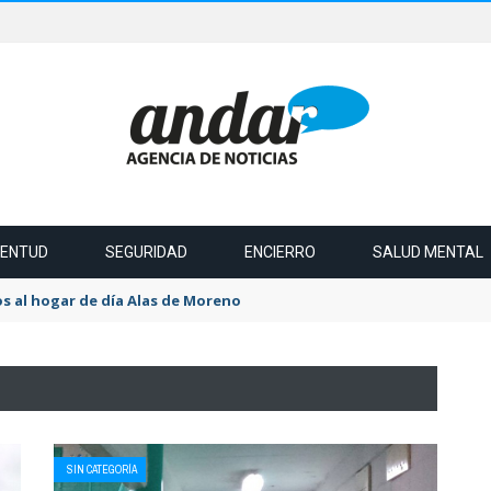
VENTUD
SEGURIDAD
ENCIERRO
SALUD MENTAL
s al hogar de día Alas de Moreno
SIN CATEGORÍA