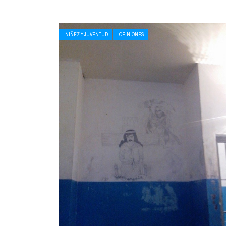
NIÑEZ Y JUVENTUD
OPINIONES