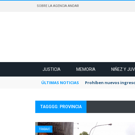
SOBRE LA AGENCIA ANDAR
JUSTICIA
MEMORIA
NIÑEZ Y JU
ÚLTIMAS NOTICIAS
Prohíben nuevos ingreso
TAGGGG: PROVINCIA
TRABAJO