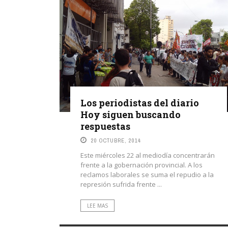
Los periodistas del diario
Hoy siguen buscando
respuestas
20 OCTUBRE, 2014
Este miércoles 22 al mediodía concentrarán
frente a la gobernación provincial. A los
reclamos laborales se suma el repudio a la
represión sufrida frente ...
LEE MAS