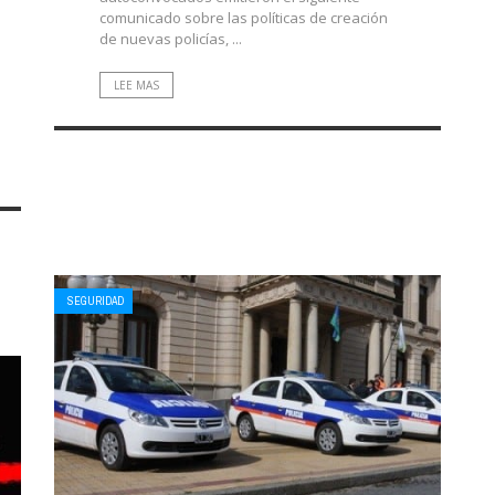
comunicado sobre las políticas de creación
de nuevas policías, ...
LEE MAS
SEGURIDAD