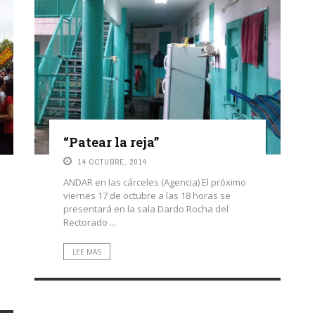
“Patear la reja”
14 OCTUBRE, 2014
ANDAR en las cárceles (Agencia) El próximo
viernes 17 de octubre a las 18 horas se
presentará en la sala Dardo Rocha del
Rectorado ...
LEE MAS