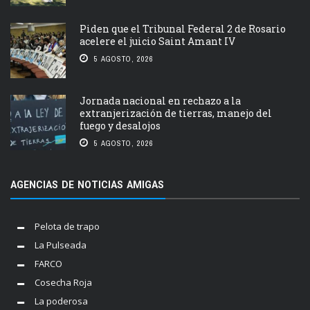
Piden que el Tribunal Federal 2 de Rosario
acelere el juicio Saint Amant IV
5 AGOSTO, 2026
Jornada nacional en rechazo a la
extranjerización de tierras, manejo del
fuego y desalojos
5 AGOSTO, 2026
AGENCIAS DE NOTICIAS AMIGAS
Pelota de trapo
La Pulseada
FARCO
Cosecha Roja
La poderosa