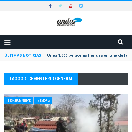
ÚLTIMAS NOTICIAS
Unas 1.500 personas heridas en una de las 
TAGGGG: CEMENTERIO GENERAL
LESA HUMANIDAD
MEMORIA