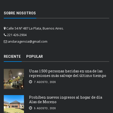
SOBRE NOSOTROS
Calle 54 Nº 487 La Plata, Buenos Aires.
221 426-2904
andaragencia@gmail.com
RECIENTE
POPULAR
Unas 1.500 personas heridas en una de las
represiones más salvaje del último tiempo
7 AGOSTO, 2026
Prohíben nuevos ingresos al hogar de día
Alas de Moreno
5 AGOSTO, 2026