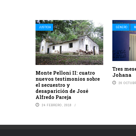
JUSTICIA
GÉNERO
M
Tres mese
Monte Pelloni II: cuatro
Johana
nuevos testimonios sobre
26 OCTUBR
el secuestro y
desaparición de José
Alfredo Pareja
24 FEBRERO, 2018