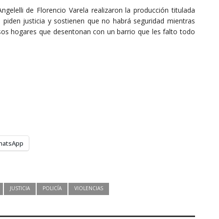
elelli de Florencio Varela realizaron la producción titulada
, piden justicia y sostienen que no habrá seguridad mientras
osos hogares que desentonan con un barrio que les falto todo
hatsApp
JUSTICIA
POLICÍA
VIOLENCIAS