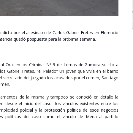
redicto
por el asesinato de Carlos Gabriel Fretes en Florencio
sentencia quedó pospuesta para la próxima semana.
bunal Oral en los Criminal Nº 9 de Lomas de Zamora se dio a
os Gabriel Fretes, “el Pelado” un joven que vivía en el barrio
el secretario del juzgado los acusados por el crimen, Santiago
imen.
ndamentos de la misma y tampoco se conoció en detalle la
n desde el inicio del caso los vínculos existentes entre los
licidad policial y la protección política de esos negocios
s políticas del caso como el vínculo de Mena al partido