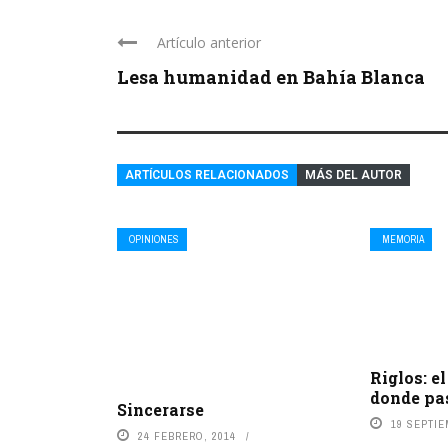
Artículo anterior
Lesa humanidad en Bahía Blanca
ARTÍCULOS RELACIONADOS
MÁS DEL AUTOR
OPINIONES
MEMORIA
Riglos: el
donde pas
Sincerarse
19 SEPTIE
24 FEBRERO, 2014