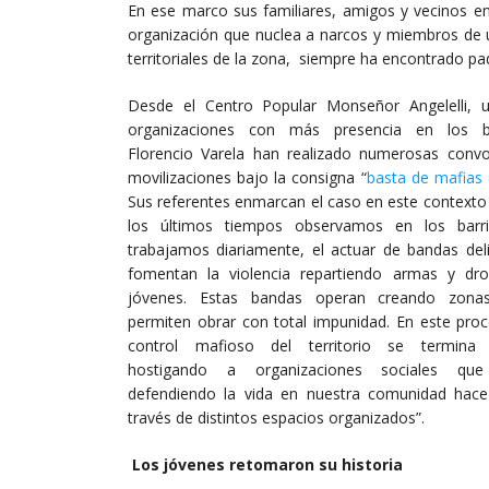
En ese marco sus familiares, amigos y vecinos en
organización que nuclea a narcos y miembros de 
territoriales de la zona, siempre ha encontrado pad
Desde el Centro Popular Monseñor Angelelli, 
organizaciones con más presencia en los b
Florencio Varela han realizado numerosas convo
movilizaciones bajo la consigna “
basta de mafias 
Sus referentes enmarcan el caso en este contexto
los últimos tiempos observamos en los barr
trabajamos diariamente, el actuar de bandas deli
fomentan la violencia repartiendo armas y dr
jóvenes. Estas bandas operan creando zona
permiten obrar con total impunidad. En este proc
control mafioso del territorio se termina 
hostigando a organizaciones sociales qu
defendiendo la vida en nuestra comunidad hac
través de distintos espacios organizados”.
Los jóvenes retomaron su historia