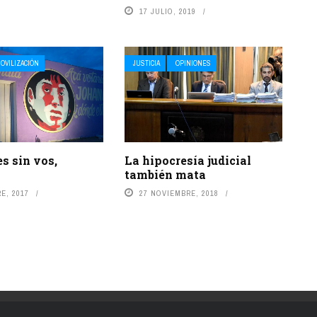
17 JULIO, 2019
OVILIZACIÓN
JUSTICIA
OPINIONES
s sin vos,
La hipocresía judicial
también mata
E, 2017
27 NOVIEMBRE, 2018