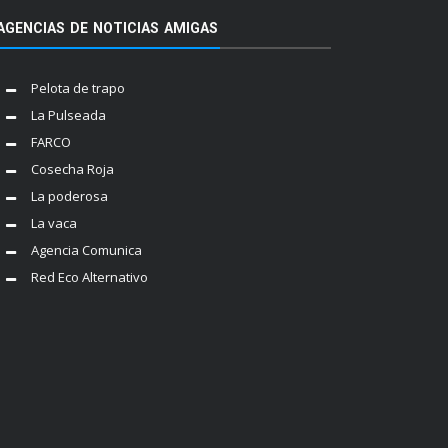
AGENCIAS DE NOTICIAS AMIGAS
Pelota de trapo
La Pulseada
FARCO
Cosecha Roja
La poderosa
La vaca
Agencia Comunica
Red Eco Alternativo