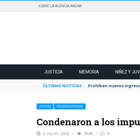
SOBRE LA AGENCIA ANDAR
JUSTICIA
MEMORIA
NIÑEZ Y JU
ÚLTIMAS NOTICIAS
Prohíben nuevos ingreso
JUSTICIA
VIOLENCIA POLICIAL
Condenaron a los imput
2 JULIO, 2014
2535
0