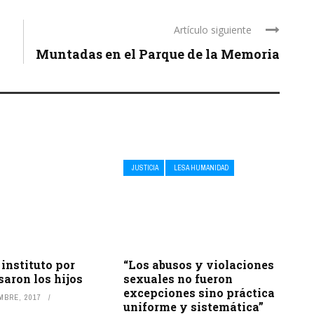
Artículo siguiente
Muntadas en el Parque de la Memoria
JUSTICIA
LESA HUMANIDAD
 instituto por
“Los abusos y violaciones
aron los hijos
sexuales no fueron
excepciones sino práctica
MBRE, 2017
uniforme y sistemática”