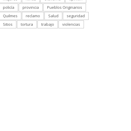
policía
provincia
Pueblos Originarios
Quilmes
reclamo
Salud
seguridad
Sitios
tortura
trabajo
violencias