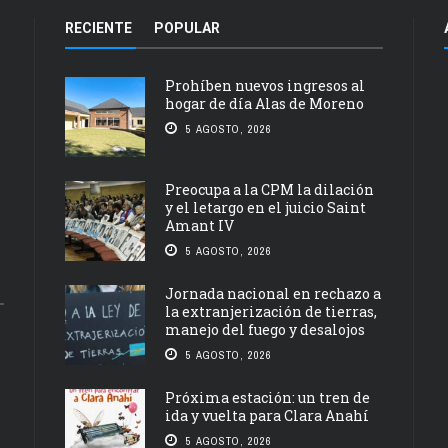
RECIENTE
POPULAR
Prohíben nuevos ingresos al
hogar de día Alas de Moreno
5 AGOSTO, 2026
Preocupa a la CPM la dilación
y el letargo en el juicio Saint
Amant IV
5 AGOSTO, 2026
Jornada nacional en rechazo a
la extranjerización de tierras,
manejo del fuego y desalojos
5 AGOSTO, 2026
Próxima estación: un tren de
ida y vuelta para Clara Anahí
5 AGOSTO, 2026