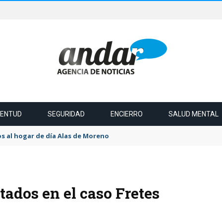
VENTUD
SEGURIDAD
ENCIERRO
SALUD MENTAL
s al hogar de día Alas de Moreno
ados en el caso Fretes