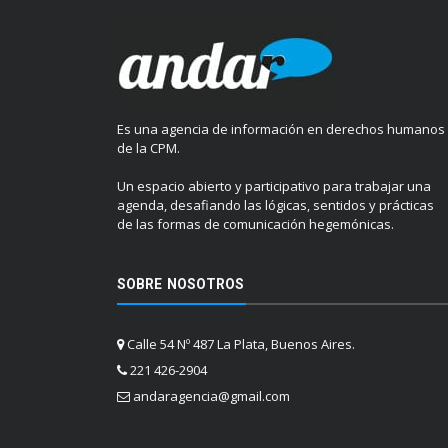
Es una agencia de información en derechos humanos
de la CPM.
Un espacio abierto y participativo para trabajar una
agenda, desafiando las lógicas, sentidos y prácticas
de las formas de comunicación hegemónicas.
SOBRE NOSOTROS
Calle 54 Nº 487 La Plata, Buenos Aires.
221 426-2904
andaragencia@gmail.com