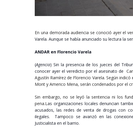
En una demorada audiencia se conoció ayer el ve
Varela. Aunque se había anunciado su lectura la 
ANDAR en Florencio Varela
(
Agencia
) Sin la presencia de los jueces del Tri
conocer ayer el veredicto por el asesinato de
Carl
Agustín Ramírez de Florencio Varela. Según indicó 
Mont y Americo Mena, serán condenados por el cr
Sin embargo, no se leyó la sentencia ni los fu
pena.L
as organizaciones locales denuncian tambié
acusados, las redes de venta de drogas con comp
ilegales. Tampoco se avanzó en las conexione
Justicialista en el barrio.