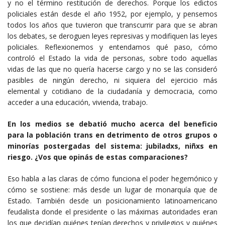
y no el término restitución de derechos. Porque los edictos
policiales están desde el año 1952, por ejemplo, y pensemos
todos los años que tuvieron que transcurrir para que se abran
los debates, se deroguen leyes represivas y modifiquen las leyes
policiales. Reflexionemos y entendamos qué paso, cómo
controló el Estado la vida de personas, sobre todo aquellas
vidas de las que no quería hacerse cargo y no se las consideró
pasibles de ningún derecho, ni siquiera del ejercicio más
elemental y cotidiano de la ciudadanía y democracia, como
acceder a una educación, vivienda, trabajo.
En los medios se debatió mucho acerca del beneficio
para la población trans en detrimento de otros grupos o
minorías postergadas del sistema: jubiladxs, niñxs en
riesgo. ¿Vos que opinás de estas comparaciones?
Eso habla a las claras de cómo funciona el poder hegemónico y
cómo se sostiene: más desde un lugar de monarquía que de
Estado. También desde un posicionamiento latinoamericano
feudalista donde el presidente o las máximas autoridades eran
los que decidían quiénes tenían derechos y privilegios y quiénes