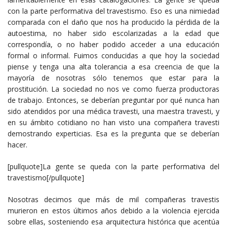
con la parte performativa del travestismo. Eso es una nimiedad
comparada con el daño que nos ha producido la pérdida de la
autoestima, no haber sido escolarizadas a la edad que
correspondía, o no haber podido acceder a una educación
formal o informal. Fuimos conducidas a que hoy la sociedad
piense y tenga una alta tolerancia a esa creencia de que la
mayoría de nosotras sólo tenemos que estar para la
prostitución. La sociedad no nos ve como fuerza productoras
de trabajo. Entonces, se deberían preguntar por qué nunca han
sido atendidos por una médica travesti, una maestra travesti, y
en su ámbito cotidiano no han visto una compañera travesti
demostrando experticias. Esa es la pregunta que se deberían
hacer.
[pullquote]La gente se queda con la parte performativa del
travestismo[/pullquote]
Nosotras decimos que más de mil compañeras travestis
murieron en estos últimos años debido a la violencia ejercida
sobre ellas, sosteniendo esa arquitectura histórica que acentúa