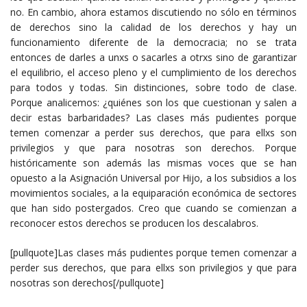
no. En cambio, ahora estamos discutiendo no sólo en términos
de derechos sino la calidad de los derechos y hay un
funcionamiento diferente de la democracia; no se trata
entonces de darles a unxs o sacarles a otrxs sino de garantizar
el equilibrio, el acceso pleno y el cumplimiento de los derechos
para todos y todas. Sin distinciones, sobre todo de clase.
Porque analicemos: ¿quiénes son los que cuestionan y salen a
decir estas barbaridades? Las clases más pudientes porque
temen comenzar a perder sus derechos, que para ellxs son
privilegios y que para nosotras son derechos. Porque
históricamente son además las mismas voces que se han
opuesto a la Asignación Universal por Hijo, a los subsidios a los
movimientos sociales, a la equiparación económica de sectores
que han sido postergados. Creo que cuando se comienzan a
reconocer estos derechos se producen los descalabros.
[pullquote]Las clases más pudientes porque temen comenzar a
perder sus derechos, que para ellxs son privilegios y que para
nosotras son derechos[/pullquote]