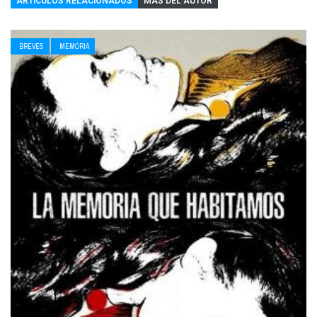
ARTÍCULOS RELACIONADOS
MÁS DEL AUTOR
BREVES
MEMORIA