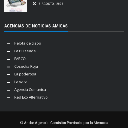
5 AGOSTO, 2026
AGENCIAS DE NOTICIAS AMIGAS
Pelota de trapo
La Pulseada
FARCO
Cosecha Roja
La poderosa
La vaca
Agencia Comunica
Red Eco Alternativo
© Andar Agencia. Comisión Provincial por la Memoria