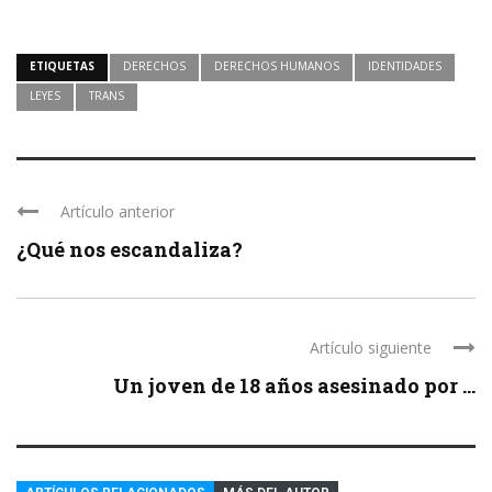
ETIQUETAS
DERECHOS
DERECHOS HUMANOS
IDENTIDADES
LEYES
TRANS
Artículo anterior
¿Qué nos escandaliza?
Artículo siguiente
Un joven de 18 años asesinado por ...