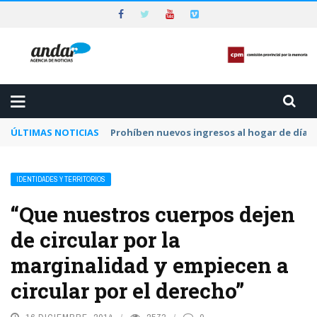
ÚLTIMAS NOTICIAS
Piden que el Tribunal Federal 2 de Rosario a
IDENTIDADES Y TERRITORIOS
“Que nuestros cuerpos dejen
de circular por la
marginalidad y empiecen a
circular por el derecho”