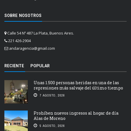
SOBRE NOSOTROS
Calle 54 Nº 487 La Plata, Buenos Aires.
221 426-2904
andaragencia@gmail.com
RECIENTE
POPULAR
Unas 1.500 personas heridas en una de las
represiones más salvaje del último tiempo
7 AGOSTO, 2026
Prohíben nuevos ingresos al hogar de día
Alas de Moreno
5 AGOSTO, 2026