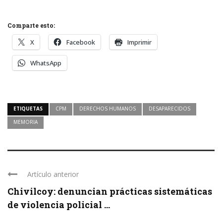
Comparte esto:
X
Facebook
Imprimir
WhatsApp
ETIQUETAS
CPM
DERECHOS HUMANOS
DESAPARECIDOS
MEMORIA
Artículo anterior
Chivilcoy: denuncian prácticas sistemáticas
de violencia policial ...