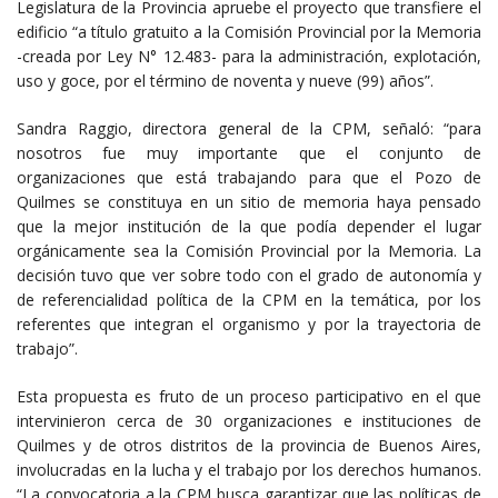
Legislatura de la Provincia apruebe el proyecto que transfiere el
edificio “a título gratuito a la Comisión Provincial por la Memoria
-creada por Ley N° 12.483- para la administración, explotación,
uso y goce, por el término de noventa y nueve (99) años”.
Sandra Raggio, directora general de la CPM, señaló: “para
nosotros fue muy importante que el conjunto de
organizaciones que está trabajando para que el Pozo de
Quilmes se constituya en un sitio de memoria haya pensado
que la mejor institución de la que podía depender el lugar
orgánicamente sea la Comisión Provincial por la Memoria. La
decisión tuvo que ver sobre todo con el grado de autonomía y
de referencialidad política de la CPM en la temática, por los
referentes que integran el organismo y por la trayectoria de
trabajo”.
Esta propuesta es fruto de un proceso participativo en el que
intervinieron cerca de 30 organizaciones e instituciones de
Quilmes y de otros distritos de la provincia de Buenos Aires,
involucradas en la lucha y el trabajo por los derechos humanos.
“La convocatoria a la CPM busca garantizar que las políticas de