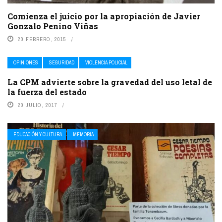
Comienza el juicio por la apropiación de Javier
Gonzalo Penino Viñas
20 FEBRERO, 2015
OPINIONES
SEGURIDAD
VIOLENCIA POLICIAL
La CPM advierte sobre la gravedad del uso letal de
la fuerza del estado
20 JULIO, 2017
EDUCACIÓN Y CULTURA
MEMORIA