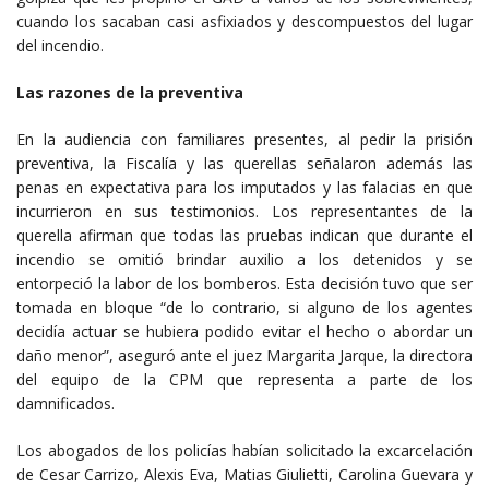
cuando los sacaban casi asfixiados y descompuestos del lugar
del incendio.
Las razones de la preventiva
En la audiencia con familiares presentes, al pedir la prisión
preventiva, la Fiscalía y las querellas señalaron además las
penas en expectativa para los imputados y las falacias en que
incurrieron en sus testimonios. Los representantes de la
querella afirman que todas las pruebas indican que durante el
incendio se omitió brindar auxilio a los detenidos y se
entorpeció la labor de los bomberos. Esta decisión tuvo que ser
tomada en bloque “de lo contrario, si alguno de los agentes
decidía actuar se hubiera podido evitar el hecho o abordar un
daño menor”, aseguró ante el juez Margarita Jarque, la directora
del equipo de la CPM que representa a parte de los
damnificados.
Los abogados de los policías habían solicitado la excarcelación
de Cesar Carrizo, Alexis Eva, Matias Giulietti, Carolina Guevara y