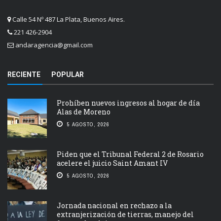
Calle 54 Nº 487 La Plata, Buenos Aires.
221 426-2904
andaragencia@gmail.com
RECIENTE
POPULAR
Prohíben nuevos ingresos al hogar de día
Alas de Moreno
5 AGOSTO, 2026
Piden que el Tribunal Federal 2 de Rosario
acelere el juicio Saint Amant IV
5 AGOSTO, 2026
Jornada nacional en rechazo a la
extranjerización de tierras, manejo del