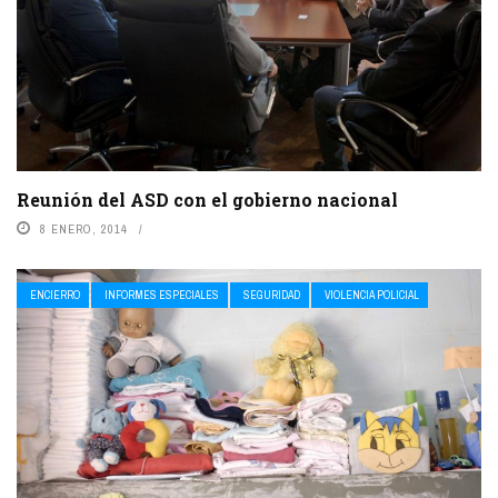
Reunión del ASD con el gobierno nacional
8 ENERO, 2014
ENCIERRO
INFORMES ESPECIALES
SEGURIDAD
VIOLENCIA POLICIAL