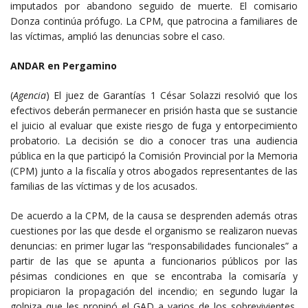
imputados por abandono seguido de muerte. El comisario
Donza continúa prófugo. La CPM, que patrocina a familiares de
las víctimas, amplió las denuncias sobre el caso.
ANDAR en Pergamino
(
Agencia
) El juez de Garantías 1 César Solazzi resolvió que los
efectivos deberán permanecer en prisión hasta que se sustancie
el juicio al evaluar que existe riesgo de fuga y entorpecimiento
probatorio. La decisión se dio a conocer tras una audiencia
pública en la que participó la Comisión Provincial por la Memoria
(CPM) junto a la fiscalía y otros abogados representantes de las
familias de las víctimas y de los acusados.
De acuerdo a la CPM, de la causa se desprenden además otras
cuestiones por las que desde el organismo se realizaron nuevas
denuncias: en primer lugar las “responsabilidades funcionales” a
partir de las que se apunta a funcionarios públicos por las
pésimas condiciones en que se encontraba la comisaría y
propiciaron la propagación del incendio; en segundo lugar la
golpiza que les propinó el GAD a varios de los sobrevivientes,