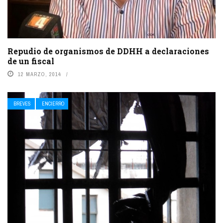
Repudio de organismos de DDHH a declaraciones
de un fiscal
12 MARZO, 2014
BREVES
ENCIERRO