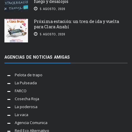
fuego y desalojos
5 AGOSTO, 2026
Próxima estación: un tren de ida y vuelta
para Clara Anahí
5 AGOSTO, 2026
AGENCIAS DE NOTICIAS AMIGAS
Pelota de trapo
La Pulseada
FARCO
Cosecha Roja
La poderosa
La vaca
Agencia Comunica
Red Eco Alternativo