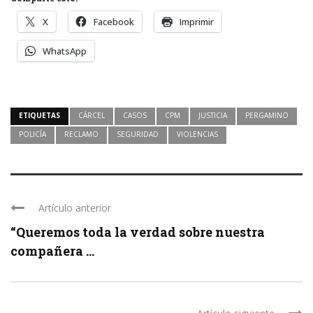
X
Facebook
Imprimir
WhatsApp
ETIQUETAS
CÁRCEL
CASOS
CPM
JUSTICIA
PERGAMINO
POLICÍA
RECLAMO
SEGURIDAD
VIOLENCIAS
Artículo anterior
“Queremos toda la verdad sobre nuestra
compañera ...