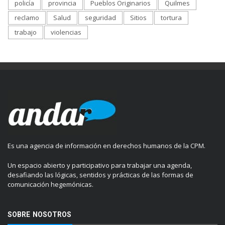
policía
provincia
Pueblos Originarios
Quilmes
reclamo
Salud
seguridad
Sitios
tortura
trabajo
violencias
Es una agencia de información en derechos humanos de la CPM.
Un espacio abierto y participativo para trabajar una agenda,
desafiando las lógicas, sentidos y prácticas de las formas de
comunicación hegemónicas.
SOBRE NOSOTROS