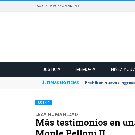
SOBRE LA AGENCIA ANDAR
JUSTICIA
MEMORIA
NIÑEZ Y JU
ÚLTIMAS NOTICIAS
Prohíben nuevos ingreso
JUSTICIA
LESA HUMANIDAD
Más testimonios en una
Monte Pelloni II