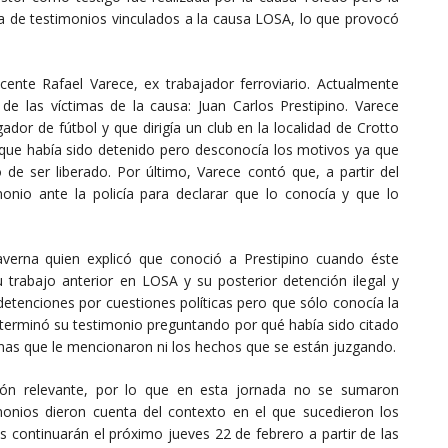
tapa de testimonios vinculados a la causa LOSA, lo que provocó
cente Rafael Varece, ex trabajador ferroviario. Actualmente
e las víctimas de la causa: Juan Carlos Prestipino. Varece
dor de fútbol y que dirigía un club en la localidad de Crotto
 que había sido detenido pero desconocía los motivos ya que
de ser liberado. Por último, Varece contó que, a partir del
onio ante la policía para declarar que lo conocía y que lo
verna quien explicó que conoció a Prestipino cuando éste
trabajo anterior en LOSA y su posterior detención ilegal y
detenciones por cuestiones políticas pero que sólo conocía la
a terminó su testimonio preguntando por qué había sido citado
nas que le mencionaron ni los hechos que se están juzgando.
ión relevante, por lo que en esta jornada no se sumaron
monios dieron cuenta del contexto en el que sucedieron los
s continuarán el próximo jueves 22 de febrero a partir de las