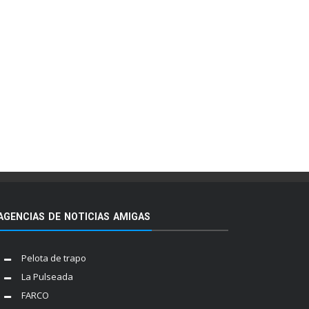
AGENCIAS DE NOTICIAS AMIGAS
Pelota de trapo
La Pulseada
FARCO