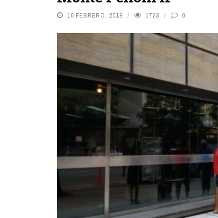
10 FEBRERO, 2018
1723
0