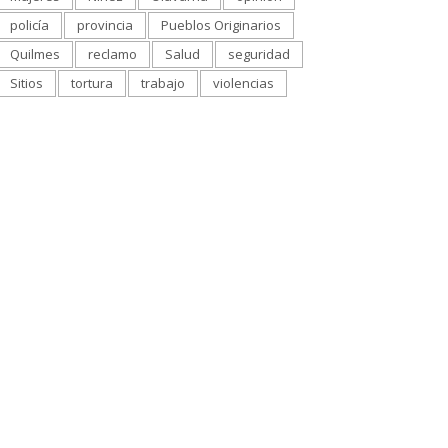
policía
provincia
Pueblos Originarios
Quilmes
reclamo
Salud
seguridad
Sitios
tortura
trabajo
violencias