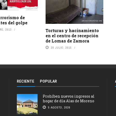
errorismo de
tes del golpe
RE, 2013
Torturas y hacinamiento
en el centro de recepción
de Lomas de Zamora
28 JULIO, 2015
RECIENTE
POPULAR
Prohíben nuevos ingresos al
hogar de día Alas de Moreno
5 AGOSTO, 2026