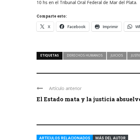
10 hs en el Tribunal Oral Federal de Mar del Plata.
Comparte esto:
X
Facebook
Imprimir
W
ETIQUETAS
DERECHOS HUMANOS
JUICIOS
JUSTI
Artículo anterior
El Estado mata y la justicia absuelv
ARTÍCULOS RELACIONADOS
MÁS DEL AUTOR