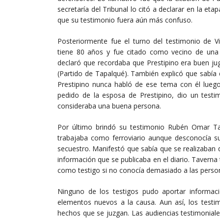
secretaría del Tribunal lo citó a declarar en la e
que su testimonio fuera aún más confuso.
Posteriormente fue el turno del testimonio de Vi
tiene 80 años y fue citado como vecino de una d
declaró que recordaba que Prestipino era buen juga
(Partido de Tapalqué). También explicó que sabía
Prestipino nunca habló de ese tema con él luego 
pedido de la esposa de Prestipino, dio un testim
consideraba una buena persona.
Por último brindó su testimonio Rubén Omar Ta
trabajaba como ferroviario aunque desconocía su 
secuestro. Manifestó que sabía que se realizaban 
información que se publicaba en el diario. Tavern
como testigo si no conocía demasiado a las perso
Ninguno de los testigos pudo aportar informac
elementos nuevos a la causa. Aun así, los testi
hechos que se juzgan. Las audiencias testimoniale