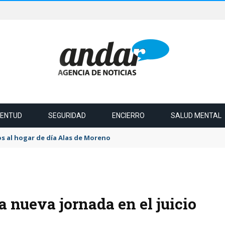
VENTUD
SEGURIDAD
ENCIERRO
SALUD MENTAL
s al hogar de día Alas de Moreno
 nueva jornada en el juicio