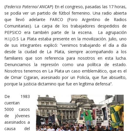
(
Federico Paterno/ ANCAP
) En el congreso, pasadas las 17 horas,
se podía ver un partido de fútbol femenino. Una radio abierta
que llevó adelante FARCO (Foro Argentino de Radios
Comunitarias). La carpa de los trabajadores despedidos de
PEPSICO era también parte de la escena. La agrupación
H.I.J.O.S La Plata estaba presente en la movilización. Julio, uno
de sus integrantes explicó: “venimos trabajando el día a día
desde la ciudad de La Plata, siempre acompañando a los
familiares que son referencia para nosotros en esta lucha.
Denunciamos la represión como una política de estado.
Nosotros tenemos en La Plata un caso emblemático, que es el
de Omar Cigaran, asesinado por un Policía, que fue absuelto,
porque la justicia dictamino que fue en legítima defensa”.
De 1983
cuentan
5000 casos
de jóvenes
asesinados a
causa del