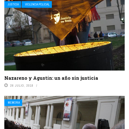
JUSTICIA
VIOLENCIA POLICIAL
Nazareno y Agustín: un año sin justicia
26 JULIO, 2018
MEMORIA