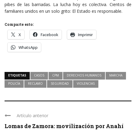
pibes de las barriadas. La lucha hoy es colectiva. Cientos de
familiares unidos en un solo grito: El Estado es responsable.
Comparte esto:
X
Facebook
Imprimir
WhatsApp
ETIQUETAS
CASOS
CPM
DERECHOS HUMANOS
MARCHA
POLICÍA
RECLAMO
SEGURIDAD
VIOLENCIAS
Artículo anterior
Lomas de Zamora: movilización por Anahí