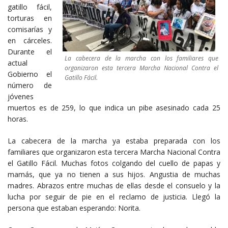
gatillo fácil,
torturas en
comisarías y
en cárceles.
Durante el
La cabecera de la marcha con los familiares que
actual
organizaron esta tercera Marcha Nacional Contra el
Gobierno el
Gatillo Fácil.
número de
jóvenes
muertos es de 259, lo que indica un pibe asesinado cada 25
horas.
La cabecera de la marcha ya estaba preparada con los
familiares que organizaron esta tercera Marcha Nacional Contra
el Gatillo Fácil. Muchas fotos colgando del cuello de papas y
mamás, que ya no tienen a sus hijos. Angustia de muchas
madres. Abrazos entre muchas de ellas desde el consuelo y la
lucha por seguir de pie en el reclamo de justicia. Llegó la
persona que estaban esperando: Norita.