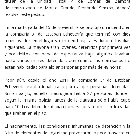
titular de la Unidad Fiscal 4 de Lomas de Zamora
descentralizada de Monte Grande, Fernando Semisa, deberá
resolver este pedido.
En la madrugada del 15 de noviembre se produjo un incendio en
la comisaría 3ª de Esteban Echeverría que terminó con diez
muertos: dos en el lugar y ocho en hospitales durante los días
siguientes. La mayoría eran jóvenes, detenidos por primera vez
y por delitos con pena de expectativa baja. Algunos llevaban
hasta varios meses detenidos, aun cuando las comisarías no
están habilitadas para alojar personas por más de 48 horas.
Peor aún, desde el año 2011 la comisaría 3ª de Esteban
Echeverría estaba inhabilitada para alojar personas detenidas.
Sin embargo, aquella madrugada había 27 personas donde -
según la misma policía- antes de la clausura sólo había cupo
para 10. Los detenidos debían turnarse para dormir en frazadas
que tiraban en el piso.
El hacinamiento, las condiciones inhumanas de detención y la
falta de elementos de seguridad provocaron la peor masacre en