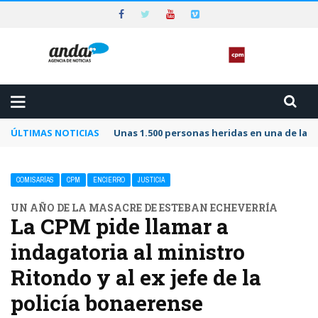
ÚLTIMAS NOTICIAS
Unas 1.500 personas heridas en una de las 
COMISARÍAS
CPM
ENCIERRO
JUSTICIA
UN AÑO DE LA MASACRE DE ESTEBAN ECHEVERRÍA
La CPM pide llamar a
indagatoria al ministro
Ritondo y al ex jefe de la
policía bonaerense