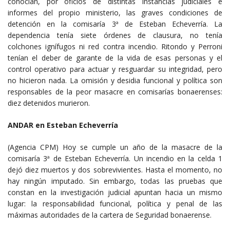
conocían, por oficios de distintas instancias judiciales e
informes del propio ministerio, las graves condiciones de
detención en la comisaría 3ª de Esteban Echeverría. La
dependencia tenía siete órdenes de clausura, no tenía
colchones ignífugos ni red contra incendio. Ritondo y Perroni
tenían el deber de garante de la vida de esas personas y el
control operativo para actuar y resguardar su integridad, pero
no hicieron nada. La omisión y desidia funcional y política son
responsables de la peor masacre en comisarías bonaerenses:
diez detenidos murieron.
ANDAR en Esteban Echeverría
(Agencia CPM) Hoy se cumple un año de la masacre de la
comisaría 3ª de Esteban Echeverría. Un incendio en la celda 1
dejó diez muertos y dos sobrevivientes. Hasta el momento, no
hay ningún imputado. Sin embargo, todas las pruebas que
constan en la investigación judicial apuntan hacia un mismo
lugar: la responsabilidad funcional, política y penal de las
máximas autoridades de la cartera de Seguridad bonaerense.