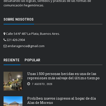
desafiando las lógicas, sentidos y prácticas de las formas de
comunicación hegemónicas.
SOBRE NOSOTROS
Calle 54 Nº 487 La Plata, Buenos Aires.
221 426-2904
andaragencia@gmail.com
RECIENTE
POPULAR
Unas 1.500 personas heridas en una de las
represiones más salvaje del último tiempo
7 AGOSTO, 2026
Prohíben nuevos ingresos al hogar de día
Alas de Moreno