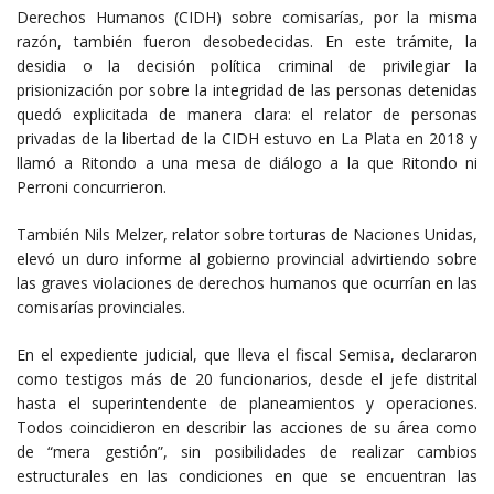
Derechos Humanos (CIDH) sobre comisarías, por la misma
razón, también fueron desobedecidas. En este trámite, la
desidia o la decisión política criminal de privilegiar la
prisionización por sobre la integridad de las personas detenidas
quedó explicitada de manera clara: el relator de personas
privadas de la libertad de la CIDH estuvo en La Plata en 2018 y
llamó a Ritondo a una mesa de diálogo a la que Ritondo ni
Perroni concurrieron.
También Nils Melzer, relator sobre torturas de Naciones Unidas,
elevó un duro informe al gobierno provincial advirtiendo sobre
las graves violaciones de derechos humanos que ocurrían en las
comisarías provinciales.
En el expediente judicial, que lleva el fiscal Semisa, declararon
como testigos más de 20 funcionarios, desde el jefe distrital
hasta el superintendente de planeamientos y operaciones.
Todos coincidieron en describir las acciones de su área como
de “mera gestión”, sin posibilidades de realizar cambios
estructurales en las condiciones en que se encuentran las