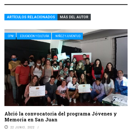
ARTÍCULOS RELACIONADOS
MÁS DEL AUTOR
CPM
EDUCACIÓN Y CULTURA
NIÑEZ Y JUVENTUD
Abrió la convocatoria del programa Jóvenes y
Memoria en San Juan
22 JUNIO, 2022