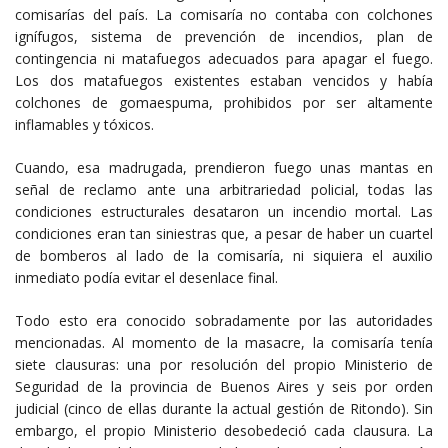
comisarías del país. La comisaría no contaba con colchones
ignífugos, sistema de prevención de incendios, plan de
contingencia ni matafuegos adecuados para apagar el fuego.
Los dos matafuegos existentes estaban vencidos y había
colchones de gomaespuma, prohibidos por ser altamente
inflamables y tóxicos.
Cuando, esa madrugada, prendieron fuego unas mantas en
señal de reclamo ante una arbitrariedad policial, todas las
condiciones estructurales desataron un incendio mortal. Las
condiciones eran tan siniestras que, a pesar de haber un cuartel
de bomberos al lado de la comisaría, ni siquiera el auxilio
inmediato podía evitar el desenlace final.
Todo esto era conocido sobradamente por las autoridades
mencionadas. Al momento de la masacre, la comisaría tenía
siete clausuras: una por resolución del propio Ministerio de
Seguridad de la provincia de Buenos Aires y seis por orden
judicial (cinco de ellas durante la actual gestión de Ritondo). Sin
embargo, el propio Ministerio desobedeció cada clausura. La