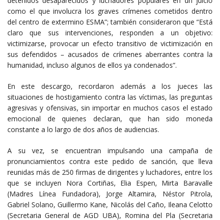
detenidos desaparecidos y luchadores populares en un juicio
como el que involucra los graves crímenes cometidos dentro
del centro de extermino ESMA”; también consideraron que “Está
claro que sus intervenciones, responden a un objetivo:
victimizarse, provocar un efecto transitivo de victimización en
sus defendidos – acusados de crímenes aberrantes contra la
humanidad, incluso algunos de ellos ya condenados”.
En este descargo, recordaron además a los jueces las
situaciones de hostigamiento contra las víctimas, las preguntas
agresivas y ofensivas, sin importar en muchos casos el estado
emocional de quienes declaran, que han sido moneda
constante a lo largo de dos años de audiencias.
A su vez, se encuentran impulsando una campaña de
pronunciamientos contra este pedido de sanción, que lleva
reunidas más de 250 firmas de dirigentes y luchadores, entre los
que se incluyen Nora Cortiñas, Elia Espen, Mirta Baravalle
(Madres Línea Fundadora), Jorge Altamira, Néstor Pitrola,
Gabriel Solano, Guillermo Kane, Nicolás del Caño, Ileana Celotto
(Secretaria General de AGD UBA), Romina del Pla (Secretaria