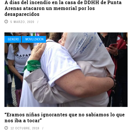
A días del incendio en la casa de DDHH de Punta
Arenas atacaron un memorial por los
desaparecidos
5 MARZO, 2020
GÉNERO
MOVILIZACIÓN
“Eramos niñas ignorantes que no sabíamos lo que
nos iba a tocar”
12 OCTUBRE, 2019