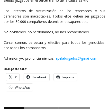
siendo juzgados en el tercer tramo de la causa ESMA.
Los intentos de victimización de los represores y sus
defensores son inaceptables. Todos ellos deben ser juzgados
por los 30.000 compañeros detenidos desaparecidos.
No olvidamos, no perdonamos, no nos reconciliamos.
Cárcel común, perpetua y efectiva para todos los genocidas,
por todos los compañeros.
Adhesión y/o pronunciamientos:
apelabogados@gmail.com
Comparte esto:
X
Facebook
Imprimir
WhatsApp