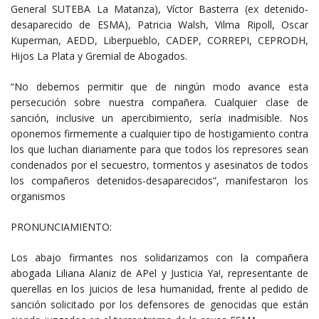
General SUTEBA La Matanza), Víctor Basterra (ex detenido-
desaparecido de ESMA), Patricia Walsh, Vilma Ripoll, Oscar
Kuperman, AEDD, Liberpueblo, CADEP, CORREPI, CEPRODH,
Hijos La Plata y Gremial de Abogados.
“No debemos permitir que de ningún modo avance esta
persecución sobre nuestra compañera. Cualquier clase de
sanción, inclusive un apercibimiento, sería inadmisible. Nos
oponemos firmemente a cualquier tipo de hostigamiento contra
los que luchan diariamente para que todos los represores sean
condenados por el secuestro, tormentos y asesinatos de todos
los compañeros detenidos-desaparecidos”, manifestaron los
organismos
PRONUNCIAMIENTO:
Los abajo firmantes nos solidarizamos con la compañera
abogada Liliana Alaniz de APel y Justicia Ya!, representante de
querellas en los juicios de lesa humanidad, frente al pedido de
sanción solicitado por los defensores de genocidas que están