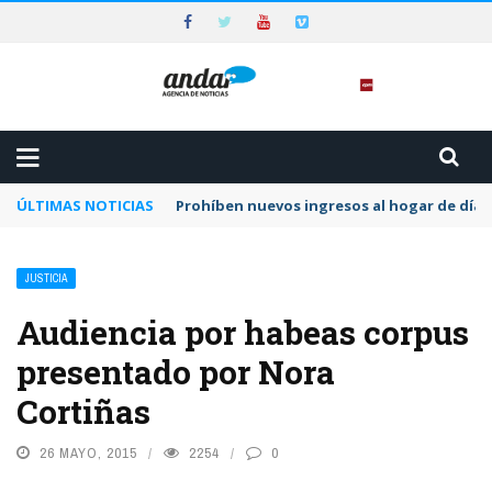
ÚLTIMAS NOTICIAS
Prohíben nuevos ingresos al hogar de día 
JUSTICIA
Audiencia por habeas corpus
presentado por Nora
Cortiñas
26 MAYO, 2015
2254
0