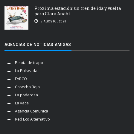
Próxima estación: un tren de ida y vuelta
para Clara Anahí
5 AGOSTO, 2026
AGENCIAS DE NOTICIAS AMIGAS
Pelota de trapo
La Pulseada
FARCO
Cosecha Roja
La poderosa
La vaca
Agencia Comunica
Red Eco Alternativo