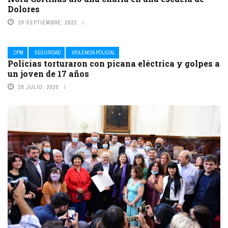
Dolores
29 SEPTIEMBRE, 2022
CPM
SEGURIDAD
VIOLENCIA POLICIAL
Policías torturaron con picana eléctrica y golpes a
un joven de 17 años
28 JULIO, 2020