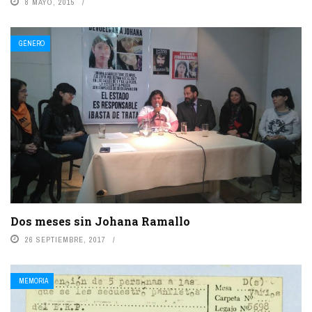
8 MAYO, 2015
GÉNERO
Dos meses sin Johana Ramallo
26 SEPTIEMBRE, 2017
MEMORIA