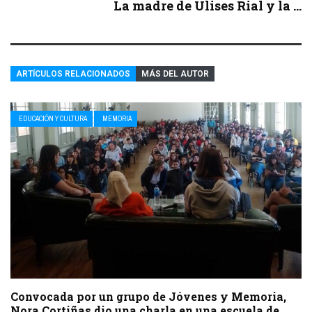
La madre de Ulises Rial y la ...
ARTÍCULOS RELACIONADOS
MÁS DEL AUTOR
EDUCACIÓN Y CULTURA
MEMORIA
Convocada por un grupo de Jóvenes y Memoria,
Nora Cortiñas dio una charla en una escuela de