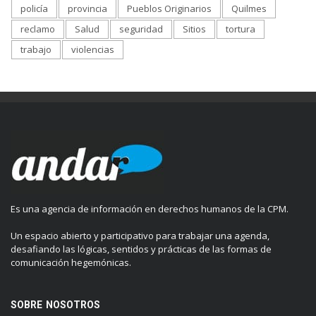
policía
provincia
Pueblos Originarios
Quilmes
reclamo
Salud
seguridad
Sitios
tortura
trabajo
violencias
Es una agencia de información en derechos humanos de la CPM.
Un espacio abierto y participativo para trabajar una agenda,
desafiando las lógicas, sentidos y prácticas de las formas de
comunicación hegemónicas.
SOBRE NOSOTROS