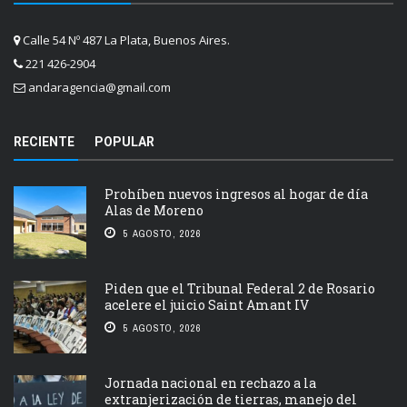
Calle 54 Nº 487 La Plata, Buenos Aires.
221 426-2904
andaragencia@gmail.com
RECIENTE
POPULAR
Prohíben nuevos ingresos al hogar de día
Alas de Moreno
5 AGOSTO, 2026
Piden que el Tribunal Federal 2 de Rosario
acelere el juicio Saint Amant IV
5 AGOSTO, 2026
Jornada nacional en rechazo a la
extranjerización de tierras, manejo del