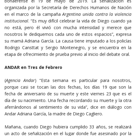
bonaerense el 19 de mayo de 2019. La señalización es
organizada por la Secretaría de Derechos Humanos de Nación
en el marco de la campaña
Argentina unida contra la violencia
institucional
. “Es muy difícil celebrar la vida de Diego cuando ya
no está, pero él vivió con mucha intensidad y merece que
nosotros le dediquemos cada uno de estos espacios”, expresa
su mamá Adriana García. La causa tiene imputado a los policías
Rodrigo Cansttat y Sergio Montenegro, y se encuentra en la
etapa de ofrecimiento de prueba previo al inicio del debate oral.
ANDAR en Tres de Febrero
(
Agencia Andar
) “Esta semana es particular para nosotros,
porque casi se tocan las dos fechas, los días 19 que son la
fecha de aniversario de su muerte y este viernes 23 que es el
día de su nacimiento. Una fecha recordando su muerte y la otra
aferrándonos al sentimiento de su vida”, dice en diálogo con
Andar Adriana García, la madre de Diego Cagliero.
Mañana, cuando Diego hubiera cumplido 33 años, se realizará
un acto de señalización en el lugar donde fue asesinado por la