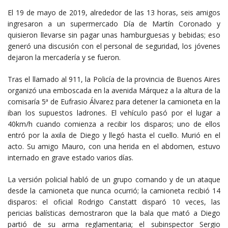
El 19 de mayo de 2019, alrededor de las 13 horas, seis amigos
ingresaron a un supermercado Día de Martín Coronado y
quisieron llevarse sin pagar unas hamburguesas y bebidas; eso
generó una discusión con el personal de seguridad, los jóvenes
dejaron la mercadería y se fueron.
Tras el llamado al 911, la Policía de la provincia de Buenos Aires
organizó una emboscada en la avenida Márquez a la altura de la
comisaría 5ª de Eufrasio Álvarez para detener la camioneta en la
iban los supuestos ladrones. El vehículo pasó por el lugar a
40km/h cuando comienza a recibir los disparos; uno de ellos
entró por la axila de Diego y llegó hasta el cuello. Murió en el
acto. Su amigo Mauro, con una herida en el abdomen, estuvo
internado en grave estado varios días.
La versión policial habló de un grupo comando y de un ataque
desde la camioneta que nunca ocurrió; la camioneta recibió 14
disparos: el oficial Rodrigo Canstatt disparó 10 veces, las
pericias balísticas demostraron que la bala que mató a Diego
partió de su arma reglamentaria; el subinspector Sergio