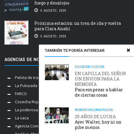
fuego y desalojos
5 AGOSTO, 2026
Próxima estación: un tren de ida y vuelta
para Clara Anahí
5 AGOSTO, 2026
TAMBIÉN TE PODRÍA INTERESAR
AGENCIAS DE NOTICIAS AMIGAS
EDUCACIÓN Y CULTURA
EN CAPILLA DEL SEÑOR
Pelota de trapo
UN ENVION PARA LA
MEMORIA
La Pulseada
Para empezar a hablar
FARCO
de ciertas cosas
Cosecha Roja
La poderosa
MEMORIA
VIOLENCIA POLICIAL
25 AÑOS DE LUCHA
La vaca
Ayer Walter, hoy ni un
Agencia Comunica
pibe menos