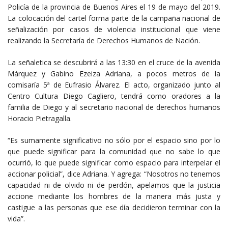
Policía de la provincia de Buenos Aires el 19 de mayo del 2019.
La colocación del cartel forma parte de la campaña nacional de
señalización por casos de violencia institucional que viene
realizando la Secretaría de Derechos Humanos de Nación.
La señaletica se descubrirá a las 13:30 en el cruce de la avenida
Márquez y Gabino Ezeiza Adriana, a pocos metros de la
comisaría 5ª de Eufrasio Álvarez. El acto, organizado junto al
Centro Cultura Diego Cagliero, tendrá como oradores a la
familia de Diego y al secretario nacional de derechos humanos
Horacio Pietragalla.
“Es sumamente significativo no sólo por el espacio sino por lo
que puede significar para la comunidad que no sabe lo que
ocurrió, lo que puede significar como espacio para interpelar el
accionar policial”, dice Adriana. Y agrega: “Nosotros no tenemos
capacidad ni de olvido ni de perdón, apelamos que la justicia
accione mediante los hombres de la manera más justa y
castigue a las personas que ese día decidieron terminar con la
vida”.