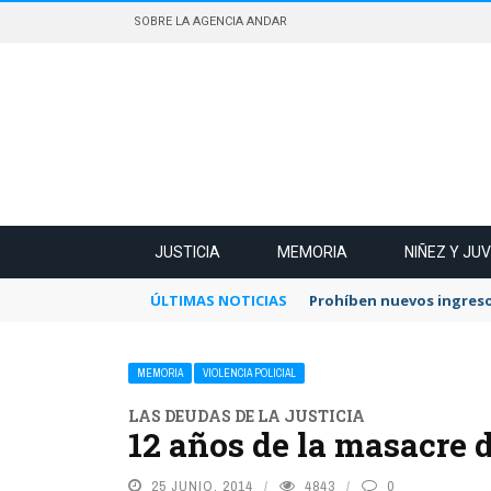
SOBRE LA AGENCIA ANDAR
JUSTICIA
MEMORIA
NIÑEZ Y JU
ÚLTIMAS NOTICIAS
Prohíben nuevos ingreso
MEMORIA
VIOLENCIA POLICIAL
LAS DEUDAS DE LA JUSTICIA
12 años de la masacre 
25 JUNIO, 2014
4843
0