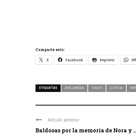
Comparte esto:
X
Facebook
Imprimir
W
ETIQUETAS
AVELLANEDA
CASOS
JUSTICIA
ME
Artículo anterior
Baldosas por la memoria de Nora y ..