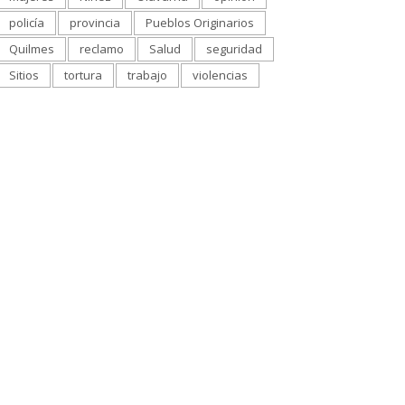
policía
provincia
Pueblos Originarios
Quilmes
reclamo
Salud
seguridad
Sitios
tortura
trabajo
violencias