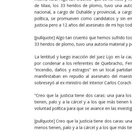
de Maxi, los 33 heridos de plomo, tuvo una autor
nacional, a cargo de Duhalde y provincial, a carg
política, se promueven como candidatos y sin emb
justicia pero a 12 años del asesinato de mi hijo t
[pullquote] Algo tan cruento que hemos sufrido t
33 heridos de plomo, tuvo una autoría material y po
La lentitud y luego inacción del juez Lijo en la 
por condenar a los referentes de Quebracho, Fe
“incendio, daños y estragos” en un local partid
manifestaban en repudio al asesinato del maest
sobreseyó al ex ministro del Interior Carlos Corach
“Creo que la justicia tiene dos caras: una para 
tienen, palo y a la cárcel y a los que más tienen l
voluntad política para que se avance en las investig
[pullquote] Creo que la justicia tiene dos caras: 
menos tienen, palo y a la cárcel y a los que más ti