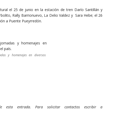
al el 25 de junio en la estación de tren Darío Santillán y
bolito, Rally Barrionuevo, La Delio Valdez y Sara Hebe; el 26
ción a Puente Pueyrredón.
nadas y homenajes en diversos
 esta entrada. Para solicitar contactos escribir a