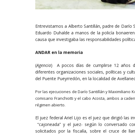
Entrevistamos a Alberto Santillán, padre de Darío 
Eduardo Duhalde a manos de la policía bonaerense.
causa que investigaba las responsabilidades polític
ANDAR en la memoria
(
Agencia
) A pocos días de cumplirse 12 años de 
diferentes organizaciones sociales, políticas y cult
del Puente Pueyrredón, en la localidad de Avellaned
Por las ejecuciones de Darío Santillán y Maximiliano 
comisario Franchiotti y el cabo Acosta, ambos a cade
régimen abierto.
El juez federal Ariel Lijo
es el juez que dirigió las
“cajoneada” y el juez- según lo conversado con 
solicitados por la fiscalía, sobre el cruce de l