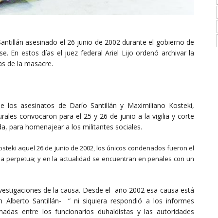
Santillán asesinado el 26 junio de 2002 durante el gobierno de
 En estos días el juez federal Ariel Lijo ordenó archivar la
as de la masacre.
los asesinatos de Darío Santillán y Maximiliano Kosteki,
urales convocaron para el 25 y 26 de junio a la vigilia y corte
a, para homenajear a los militantes sociales.
Kosteki aquel 26 de junio de 2002, los únicos condenados fueron el
na perpetua; y en la actualidad se encuentran en penales con un
 investigaciones de la causa. Desde el año 2002 esa causa está
Alberto Santillán- “ ni siquiera respondió a los informes
lamadas entre los funcionarios duhaldistas y las autoridades