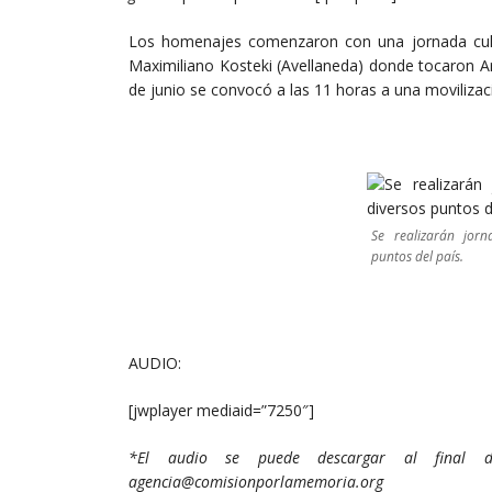
Los homenajes comenzaron con una jornada cultur
Maximiliano Kosteki (Avellaneda) donde tocaron Ar
de junio se convocó a las 11 horas a una moviliza
Se realizarán jor
puntos del país.
AUDIO:
[jwplayer mediaid=”7250″]
*El audio se puede descargar al final de
agencia@comisionporlamemoria.org