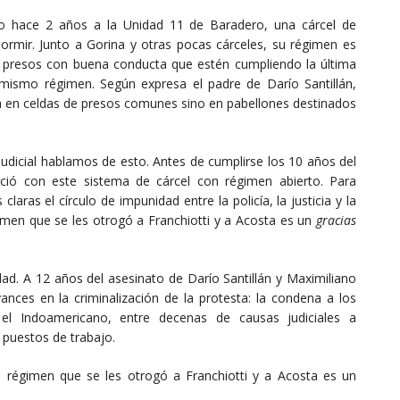
ado hace 2 años a la Unidad 11 de Baradero, una cárcel de
dormir. Junto a Gorina y otras pocas cárceles, su régimen es
a a presos con buena conducta que estén cumpliendo la última
mismo régimen. Según expresa el padre de Darío Santillán,
 en celdas de presos comunes sino en pabellones destinados
udicial hablamos de esto. Antes de cumplirse los 10 años del
fició con este sistema de cárcel con régimen abierto. Para
aras el círculo de impunidad entre la policía, la justicia y la
imen que se les otrogó a Franchiotti y a Acosta es un
gracias
ad. A 12 años del asesinato de Darío Santillán y Maximiliano
nces en la criminalización de la protesta: la condena a los
el Indoamericano, entre decenas de causas judiciales a
 puestos de trabajo.
 régimen que se les otrogó a Franchiotti y a Acosta es un