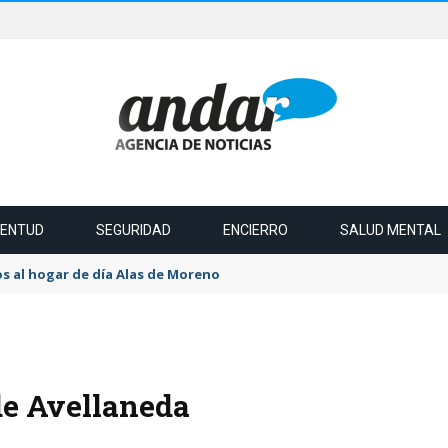
VENTUD
SEGURIDAD
ENCIERRO
SALUD MENTAL
s al hogar de día Alas de Moreno
de Avellaneda