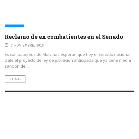
MEMORIA
Reclamo de ex combatientes en el Senado
2 NOVIEMBRE, 2016
Ex combatientes de Malvinas esperan que hoy el Senado nacional
trate el proyecto de ley de jubilación anticipada que ya tiene media
sanción de ...
LEE MAS