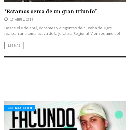
“Estamos cerca de un gran triunfo”
17 ABRIL, 2015
Desde el 8 de abril, docentes y dirigentes del Suteba de Tigre
realizan una toma activa de la Jefatura Regional IV en reclamo del ...
LEE MAS
VIOLENCIA POLICIAL