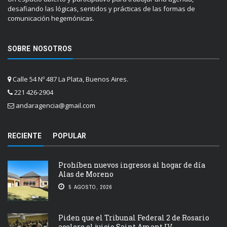
desafiando las lógicas, sentidos y prácticas de las formas de
comunicación hegemónicas.
SOBRE NOSOTROS
Calle 54 Nº 487 La Plata, Buenos Aires.
221 426-2904
andaragencia@gmail.com
RECIENTE
POPULAR
Prohíben nuevos ingresos al hogar de día
Alas de Moreno
5 AGOSTO, 2026
Piden que el Tribunal Federal 2 de Rosario
acelere el juicio Saint Amant IV