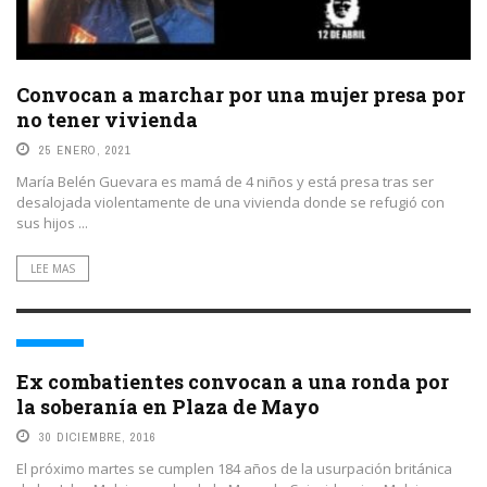
Convocan a marchar por una mujer presa por
no tener vivienda
25 ENERO, 2021
María Belén Guevara es mamá de 4 niños y está presa tras ser
desalojada violentamente de una vivienda donde se refugió con
sus hijos ...
LEE MAS
MEMORIA
Ex combatientes convocan a una ronda por
la soberanía en Plaza de Mayo
30 DICIEMBRE, 2016
El próximo martes se cumplen 184 años de la usurpación británica