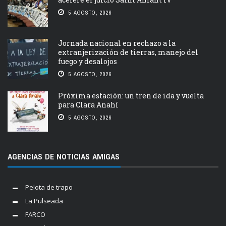
5 AGOSTO, 2026
Jornada nacional en rechazo a la
extranjerización de tierras, manejo del
fuego y desalojos
5 AGOSTO, 2026
Próxima estación: un tren de ida y vuelta
para Clara Anahí
5 AGOSTO, 2026
AGENCIAS DE NOTICIAS AMIGAS
Pelota de trapo
La Pulseada
FARCO