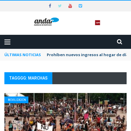
ÚLTIMAS NOTICIAS
Prohíben nuevos ingresos al hogar de día 
TAGGGG: MARCHAS
MOVILIZACIÓN