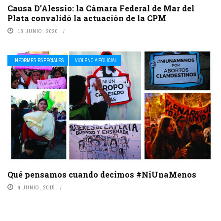
Causa D’Alessio: la Cámara Federal de Mar del
Plata convalidó la actuación de la CPM
18 JUNIO, 2020
INFORMES ESPECIALES
VIOLENCIA POLICIAL
Qué pensamos cuando decimos #NiUnaMenos
4 JUNIO, 2015