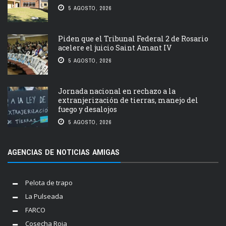
5 AGOSTO, 2026
Piden que el Tribunal Federal 2 de Rosario
acelere el juicio Saint Amant IV
5 AGOSTO, 2026
Jornada nacional en rechazo a la
extranjerización de tierras, manejo del
fuego y desalojos
5 AGOSTO, 2026
AGENCIAS DE NOTICIAS AMIGAS
Pelota de trapo
La Pulseada
FARCO
Cosecha Roja