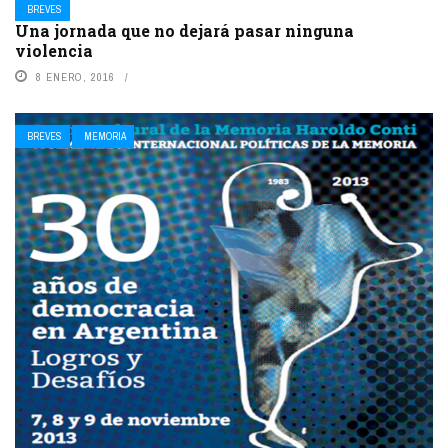
BREVES
Una jornada que no dejará pasar ninguna
violencia
8 ENERO, 2016
BREVES
MEMORIA