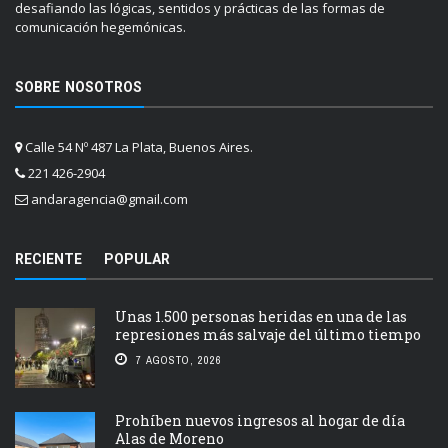
desafiando las lógicas, sentidos y prácticas de las formas de
comunicación hegemónicas.
SOBRE NOSOTROS
Calle 54 Nº 487 La Plata, Buenos Aires.
221 426-2904
andaragencia@gmail.com
RECIENTE
POPULAR
Unas 1.500 personas heridas en una de las
represiones más salvaje del último tiempo
7 AGOSTO, 2026
Prohíben nuevos ingresos al hogar de día
Alas de Moreno