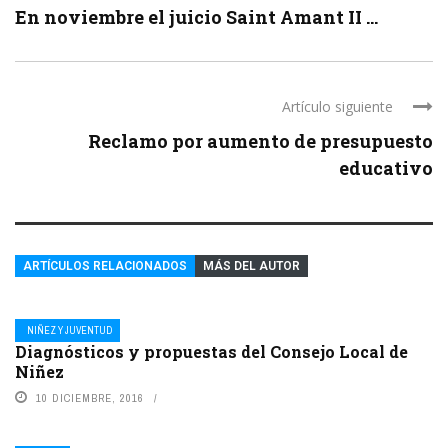
En noviembre el juicio Saint Amant II ...
Artículo siguiente
Reclamo por aumento de presupuesto
educativo
ARTÍCULOS RELACIONADOS
MÁS DEL AUTOR
NIÑEZ Y JUVENTUD
Diagnósticos y propuestas del Consejo Local de
Niñez
10 DICIEMBRE, 2016