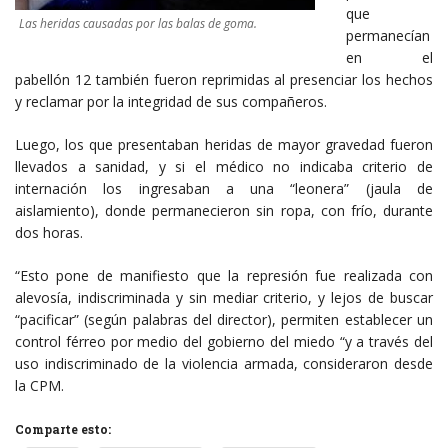
que
Las heridas causadas por las balas de goma.
permanecían
en el
pabellón 12 también fueron reprimidas al presenciar los hechos
y reclamar por la integridad de sus compañeros.
Luego, los que presentaban heridas de mayor gravedad fueron
llevados a sanidad, y si el médico no indicaba criterio de
internación los ingresaban a una “leonera” (jaula de
aislamiento), donde permanecieron sin ropa, con frío, durante
dos horas.
“Esto pone de manifiesto que la represión fue realizada con
alevosía, indiscriminada y sin mediar criterio, y lejos de buscar
“pacificar” (según palabras del director), permiten establecer un
control férreo por medio del gobierno del miedo “y a través del
uso indiscriminado de la violencia armada, consideraron desde
la CPM.
Comparte esto: