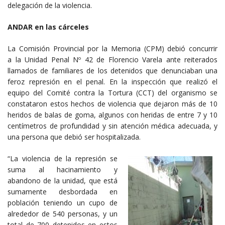
delegación de la violencia.
ANDAR en las cárceles
La Comisión Provincial por la Memoria (CPM) debió concurrir
a la Unidad Penal Nº 42 de Florencio Varela ante reiterados
llamados de familiares de los detenidos que denunciaban una
feroz represión en el penal. En la inspección que realizó el
equipo del Comité contra la Tortura (CCT) del organismo se
constataron estos hechos de violencia que dejaron más de 10
heridos de balas de goma, algunos con heridas de entre 7 y 10
centímetros de profundidad y sin atención médica adecuada, y
una persona que debió ser hospitalizada.
“La violencia de la represión se
suma al hacinamiento y
abandono de la unidad, que está
sumamente desbordada en
población teniendo un cupo de
alrededor de 540 personas, y un
total de 700 detenidos en estos