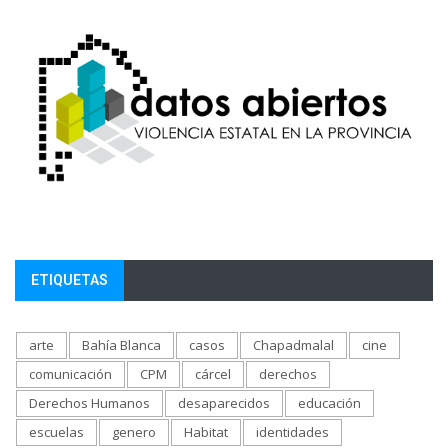
ETIQUETAS
arte
Bahía Blanca
casos
Chapadmalal
cine
comunicación
CPM
cárcel
derechos
Derechos Humanos
desaparecidos
educación
escuelas
genero
Habitat
identidades