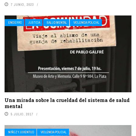
7 JUNIO, 2023
ENCIERRO
JUSTICIA
SALUD MENTAL
VIOLENCIA POLICIAL
Una mirada sobre la crueldad del sistema de salud
mental
5 JULIO, 2017
NIÑEZ Y JUVENTUD
VIOLENCIA POLICIAL