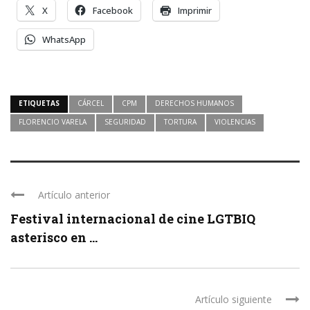
X
Facebook
Imprimir
WhatsApp
ETIQUETAS
CÁRCEL
CPM
DERECHOS HUMANOS
FLORENCIO VARELA
SEGURIDAD
TORTURA
VIOLENCIAS
Artículo anterior
Festival internacional de cine LGTBIQ
asterisco en ...
Artículo siguiente