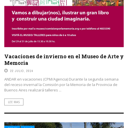
Vacaciones de invierno en el Museo de Arte y
Memoria
22 JULIO, 2014
ANDAR en vacaciones (CPM/Agencia) Durante la segunda semana
del receso invernal la Comisión por la Memoria de la Provincia de
Buenos Aires realizará talleres ...
LEE MAS