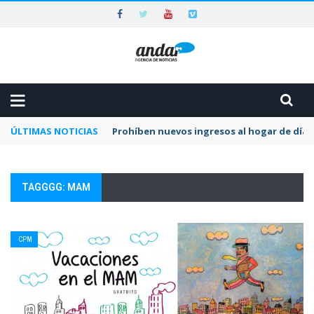
ÚLTIMAS NOTICIAS
Prohíben nuevos ingresos al hogar de día 
TAGGGG: MAM
CPM