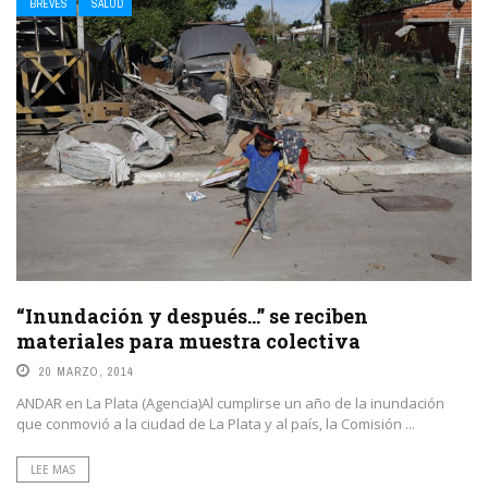
BREVES
SALUD
“Inundación y después…” se reciben
materiales para muestra colectiva
20 MARZO, 2014
ANDAR en La Plata (Agencia)Al cumplirse un año de la inundación
que conmovió a la ciudad de La Plata y al país, la Comisión ...
LEE MAS