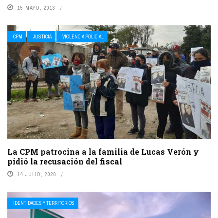
15 MAYO, 2013
CPM
JUSTICIA
VIOLENCIA POLICIAL
La CPM patrocina a la familia de Lucas Verón y
pidió la recusación del fiscal
14 JULIO, 2020
IDENTIDADES Y TERRITORIOS