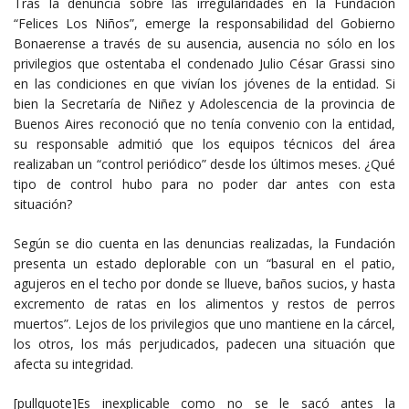
Tras la denuncia sobre las irregularidades en la Fundación
“Felices Los Niños”, emerge la responsabilidad del Gobierno
Bonaerense a través de su ausencia, ausencia no sólo en los
privilegios que ostentaba el condenado Julio César Grassi sino
en las condiciones en que vivían los jóvenes de la entidad. Si
bien la Secretaría de Niñez y Adolescencia de la provincia de
Buenos Aires reconoció que no tenía convenio con la entidad,
su responsable admitió que los equipos técnicos del área
realizaban un “control periódico” desde los últimos meses. ¿Qué
tipo de control hubo para no poder dar antes con esta
situación?
Según se dio cuenta en las denuncias realizadas, la Fundación
presenta un estado deplorable con un “basural en el patio,
agujeros en el techo por donde se llueve, baños sucios, y hasta
excremento de ratas en los alimentos y restos de perros
muertos”. Lejos de los privilegios que uno mantiene en la cárcel,
los otros, los más perjudicados, padecen una situación que
afecta su integridad.
[pullquote]Es inexplicable como no se le sacó antes la