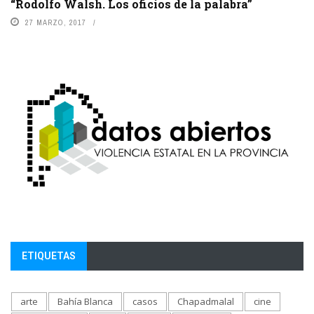
“Rodolfo Walsh. Los oficios de la palabra”
27 MARZO, 2017
ETIQUETAS
arte
Bahía Blanca
casos
Chapadmalal
cine