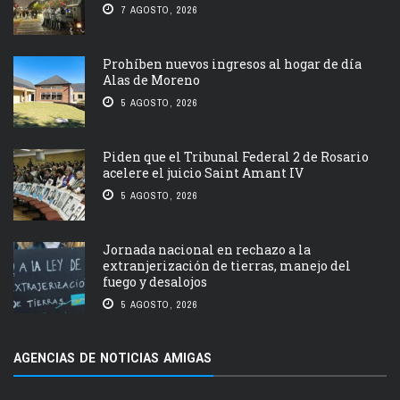
7 AGOSTO, 2026
Prohíben nuevos ingresos al hogar de día
Alas de Moreno
5 AGOSTO, 2026
Piden que el Tribunal Federal 2 de Rosario
acelere el juicio Saint Amant IV
5 AGOSTO, 2026
Jornada nacional en rechazo a la
extranjerización de tierras, manejo del
fuego y desalojos
5 AGOSTO, 2026
AGENCIAS DE NOTICIAS AMIGAS