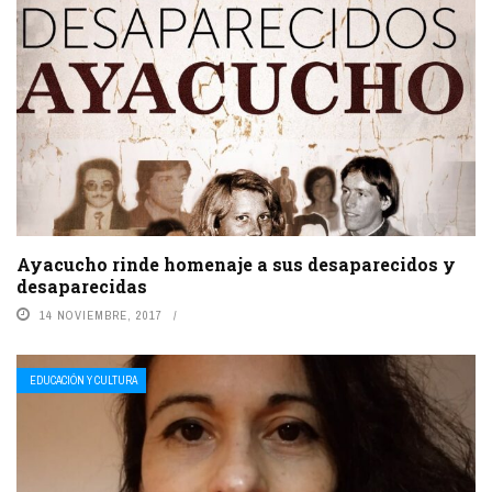
Ayacucho rinde homenaje a sus desaparecidos y
desaparecidas
14 NOVIEMBRE, 2017
EDUCACIÓN Y CULTURA