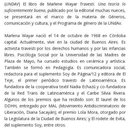
(
UNDAV
) El libro de Marlene Wayar
Travesti. Una teoría lo
suficientemente buena
, publicado por la editorial muchas nueces,
se presentará en el marco de la materia de Géneros,
comunicación y cultura, y el Programa de género de la UNdAv.
Marlena Wayar nació el 14 de octubre de 1968 en Córdoba
capital. Actualmente, vive en la ciudad de Buenos Aires. Es
activista travesti por los derechos humanos y por las infancias
libres. Psicóloga Social por la Universidad de las Madres de
Plaza de Mayo, ha cursado estudios en cerámica y artística.
También se formó en Pedagogía. Es comunicadora social,
redactora para el suplemento Soy de Página/12 y editora de El
Teje, el primer periódico travesti de Latinoamérica. Es
fundadora de la cooperativa textil Nadia Echazú y co-fundadora
de la Red Trans de Latinoamérica y el Caribe Silvia Rivera.
Algunos de los premios que ha recibido son: El laurel de los
DDHH, entregado por MAL (Movimiento Antidiscriminatorio de
Liberación, Diana Sacayán); el premio Lola Mora, otorgado por
la Legislatura de la Ciudad de Buenos Aires; y El rodete de Evita,
del suplemento Soy, entre otros.