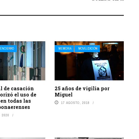
ENCIERRO
MEMORIA
MOVILIZACIÓN
25 años de vigilia por
al de casación
Miguel
orizó el uso de
 en todas las
17 AGOSTO, 2018
 bonaerenses
 2020