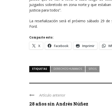
juzgados sobretodo en zona norte y que estaban e
justicia para todos”.
La reseñalización será el próximo sábado 29 de 
Ford.
Comparte esto:
X
Facebook
Imprimir
W
ETIQUETAS
DERECHOS HUMANOS
SITIOS
Artículo anterior
28 años sin Andrés Núñez