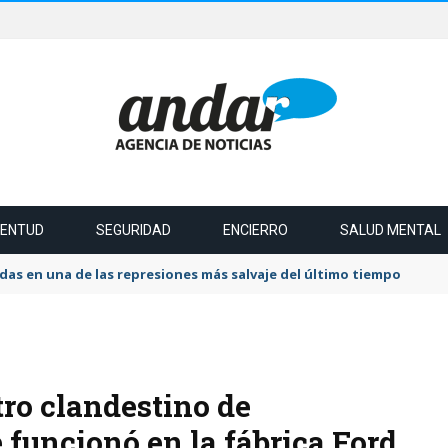
VENTUD
SEGURIDAD
ENCIERRO
SALUD MENTAL
das en una de las represiones más salvaje del último tiempo
tro clandestino de
 funcionó en la fábrica Ford