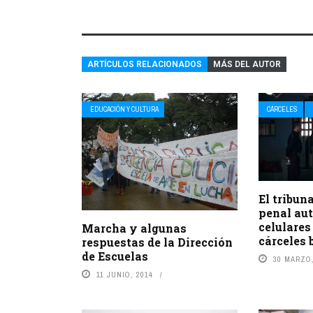
ARTÍCULOS RELACIONADOS
MÁS DEL AUTOR
EDUCACIÓN Y CULTURA
CÁRCELES
El tribun
penal aut
celulares
Marcha y algunas
cárceles
respuestas de la Dirección
de Escuelas
30 MARZO,
11 JUNIO, 2014