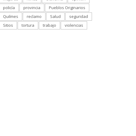
policía
provincia
Pueblos Originarios
Quilmes
reclamo
Salud
seguridad
Sitios
tortura
trabajo
violencias