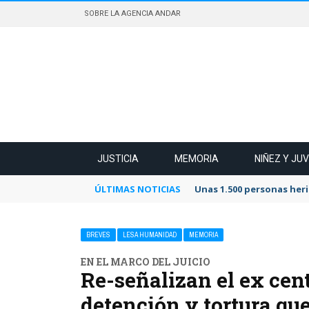
SOBRE LA AGENCIA ANDAR
JUSTICIA
MEMORIA
NIÑEZ Y JU
ÚLTIMAS NOTICIAS
Unas 1.500 personas heri
BREVES
LESA HUMANIDAD
MEMORIA
EN EL MARCO DEL JUICIO
Re-señalizan el ex cen
detención y tortura que