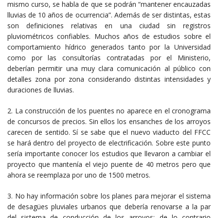
mismo curso, se habla de que se podrán “mantener encauzadas
lluvias de 10 años de ocurrencia”. Además de ser distintas, estas
son definiciones relativas en una ciudad sin registros
pluviométricos confiables. Muchos años de estudios sobre el
comportamiento hídrico generados tanto por la Universidad
como por las consultorías contratadas por el Ministerio,
deberían permitir una muy clara comunicación al público con
detalles zona por zona considerando distintas intensidades y
duraciones de lluvias.
2. La construcción de los puentes no aparece en el cronograma
de concursos de precios. Sin ellos los ensanches de los arroyos
carecen de sentido. Sí se sabe que el nuevo viaducto del FFCC
se hará dentro del proyecto de electrificación. Sobre este punto
sería importante conocer los estudios que llevaron a cambiar el
proyecto que mantenía el viejo puente de 40 metros pero que
ahora se reemplaza por uno de 1500 metros.
3. No hay información sobre los planes para mejorar el sistema
de desagües pluviales urbanos que debería renovarse a la par
del sistema de conducción de los arroyos; de lo contrario