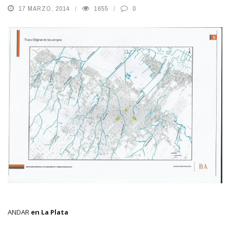
17 MARZO, 2014
1655
0
ANDAR
en La Plata