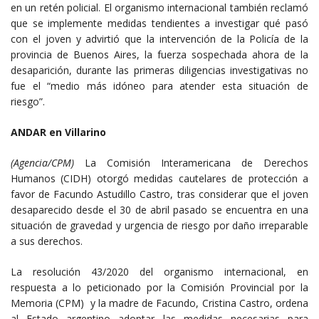
en un retén policial. El organismo internacional también reclamó
que se implemente medidas tendientes a investigar qué pasó
con el joven y advirtió que la intervención de la Policía de la
provincia de Buenos Aires, la fuerza sospechada ahora de la
desaparición, durante las primeras diligencias investigativas no
fue el “medio más idóneo para atender esta situación de
riesgo”.
ANDAR en Villarino
(Agencia/CPM)
La Comisión Interamericana de Derechos
Humanos (CIDH) otorgó medidas cautelares de protección a
favor de Facundo Astudillo Castro, tras considerar que el joven
desaparecido desde el 30 de abril pasado se encuentra en una
situación de gravedad y urgencia de riesgo por daño irreparable
a sus derechos.
La resolución 43/2020 del organismo internacional, en
respuesta a lo peticionado por la Comisión Provincial por la
Memoria (CPM) y la madre de Facundo, Cristina Castro, ordena
al Estado argentino adoptar las medidas necesarias para