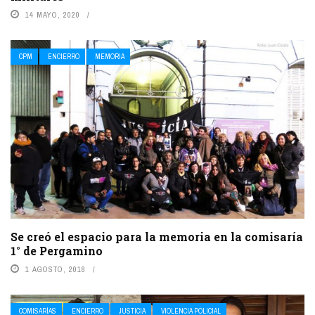
14 MAYO, 2020
CPM
ENCIERRO
MEMORIA
Se creó el espacio para la memoria en la comisaría
1° de Pergamino
1 AGOSTO, 2018
COMISARÍAS
ENCIERRO
JUSTICIA
VIOLENCIA POLICIAL