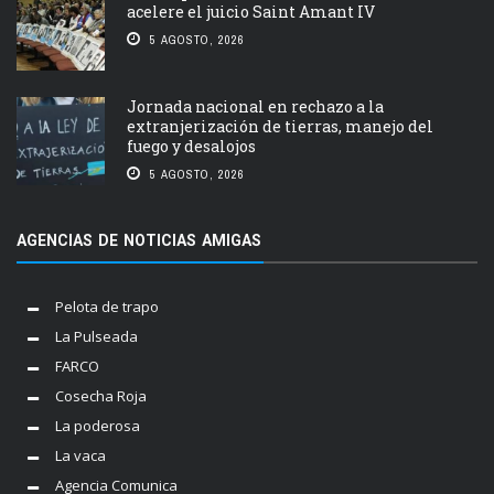
acelere el juicio Saint Amant IV
5 AGOSTO, 2026
Jornada nacional en rechazo a la
extranjerización de tierras, manejo del
fuego y desalojos
5 AGOSTO, 2026
AGENCIAS DE NOTICIAS AMIGAS
Pelota de trapo
La Pulseada
FARCO
Cosecha Roja
La poderosa
La vaca
Agencia Comunica