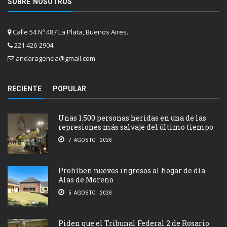
SOBRE NOSOTROS
Calle 54 Nº 487 La Plata, Buenos Aires.
221 426-2904
andaragencia@gmail.com
RECIENTE
POPULAR
Unas 1.500 personas heridas en una de las
represiones más salvaje del último tiempo
7 AGOSTO, 2026
Prohíben nuevos ingresos al hogar de día
Alas de Moreno
5 AGOSTO, 2026
Piden que el Tribunal Federal 2 de Rosario