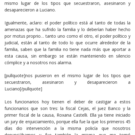
mismo lugar de los tipos que secuestraron, asesinaron y
desaparecieron a Luciano.
Igualmente, aclaro: el poder político está al tanto de todas la
amenazas que ha sufrido la familia y lo deberían haber hecho
por motus proprio… tanto uno como el otro, el poder político y
judicial, están al tanto de todo lo que ocurre alrededor de la
familia, saben que la familia no tiene nada más que aportar a
esta causa, sin embargo se están manteniendo en silencio
cómplice y a nosotros nos alarma.
[pullquote]nos pusieron en el mismo lugar de los tipos que
secuestraron, asesinaron y desaparecieron a
Luciano[/pullquote]
Los funcionarios hoy tienen el deber de castigar a estos
funcionarios que son tres: la fiscal Cejas, el juez Banco y la
primer fiscal de la causa, Roxana Castelli. Ella ya tiene iniciado
un jury de enjuiciamiento, porque ella fue la que los primeros 45
días dio intervención a la misma policía que nosotros
denunciábamos y fue también la misma que me tomó