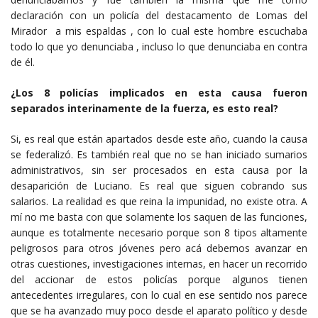
declaración con un policía del destacamento de Lomas del
Mirador a mis espaldas , con lo cual este hombre escuchaba
todo lo que yo denunciaba , incluso lo que denunciaba en contra
de él.
¿Los 8 policías implicados en esta causa fueron
separados interinamente de la fuerza, es esto real?
Si, es real que están apartados desde este año, cuando la causa
se federalizó. Es también real que no se han iniciado sumarios
administrativos, sin ser procesados en esta causa por la
desaparición de Luciano. Es real que siguen cobrando sus
salarios. La realidad es que reina la impunidad, no existe otra. A
mí no me basta con que solamente los saquen de las funciones,
aunque es totalmente necesario porque son 8 tipos altamente
peligrosos para otros jóvenes pero acá debemos avanzar en
otras cuestiones, investigaciones internas, en hacer un recorrido
del accionar de estos policías porque algunos tienen
antecedentes irregulares, con lo cual en ese sentido nos parece
que se ha avanzado muy poco desde el aparato político y desde