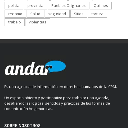
policía
provincia
Pueblos Originarios
Quilmes
reclamo
Salud
seguridad
Sitios
tortura
trabajo
violencias
Es una agencia de información en derechos humanos de la CPM.
Un espacio abierto y participativo para trabajar una agenda,
desafiando las lógicas, sentidos y prácticas de las formas de
comunicación hegemónicas.
SOBRE NOSOTROS