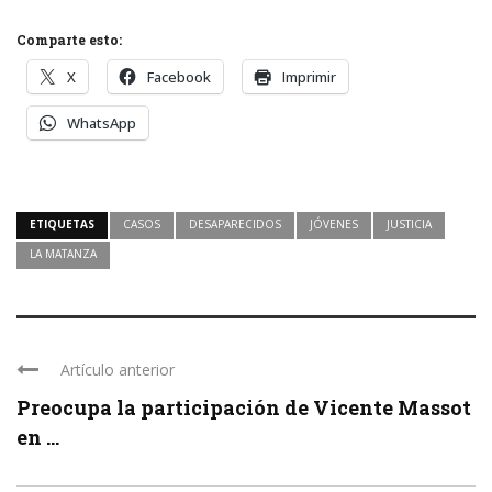
Comparte esto:
X
Facebook
Imprimir
WhatsApp
ETIQUETAS
CASOS
DESAPARECIDOS
JÓVENES
JUSTICIA
LA MATANZA
Artículo anterior
Preocupa la participación de Vicente Massot
en ...