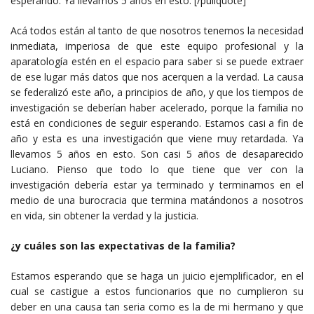
esperando. Ya llevamos 5 años en esto. [/pullquote]
Acá todos están al tanto de que nosotros tenemos la necesidad
inmediata, imperiosa de que este equipo profesional y la
aparatología estén en el espacio para saber si se puede extraer
de ese lugar más datos que nos acerquen a la verdad. La causa
se federalizó este año, a principios de año, y que los tiempos de
investigación se deberían haber acelerado, porque la familia no
está en condiciones de seguir esperando. Estamos casi a fin de
año y esta es una investigación que viene muy retardada. Ya
llevamos 5 años en esto. Son casi 5 años de desaparecido
Luciano. Pienso que todo lo que tiene que ver con la
investigación debería estar ya terminado y terminamos en el
medio de una burocracia que termina matándonos a nosotros
en vida, sin obtener la verdad y la justicia.
¿y cuáles son las expectativas de la familia?
Estamos esperando que se haga un juicio ejemplificador, en el
cual se castigue a estos funcionarios que no cumplieron su
deber en una causa tan seria como es la de mi hermano y que