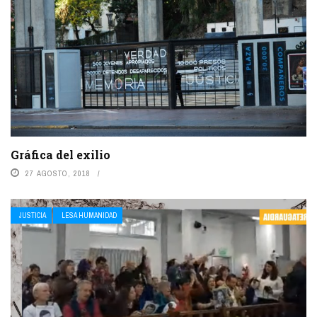
Gráfica del exilio
27 AGOSTO, 2018
JUSTICIA
LESA HUMANIDAD