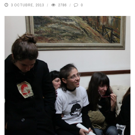
3 OCTUBRE, 2013
2786
0