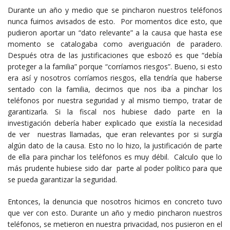
Durante un año y medio que se pincharon nuestros teléfonos
nunca fuimos avisados de esto. Por momentos dice esto, que
pudieron aportar un “dato relevante” a la causa que hasta ese
momento se catalogaba como averiguación de paradero.
Después otra de las justificaciones que esbozó es que “debía
proteger a la familia” porque “corríamos riesgos”. Bueno, si esto
era así y nosotros corríamos riesgos, ella tendría que haberse
sentado con la familia, decirnos que nos iba a pinchar los
teléfonos por nuestra seguridad y al mismo tiempo, tratar de
garantizarla. Si la fiscal nos hubiese dado parte en la
investigación debería haber explicado que existía la necesidad
de ver nuestras llamadas, que eran relevantes por si surgía
algún dato de la causa. Esto no lo hizo, la justificación de parte
de ella para pinchar los teléfonos es muy débil. Calculo que lo
más prudente hubiese sido dar parte al poder político para que
se pueda garantizar la seguridad.
Entonces, la denuncia que nosotros hicimos en concreto tuvo
que ver con esto. Durante un año y medio pincharon nuestros
teléfonos, se metieron en nuestra privacidad, nos pusieron en el