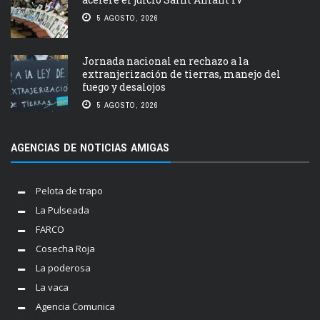
5 AGOSTO, 2026
Jornada nacional en rechazo a la
extranjerización de tierras, manejo del
fuego y desalojos
5 AGOSTO, 2026
AGENCIAS DE NOTICIAS AMIGAS
Pelota de trapo
La Pulseada
FARCO
Cosecha Roja
La poderosa
La vaca
Agencia Comunica