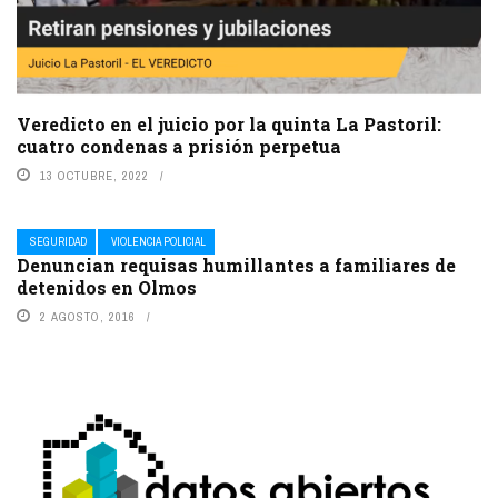
Veredicto en el juicio por la quinta La Pastoril:
cuatro condenas a prisión perpetua
13 OCTUBRE, 2022
SEGURIDAD
VIOLENCIA POLICIAL
Denuncian requisas humillantes a familiares de
detenidos en Olmos
2 AGOSTO, 2016