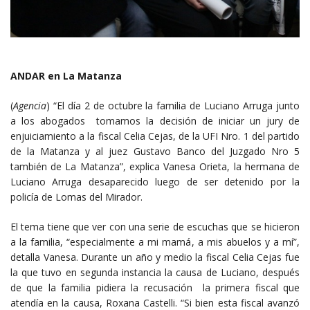
ANDAR en La Matanza
(
Agencia
) “El día 2 de octubre la familia de Luciano Arruga junto
a los abogados tomamos la decisión de iniciar un jury de
enjuiciamiento a la fiscal Celia Cejas, de la UFI Nro. 1 del partido
de la Matanza y al juez Gustavo Banco del Juzgado Nro 5
también de La Matanza”, explica Vanesa Orieta, la hermana de
Luciano Arruga desaparecido luego de ser detenido por la
policía de Lomas del Mirador.
El tema tiene que ver con una serie de escuchas que se hicieron
a la familia, “especialmente a mi mamá, a mis abuelos y a mí”,
detalla Vanesa. Durante un año y medio la fiscal Celia Cejas fue
la que tuvo en segunda instancia la causa de Luciano, después
de que la familia pidiera la recusación la primera fiscal que
atendía en la causa, Roxana Castelli. “Si bien esta fiscal avanzó