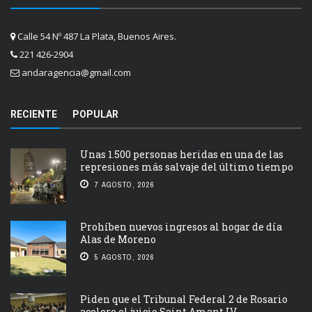
Calle 54 Nº 487 La Plata, Buenos Aires.
221 426-2904
andaragencia@gmail.com
RECIENTE
POPULAR
Unas 1.500 personas heridas en una de las
represiones más salvaje del último tiempo
7 AGOSTO, 2026
Prohíben nuevos ingresos al hogar de día
Alas de Moreno
5 AGOSTO, 2026
Piden que el Tribunal Federal 2 de Rosario
acelere el juicio Saint Amant IV