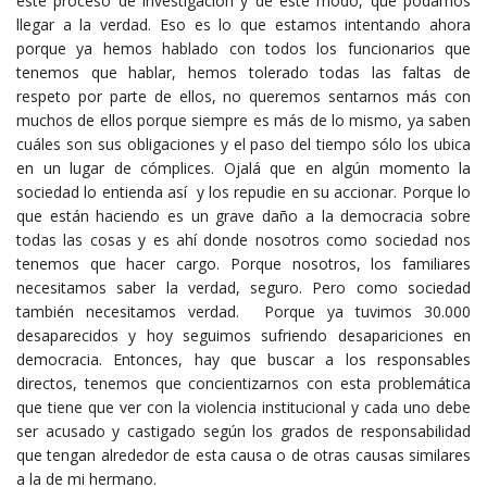
este proceso de investigación y de este modo, que podamos
llegar a la verdad. Eso es lo que estamos intentando ahora
porque ya hemos hablado con todos los funcionarios que
tenemos que hablar, hemos tolerado todas las faltas de
respeto por parte de ellos, no queremos sentarnos más con
muchos de ellos porque siempre es más de lo mismo, ya saben
cuáles son sus obligaciones y el paso del tiempo sólo los ubica
en un lugar de cómplices. Ojalá que en algún momento la
sociedad lo entienda así y los repudie en su accionar. Porque lo
que están haciendo es un grave daño a la democracia sobre
todas las cosas y es ahí donde nosotros como sociedad nos
tenemos que hacer cargo. Porque nosotros, los familiares
necesitamos saber la verdad, seguro. Pero como sociedad
también necesitamos verdad. Porque ya tuvimos 30.000
desaparecidos y hoy seguimos sufriendo desapariciones en
democracia. Entonces, hay que buscar a los responsables
directos, tenemos que concientizarnos con esta problemática
que tiene que ver con la violencia institucional y cada uno debe
ser acusado y castigado según los grados de responsabilidad
que tengan alrededor de esta causa o de otras causas similares
a la de mi hermano.