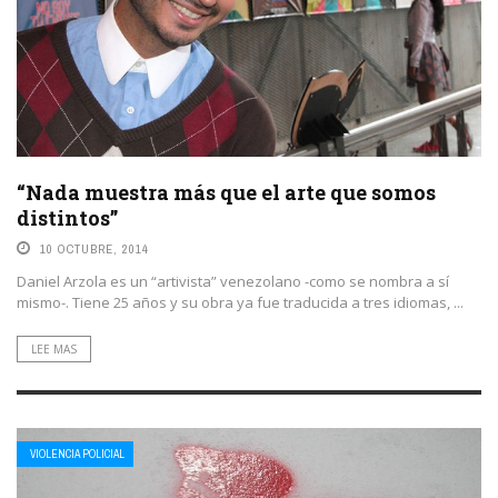
“Nada muestra más que el arte que somos
distintos”
10 OCTUBRE, 2014
Daniel Arzola es un “artivista” venezolano -como se nombra a sí
mismo-. Tiene 25 años y su obra ya fue traducida a tres idiomas, ...
LEE MAS
VIOLENCIA POLICIAL