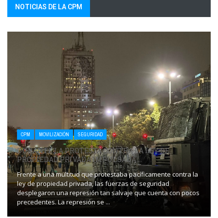
NOTICIAS DE LA CPM
CPM
MOVILIZACIÓN
SEGURIDAD
DURANTE LA PROTESTA CONTRA LA LEY DE
PROPIEDAD PRIVADA IMPULSADA ...
Frente a una multitud que protestaba pacíficamente contra la
ley de propiedad privada, las fuerzas de seguridad
desplegaron una represión tan salvaje que cuenta con pocos
precedentes. La represión se ...