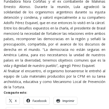
Fundadora Nora Cortiñas y el ex combatiente de Malvinas
Ernesto Alonso. Durante la reunión, Lula agradeció la
solidaridad de los organismos argentinos durante su injusta
detención y condena, y valoró especialmente a su compañero
Adolfo Pérez Esquivel, que en ese entonces lo visitó en la cárcel.
Entre los desafíos expuestos en la charla, el presidente de Brasil
mencionó la necesidad de fortalecer las relaciones entre ambos
países, recomponer las democracias en la región y señaló la
preocupación, compartida, por el avance de los discursos de
derecha en el mundo. “La democracia no están seguras en
América Latina, para eso necesitamos la unidad de nuestros
países en la diversidad, tenemos objetivos comunes que es la
vida y dignidad de nuestro pueblo”, agregó Pérez Esquivel.
Al finalizar el encuentro, el organismo bonaerense le entrehó al
equipo de Lula materiales producidos por la CPM en su tarea
archivística, educativa y como Mecanismo Local de Prevención
de la Tortura.
Comparte esto:
X
Facebook
Imprimir