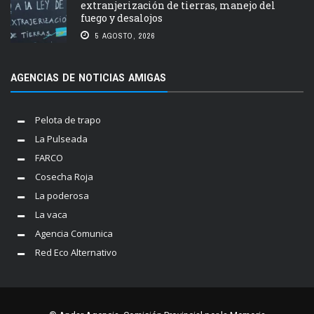
extranjerización de tierras, manejo del
fuego y desalojos
5 AGOSTO, 2026
AGENCIAS DE NOTICIAS AMIGAS
Pelota de trapo
La Pulseada
FARCO
Cosecha Roja
La poderosa
La vaca
Agencia Comunica
Red Eco Alternativo