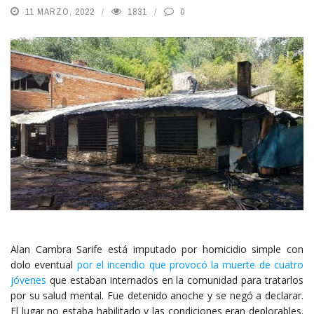
11 MARZO, 2022
1831
0
Alan Cambra Sarife está imputado por homicidio simple con
dolo eventual
por el incendio que provocó la muerte de cuatro
jóvenes
que estaban internados en la comunidad para tratarlos
por su salud mental. Fue detenido anoche y se negó a declarar.
El lugar no estaba habilitado y las condiciones eran deplorables.