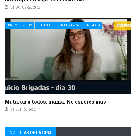
31 OCTUBRE, 2016
DIARIO DEL JUICIO
JUSTICIA
LESA HUMANIDAD
MEMORIA
Mataron a todos, mamá. No esperes más
16 JUNIO, 2021
NOTICIAS DE LA CPM