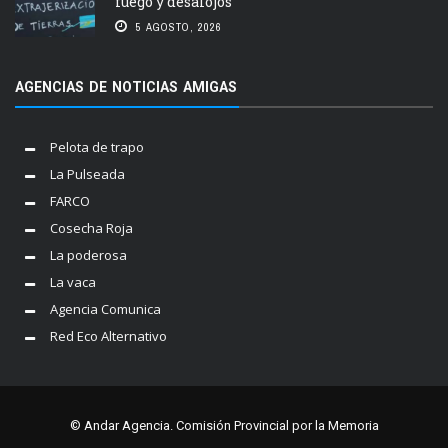
fuego y desalojos
5 AGOSTO, 2026
AGENCIAS DE NOTICIAS AMIGAS
Pelota de trapo
La Pulseada
FARCO
Cosecha Roja
La poderosa
La vaca
Agencia Comunica
Red Eco Alternativo
© Andar Agencia. Comisión Provincial por la Memoria