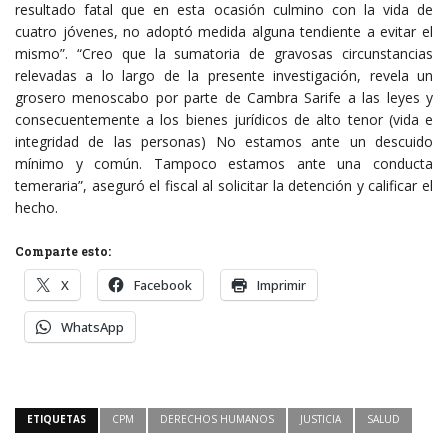
resultado fatal que en esta ocasión culmino con la vida de
cuatro jóvenes, no adoptó medida alguna tendiente a evitar el
mismo”. “Creo que la sumatoria de gravosas circunstancias
relevadas a lo largo de la presente investigación, revela un
grosero menoscabo por parte de Cambra Sarife a las leyes y
consecuentemente a los bienes jurídicos de alto tenor (vida e
integridad de las personas) No estamos ante un descuido
mínimo y común. Tampoco estamos ante una conducta
temeraria”, aseguró el fiscal al solicitar la detención y calificar el
hecho.
Comparte esto:
X
Facebook
Imprimir
WhatsApp
ETIQUETAS
CPM
DERECHOS HUMANOS
JUSTICIA
SALUD