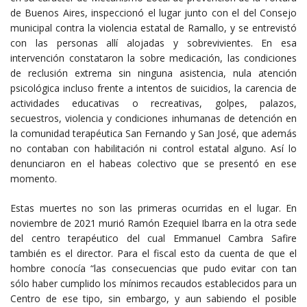
de Buenos Aires, inspeccionó el lugar junto con el del Consejo
municipal contra la violencia estatal de Ramallo, y se entrevistó
con las personas allí alojadas y sobrevivientes. En esa
intervención constataron la sobre medicación, las condiciones
de reclusión extrema sin ninguna asistencia, nula atención
psicológica incluso frente a intentos de suicidios, la carencia de
actividades educativas o recreativas, golpes, palazos,
secuestros, violencia y condiciones inhumanas de detención en
la comunidad terapéutica San Fernando y San José, que además
no contaban con habilitación ni control estatal alguno. Así lo
denunciaron en el habeas colectivo que se presentó en ese
momento.
Estas muertes no son las primeras ocurridas en el lugar. En
noviembre de 2021 murió Ramón Ezequiel Ibarra en la otra sede
del centro terapéutico del cual Emmanuel Cambra Safire
también es el director. Para el fiscal esto da cuenta de que el
hombre conocía “las consecuencias que pudo evitar con tan
sólo haber cumplido los mínimos recaudos establecidos para un
Centro de ese tipo, sin embargo, y aun sabiendo el posible