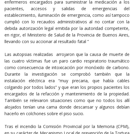
enfermeros encargados para suministrar la medicación a los
pacientes, accesos y salidas de emergencias del
establecimiento, iluminación de emergencia, como así tampoco
cumplió con lo recaudos administrativos al no contar con la
debida autorización legal emitida por la autoridad competente,
en rigor, el Ministerio de Salud de la Provincia de Buenos Aires,
llevando con su accionar al resultado fatal ”
Las autopsias realizadas arrojaron que la causa de muerte de
las cuatro víctimas fue un paro cardio respiratorio traumático
como consecuencia de intoxicación por monóxido de carbono.
Durante la investigación se comprobó también que la
instalación eléctrica era “muy precaria, que había cables
colgando por todos lados” y que eran los propios pacientes los
encargados de la refacción y mantenimiento de la propiedad.
También se relevaron situaciones como que no todos los allí
alojados tenían una cama donde descansar y algunos debían
hacerlo en colchones sobre el piso sucio.
Tras el incendio la Comisión Provincial por la Memoria (CPM),
en su carácter de Mecanismo Local de prevención de la Tortura