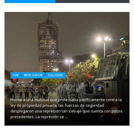
CPM
MOVILIZACIÓN
SEGURIDAD
DURANTE LA PROTESTA CONTRA LA LEY DE
PROPIEDAD PRIVADA IMPULSADA ...
Frente a una multitud que protestaba pacíficamente contra la
ley de propiedad privada, las fuerzas de seguridad
desplegaron una represión tan salvaje que cuenta con pocos
precedentes. La represión se ...