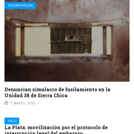
VIOLENCIA POLICIAL
Denuncian simulacro de fusilamiento en la
Unidad 38 de Sierra Chica
7 MARZO, 2015
SALUD
La Plata: movilización por el protocolo de
interrupción legal del embarazo