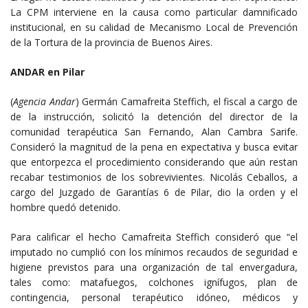
La CPM interviene en la causa como particular damnificado
institucional, en su calidad de Mecanismo Local de Prevención
de la Tortura de la provincia de Buenos Aires.
ANDAR en Pilar
(
Agencia Andar
) Germán Camafreita Steffich, el fiscal a cargo de
de la instrucción, solicitó la detención del director de la
comunidad terapéutica San Fernando, Alan Cambra Sarife.
Consideró la magnitud de la pena en expectativa y busca evitar
que entorpezca el procedimiento considerando que aún restan
recabar testimonios de los sobrevivientes. Nicolás Ceballos, a
cargo del Juzgado de Garantías 6 de Pilar, dio la orden y el
hombre quedó detenido.
Para calificar el hecho Camafreita Steffich consideró que “el
imputado no cumplió con los mínimos recaudos de seguridad e
higiene previstos para una organización de tal envergadura,
tales como: matafuegos, colchones ignífugos, plan de
contingencia, personal terapéutico idóneo, médicos y