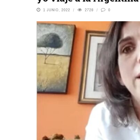
1 JUNIO, 2022
2728
0