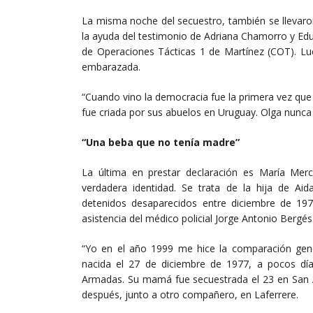
La misma noche del secuestro, también se llevaro
la ayuda del testimonio de Adriana Chamorro y Ed
de Operaciones Tácticas 1 de Martínez (COT). Lu
embarazada.
“Cuando vino la democracia fue la primera vez que 
fue criada por sus abuelos en Uruguay. Olga nunca 
“Una beba que no tenía madre”
La última en prestar declaración es María Mer
verdadera identidad. Se trata de la hija de A
detenidos desaparecidos entre diciembre de 19
asistencia del médico policial Jorge Antonio Bergés
“Yo en el año 1999 me hice la comparación gené
nacida el 27 de diciembre de 1977, a pocos dí
Armadas. Su mamá fue secuestrada el 23 en San A
después, junto a otro compañero, en Laferrere.