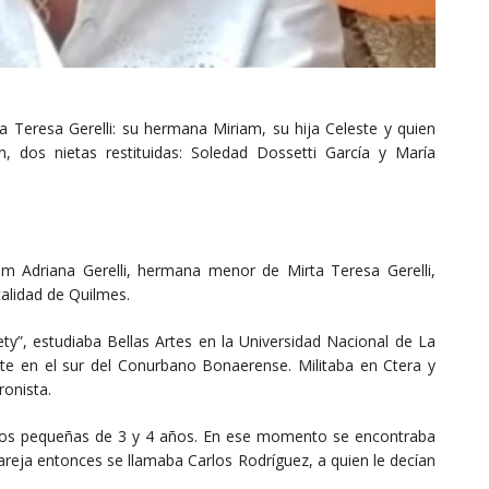
a Teresa Gerelli: su hermana Miriam, su hija Celeste y quien
, dos nietas restituidas: Soledad Dossetti García y María
am Adriana Gerelli, hermana menor de Mirta Teresa Gerelli,
alidad de Quilmes.
”, estudiaba Bellas Artes en la Universidad Nacional de La
te en el sur del Conurbano Bonaerense. Militaba en Ctera y
onista.
 dos pequeñas de 3 y 4 años. En ese momento se encontraba
areja entonces se llamaba Carlos Rodríguez, a quien le decían