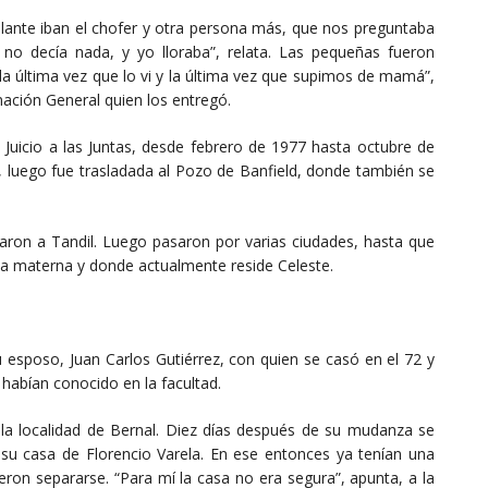
elante iban el chofer y otra persona más, que nos preguntaba
 decía nada, y yo lloraba”, relata. Las pequeñas fueron
 la última vez que lo vi y la última vez que supimos de mamá”,
nación General quien los entregó.
 Juicio a las Juntas, desde febrero de 1977 hasta octubre de
 luego fue trasladada al Pozo de Banfield, donde también se
ron a Tandil. Luego pasaron por varias ciudades, hasta que
lia materna y donde actualmente reside Celeste.
u esposo, Juan Carlos Gutiérrez, con quien se casó en el 72 y
habían conocido en la facultad.
r a la localidad de Bernal. Diez días después de su mudanza se
a su casa de Florencio Varela. En ese entonces ya tenían una
ieron separarse. “Para mí la casa no era segura”, apunta, a la