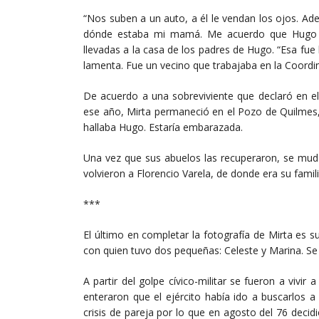
“Nos suben a un auto, a él le vendan los ojos. Ad
dónde estaba mi mamá. Me acuerdo que Hugo no
llevadas a la casa de los padres de Hugo. “Esa fue
lamenta. Fue un vecino que trabajaba en la Coordi
De acuerdo a una sobreviviente que declaró en el
ese año, Mirta permaneció en el Pozo de Quilmes,
hallaba Hugo. Estaría embarazada.
Una vez que sus abuelos las recuperaron, se muda
volvieron a Florencio Varela, de donde era su fami
***
El último en completar la fotografía de Mirta es s
con quien tuvo dos pequeñas: Celeste y Marina. Se 
A partir del golpe cívico-militar se fueron a vivi
enteraron que el ejército había ido a buscarlos 
crisis de pareja por lo que en agosto del 76 decid