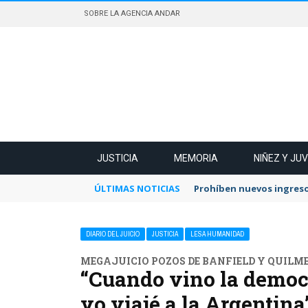
SOBRE LA AGENCIA ANDAR
JUSTICIA
MEMORIA
NIÑEZ Y JU
ÚLTIMAS NOTICIAS
Prohíben nuevos ingreso
DIARIO DEL JUICIO
JUSTICIA
LESA HUMANIDAD
MEGAJUICIO POZOS DE BANFIELD Y QUILME
“Cuando vino la democr
yo viajé a la Argentina