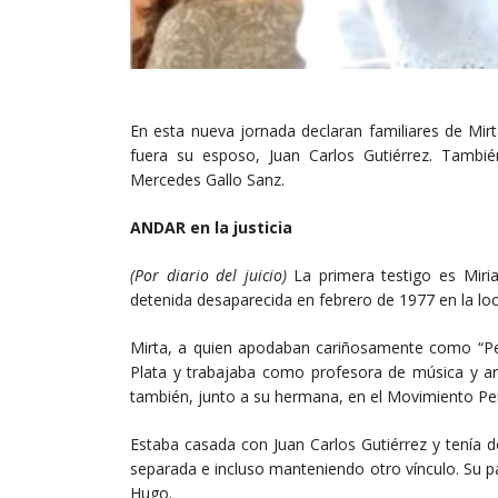
En esta nueva jornada declaran familiares de Mirt
fuera su esposo, Juan Carlos Gutiérrez. También
Mercedes Gallo Sanz.
ANDAR en la justicia
(Por diario del juicio)
La primera testigo es Miri
detenida desaparecida en febrero de 1977 en la loc
Mirta, a quien apodaban cariñosamente como “Pety
Plata y trabajaba como profesora de música y ar
también, junto a su hermana, en el Movimiento Per
Estaba casada con Juan Carlos Gutiérrez y tenía
separada e incluso manteniendo otro vínculo. Su p
Hugo.