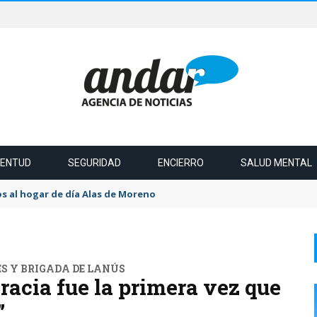
VENTUD
SEGURIDAD
ENCIERRO
SALUD MENTAL
s al hogar de día Alas de Moreno
S Y BRIGADA DE LANÚS
acia fue la primera vez que
”