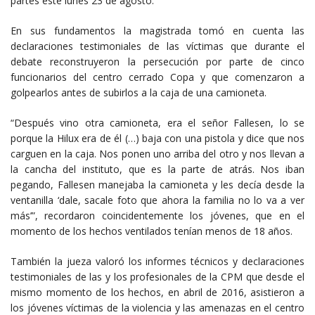
partes este lunes 23 de agosto.
En sus fundamentos la magistrada tomó en cuenta las
declaraciones testimoniales de las víctimas que durante el
debate reconstruyeron la persecución por parte de cinco
funcionarios del centro cerrado Copa y que comenzaron a
golpearlos antes de subirlos a la caja de una camioneta.
“Después vino otra camioneta, era el señor Fallesen, lo se
porque la Hilux era de él (…) baja con una pistola y dice que nos
carguen en la caja. Nos ponen uno arriba del otro y nos llevan a
la cancha del instituto, que es la parte de atrás. Nos iban
pegando, Fallesen manejaba la camioneta y les decía desde la
ventanilla ‘dale, sacale foto que ahora la familia no lo va a ver
más’”, recordaron coincidentemente los jóvenes, que en el
momento de los hechos ventilados tenían menos de 18 años.
También la jueza valoró los informes técnicos y declaraciones
testimoniales de las y los profesionales de la CPM que desde el
mismo momento de los hechos, en abril de 2016, asistieron a
los jóvenes víctimas de la violencia y las amenazas en el centro