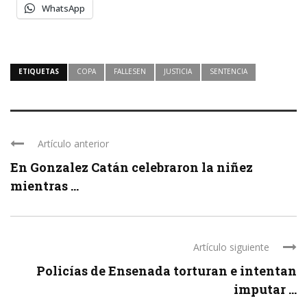
WhatsApp
ETIQUETAS
COPA
FALLESEN
JUSTICIA
SENTENCIA
Artículo anterior
En Gonzalez Catán celebraron la niñez
mientras ...
Artículo siguiente
Policías de Ensenada torturan e intentan
imputar ...