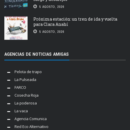
5 AGOSTO, 2026
Próxima estación: un tren de ida y vuelta
para Clara Anahí
5 AGOSTO, 2026
AGENCIAS DE NOTICIAS AMIGAS
Pelota de trapo
La Pulseada
FARCO
Cosecha Roja
La poderosa
La vaca
Agencia Comunica
Red Eco Alternativo