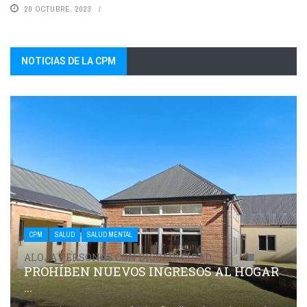
20 OCTUBRE, 2023
NOTICIAS DE LA CPM
CPM
SALUD
SALUD MENTAL
ALOJA PERSONAS CON DISCAPACIDAD
PROHÍBEN NUEVOS INGRESOS AL HOGAR
...