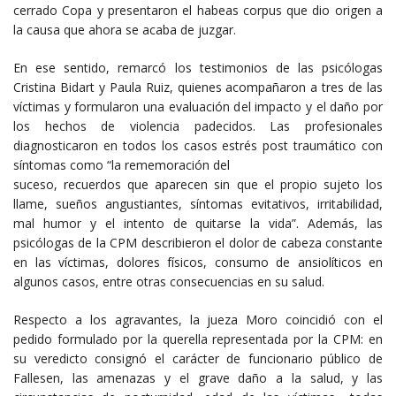
cerrado Copa y presentaron el habeas corpus que dio origen a
la causa que ahora se acaba de juzgar.
En ese sentido, remarcó los testimonios de las psicólogas
Cristina Bidart y Paula Ruiz, quienes acompañaron a tres de las
víctimas y formularon una evaluación del impacto y el daño por
los hechos de violencia padecidos. Las profesionales
diagnosticaron en todos los casos estrés post traumático con
síntomas como “la rememoración del
suceso, recuerdos que aparecen sin que el propio sujeto los
llame, sueños angustiantes, síntomas evitativos, irritabilidad,
mal humor y el intento de quitarse la vida”. Además, las
psicólogas de la CPM describieron el dolor de cabeza constante
en las víctimas, dolores físicos, consumo de ansiolíticos en
algunos casos, entre otras consecuencias en su salud.
Respecto a los agravantes, la jueza Moro coincidió con el
pedido formulado por la querella representada por la CPM: en
su veredicto consignó el carácter de funcionario público de
Fallesen, las amenazas y el grave daño a la salud, y las