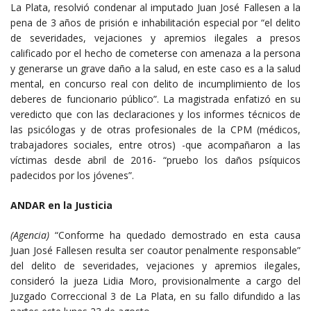
La Plata, resolvió condenar al imputado Juan José Fallesen a la
pena de 3 años de prisión e inhabilitación especial por “el delito
de severidades, vejaciones y apremios ilegales a presos
calificado por el hecho de cometerse con amenaza a la persona
y generarse un grave daño a la salud, en este caso es a la salud
mental, en concurso real con delito de incumplimiento de los
deberes de funcionario público”. La magistrada enfatizó en su
veredicto que con las declaraciones y los informes técnicos de
las psicólogas y de otras profesionales de la CPM (médicos,
trabajadores sociales, entre otros) -que acompañaron a las
víctimas desde abril de 2016- “pruebo los daños psíquicos
padecidos por los jóvenes”.
ANDAR en la Justicia
(Agencia)
“Conforme ha quedado demostrado en esta causa
Juan José Fallesen resulta ser coautor penalmente responsable”
del delito de severidades, vejaciones y apremios ilegales,
consideró la jueza Lidia Moro, provisionalmente a cargo del
Juzgado Correccional 3 de La Plata, en su fallo difundido a las