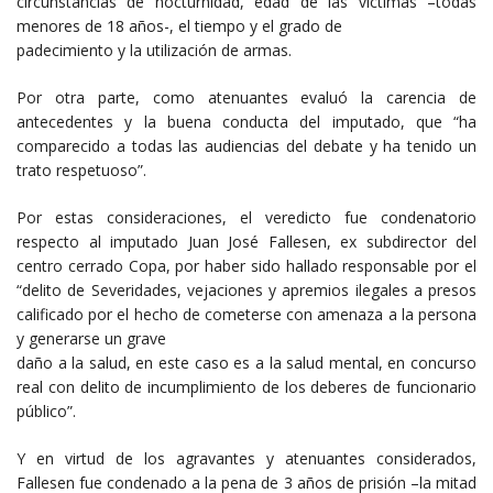
circunstancias de nocturnidad, edad de las víctimas –todas
menores de 18 años-, el tiempo y el grado de
padecimiento y la utilización de armas.
Por otra parte, como atenuantes evaluó la carencia de
antecedentes y la buena conducta del imputado, que “ha
comparecido a todas las audiencias del debate y ha tenido un
trato respetuoso”.
Por estas consideraciones, el veredicto fue condenatorio
respecto al imputado Juan José Fallesen, ex subdirector del
centro cerrado Copa, por haber sido hallado responsable por el
“delito de Severidades, vejaciones y apremios ilegales a presos
calificado por el hecho de cometerse con amenaza a la persona
y generarse un grave
daño a la salud, en este caso es a la salud mental, en concurso
real con delito de incumplimiento de los deberes de funcionario
público”.
Y en virtud de los agravantes y atenuantes considerados,
Fallesen fue condenado a la pena de 3 años de prisión –la mitad