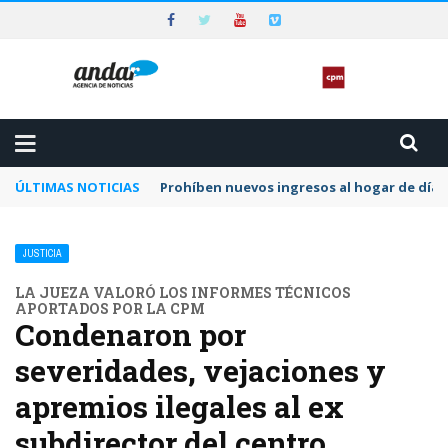
ÚLTIMAS NOTICIAS
Preocupa a la CPM la dilación y el letargo e
JUSTICIA
LA JUEZA VALORÓ LOS INFORMES TÉCNICOS
APORTADOS POR LA CPM
Condenaron por
severidades, vejaciones y
apremios ilegales al ex
subdirector del centro