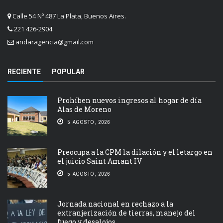
Calle 54 Nº 487 La Plata, Buenos Aires.
221 426-2904
andaragencia@gmail.com
RECIENTE
POPULAR
Prohíben nuevos ingresos al hogar de día
Alas de Moreno
5 AGOSTO, 2026
Preocupa a la CPM la dilación y el letargo en
el juicio Saint Amant IV
5 AGOSTO, 2026
Jornada nacional en rechazo a la
extranjerización de tierras, manejo del
fuego y desalojos