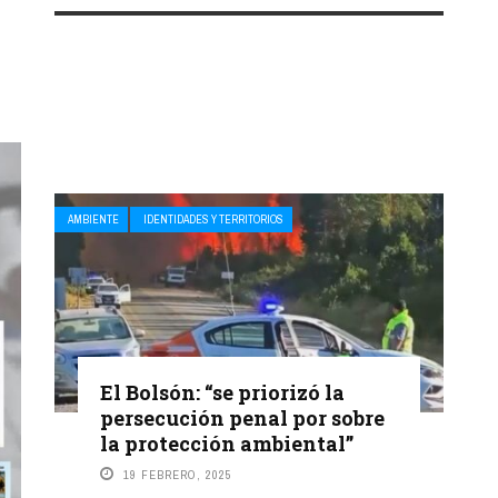
AMBIENTE
IDENTIDADES Y TERRITORIOS
El Bolsón: “se priorizó la
persecución penal por sobre
la protección ambiental”
19 FEBRERO, 2025