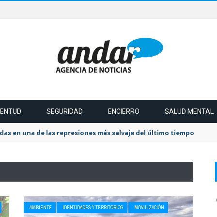
VENTUD
SEGURIDAD
ENCIERRO
SALUD MENTAL
das en una de las represiones más salvaje del último tiempo
AMBIENTE
IDENTIDADES Y TERRITORIOS
MOVILIZACIÓN