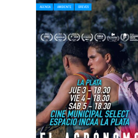
AGENDA
AMBIENTE
BREVES