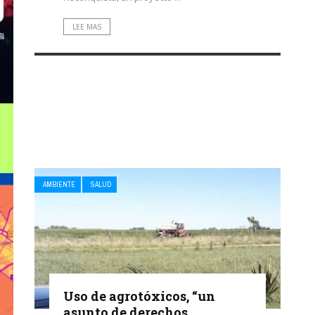
LEE MAS
AMBIENTE
SALUD
Uso de agrotóxicos, “un
asunto de derechos