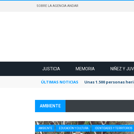
SOBRE LA AGENCIA ANDAR
JUSTICIA
MEMORIA
NIÑEZ Y JU
ÚLTIMAS NOTICIAS
Unas 1.500 personas heri
AMBIENTE
AMBIENTE
EDUCACIÓN Y CULTURA
IDENTIDADES Y TERRITORIOS