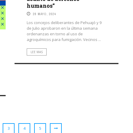
humanos”
28 MAYO, 2024
Los concejos deliberantes de Pehuajó y 9
de Julio aprobaron en la última semana
ordenanzas en torno al uso de
agroquímicos para fumigación. Vecinos ...
LEE MAS
3
4
5