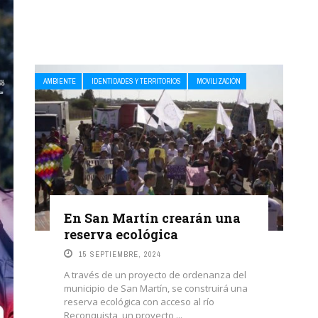
AMBIENTE
IDENTIDADES Y TERRITORIOS
MOVILIZACIÓN
En San Martín crearán una
reserva ecológica
15 SEPTIEMBRE, 2024
A través de un proyecto de ordenanza del
municipio de San Martín, se construirá una
reserva ecológica con acceso al río
Reconquista, un proyecto ...