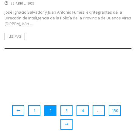
26 ABRIL, 2026
José Ignacio Salvador y Juan Antonio Fumez, exintegrantes de la
Dirección de Inteligencia de la Policía de la Provincia de Buenos Aires
(DIPPBA), irán ...
LEE MAS
1
2
3
4
…
150