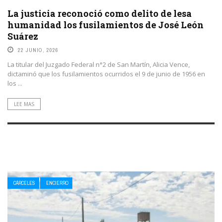
La justicia reconoció como delito de lesa
humanidad los fusilamientos de José León
Suárez
22 JUNIO, 2026
La titular del Juzgado Federal n°2 de San Martín, Alicia Vence,
dictaminó que los fusilamientos ocurridos el 9 de junio de 1956 en
los ...
LEE MAS
CÁRCELES
ENCIERRO