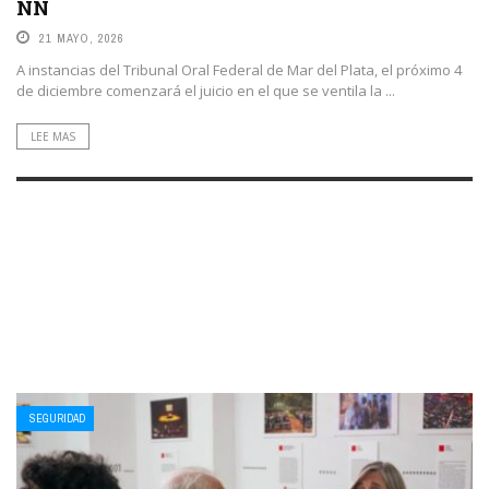
NN
21 MAYO, 2026
A instancias del Tribunal Oral Federal de Mar del Plata, el próximo 4
de diciembre comenzará el juicio en el que se ventila la ...
LEE MAS
SEGURIDAD