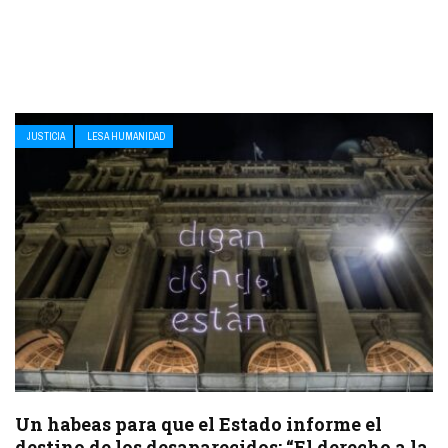
JUSTICIA
LESA HUMANIDAD
Un habeas para que el Estado informe el
destino de los desaparecidos: “El derecho a la