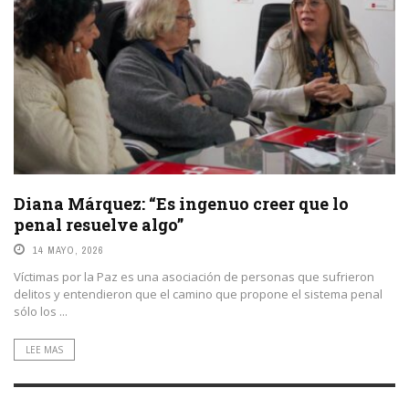
Diana Márquez: “Es ingenuo creer que lo
penal resuelve algo”
14 MAYO, 2026
Víctimas por la Paz es una asociación de personas que sufrieron
delitos y entendieron que el camino que propone el sistema penal
sólo los ...
LEE MAS