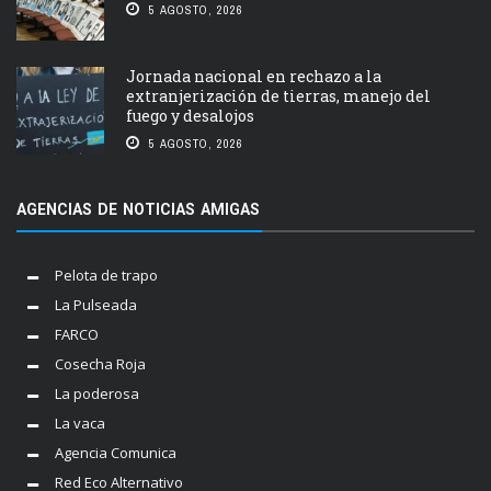
5 AGOSTO, 2026
Jornada nacional en rechazo a la
extranjerización de tierras, manejo del
fuego y desalojos
5 AGOSTO, 2026
AGENCIAS DE NOTICIAS AMIGAS
Pelota de trapo
La Pulseada
FARCO
Cosecha Roja
La poderosa
La vaca
Agencia Comunica
Red Eco Alternativo