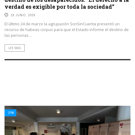
verdad es exigible por toda la sociedad”
18 JUNIO, 2026
El último 24 de marzo la agrupación SonSinCuenta presentó un
recurso de habeas corpus para que el Estado informe el destino de
las personas ...
LEE MAS
CPM