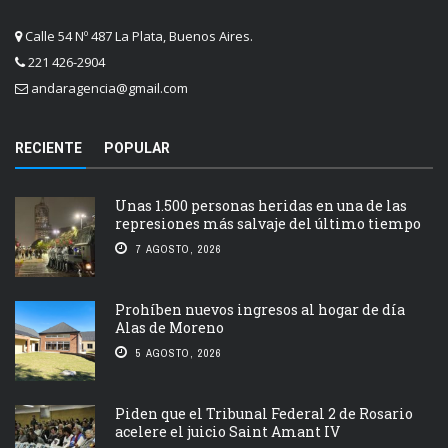
Calle 54 Nº 487 La Plata, Buenos Aires.
221 426-2904
andaragencia@gmail.com
RECIENTE
POPULAR
Unas 1.500 personas heridas en una de las
represiones más salvaje del último tiempo
7 AGOSTO, 2026
Prohíben nuevos ingresos al hogar de día
Alas de Moreno
5 AGOSTO, 2026
Piden que el Tribunal Federal 2 de Rosario
acelere el juicio Saint Amant IV