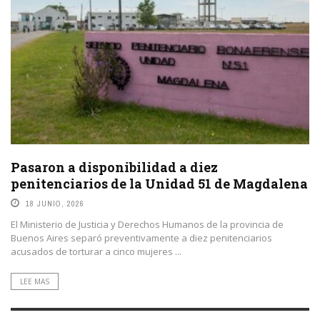
Pasaron a disponibilidad a diez
penitenciarios de la Unidad 51 de Magdalena
18 JUNIO, 2026
El Ministerio de Justicia y Derechos Humanos de la provincia de
Buenos Aires separó preventivamente a diez penitenciarios
acusados de torturar a cinco mujeres ...
LEE MAS