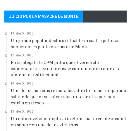
JUICIO POR LA MASACRE DE MONTE
18 MAYO, 2023
Un jurado popular declaró culpables a cuatro policías
bonaerenses por la masacre de Monte
17 MAYO, 2023
En su alegato la CPM pidió que el veredicto
condenatorio sea un mensaje contundente frente a la
violencia institucional
16 MAYO, 2023
Uno de los policías imputados admitió haber disparado
sabiendo que ni su integridad ni la de otra persona
estaba en riesgo
13 MAYO, 2023
Un dato revelador explicaría el inusual nivel de alcohol
en sangre en una de las víctimas