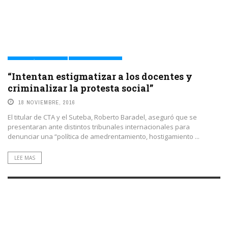
EDUCACIÓN Y CULTURA
VIOLENCIA POLICIAL
“Intentan estigmatizar a los docentes y
criminalizar la protesta social”
18 NOVIEMBRE, 2016
El titular de CTA y el Suteba, Roberto Baradel, aseguró que se
presentaran ante distintos tribunales internacionales para
denunciar una “política de amedrentamiento, hostigamiento ...
LEE MAS