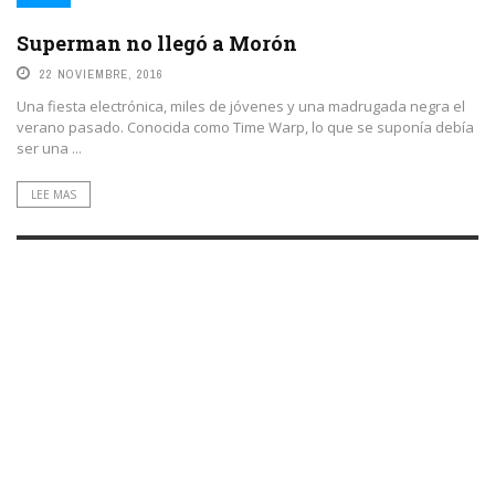
SALUD
Superman no llegó a Morón
22 NOVIEMBRE, 2016
Una fiesta electrónica, miles de jóvenes y una madrugada negra el
verano pasado. Conocida como Time Warp, lo que se suponía debía
ser una ...
LEE MAS