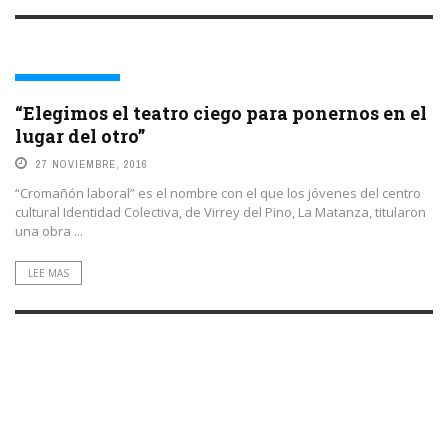
VIOLENCIA POLICIAL
“Elegimos el teatro ciego para ponernos en el
lugar del otro”
27 NOVIEMBRE, 2016
“Cromañón laboral” es el nombre con el que los jóvenes del centro
cultural Identidad Colectiva, de Virrey del Pino, La Matanza, titularon
una obra ...
LEE MAS