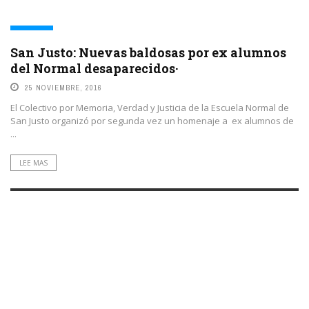
MEMORIA
San Justo: Nuevas baldosas por ex alumnos
del Normal desaparecidos·
25 NOVIEMBRE, 2016
El Colectivo por Memoria, Verdad y Justicia de la Escuela Normal de
San Justo organizó por segunda vez un homenaje a ex alumnos de
...
LEE MAS