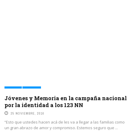
JUSTICIA
MEMORIA
Jóvenes y Memoria en la campaña nacional
por la identidad a los 123 NN
25 NOVIEMBRE, 2016
“Esto que ustedes hacen acá de les va a llegar a las familias como
un gran abrazo de amor y compromiso. Estemos seguro que ...