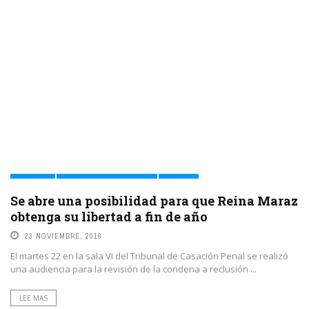
ENCIERRO
IDENTIDADES Y TERRITORIOS
JUSTICIA
Se abre una posibilidad para que Reina Maraz
obtenga su libertad a fin de año
23 NOVIEMBRE, 2016
El martes 22 en la sala VI del Tribunal de Casación Penal se realizó
una audiencia para la revisión de la condena a reclusión ...
LEE MAS