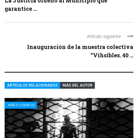
La Justicia ordenó al Municipio que
garantice ...
Artículo siguiente
Inauguración de la muestra colectiva
“Vihsibles. 40 ...
ARTÍCULOS RELACIONADOS
MÁS DEL AUTOR
NIÑEZ Y JUVENTUD