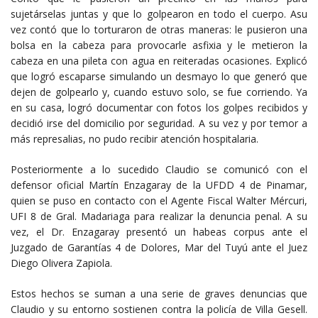
sujetárselas juntas y que lo golpearon en todo el cuerpo. Asu
vez contó que lo torturaron de otras maneras: le pusieron una
bolsa en la cabeza para provocarle asfixia y le metieron la
cabeza en una pileta con agua en reiteradas ocasiones. Explicó
que logró escaparse simulando un desmayo lo que generó que
dejen de golpearlo y, cuando estuvo solo, se fue corriendo. Ya
en su casa, logró documentar con fotos los golpes recibidos y
decidió irse del domicilio por seguridad. A su vez y por temor a
más represalias, no pudo recibir atención hospitalaria.
Posteriormente a lo sucedido Claudio se comunicó con el
defensor oficial Martín Enzagaray de la UFDD 4 de Pinamar,
quien se puso en contacto con el Agente Fiscal Walter Mércuri,
UFI 8 de Gral. Madariaga para realizar la denuncia penal. A su
vez, el Dr. Enzagaray presentó un habeas corpus ante el
Juzgado de Garantías 4 de Dolores, Mar del Tuyú ante el Juez
Diego Olivera Zapiola.
Estos hechos se suman a una serie de graves denuncias que
Claudio y su entorno sostienen contra la policía de Villa Gesell.