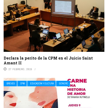
Declara la perito de la CPM en el Juicio Saint
Amant II
27 FEBRERO, 2015
BREVES
CPM
EDUCACIÓN Y CULTURA
GÉNERO