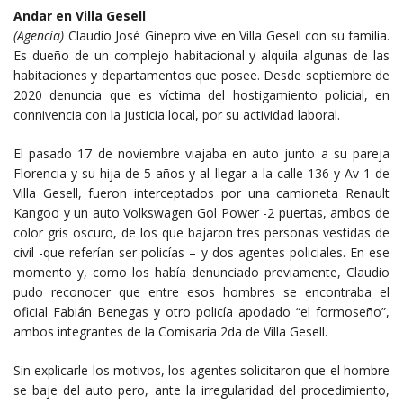
Andar en Villa Gesell
(Agencia)
Claudio José Ginepro vive en Villa Gesell con su familia.
Es dueño de un complejo habitacional y alquila algunas de las
habitaciones y departamentos que posee. Desde septiembre de
2020 denuncia que es víctima del hostigamiento policial, en
connivencia con la justicia local, por su actividad laboral.
El pasado 17 de noviembre viajaba en auto junto a su pareja
Florencia y su hija de 5 años y al llegar a la calle 136 y Av 1 de
Villa Gesell, fueron interceptados por una camioneta Renault
Kangoo y un auto Volkswagen Gol Power -2 puertas, ambos de
color gris oscuro, de los que bajaron tres personas vestidas de
civil -que referían ser policías – y dos agentes policiales. En ese
momento y, como los había denunciado previamente, Claudio
pudo reconocer que entre esos hombres se encontraba el
oficial Fabián Benegas y otro policía apodado “el formoseño”,
ambos integrantes de la Comisaría 2da de Villa Gesell.
Sin explicarle los motivos, los agentes solicitaron que el hombre
se baje del auto pero, ante la irregularidad del procedimiento,