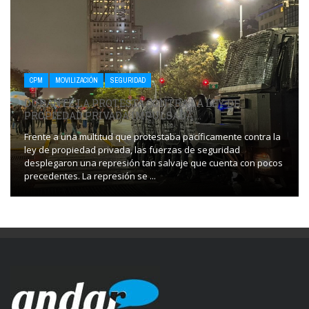
CPM
MOVILIZACIÓN
SEGURIDAD
DURANTE LA PROTESTA CONTRA LA LEY DE
PROPIEDAD PRIVADA IMPULSADA ...
Frente a una multitud que protestaba pacíficamente contra la
ley de propiedad privada, las fuerzas de seguridad
desplegaron una represión tan salvaje que cuenta con pocos
precedentes. La represión se ...