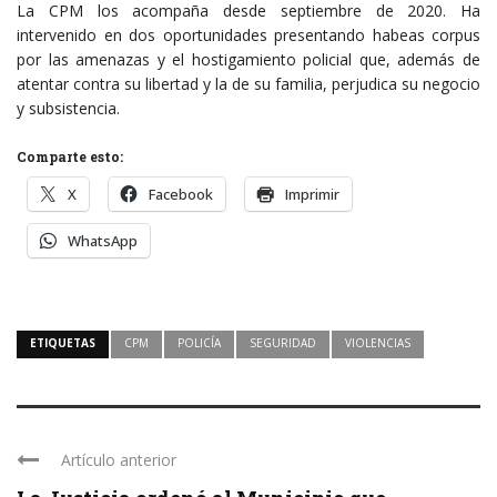
La CPM los acompaña desde septiembre de 2020. Ha
intervenido en dos oportunidades presentando habeas corpus
por las amenazas y el hostigamiento policial que, además de
atentar contra su libertad y la de su familia, perjudica su negocio
y subsistencia.
Comparte esto:
X
Facebook
Imprimir
WhatsApp
ETIQUETAS
CPM
POLICÍA
SEGURIDAD
VIOLENCIAS
Artículo anterior