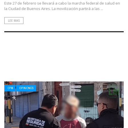
Este 27 de febrero se llevará a cabo la marcha federal de salud en
la Ciudad de Buenos Aires. La movilización partirá a las ...
LEE MAS
CPM
OPINIONES