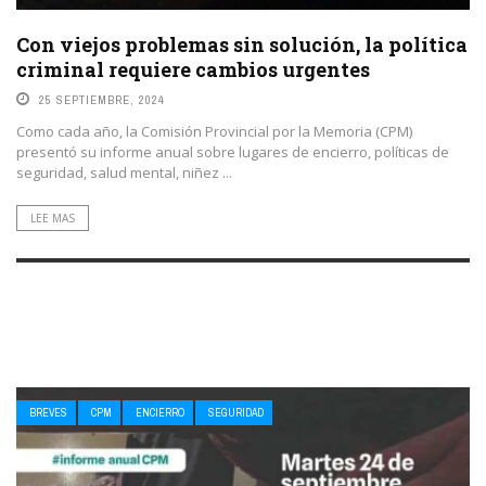
Con viejos problemas sin solución, la política
criminal requiere cambios urgentes
25 SEPTIEMBRE, 2024
Como cada año, la Comisión Provincial por la Memoria (CPM)
presentó su informe anual sobre lugares de encierro, políticas de
seguridad, salud mental, niñez ...
LEE MAS
BREVES
CPM
ENCIERRO
SEGURIDAD