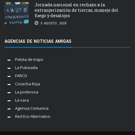
Jornada nacional en rechazo a la
extranjerización de tierras, manejo del
fuego y desalojos
5 AGOSTO, 2026
AGENCIAS DE NOTICIAS AMIGAS
Pelota de trapo
La Pulseada
FARCO
Cosecha Roja
La poderosa
La vaca
Agencia Comunica
Red Eco Alternativo