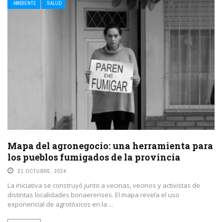
AMBIENTE
SALUD
Mapa del agronegocio: una herramienta para
los pueblos fumigados de la provincia
21 OCTUBRE, 2024
La iniciativa se construyó junto a vecinas, vecinos y activistas de
distintas localidades bonaerenses. El mapa revela el uso
exponencial de agrotóxicos en la ...