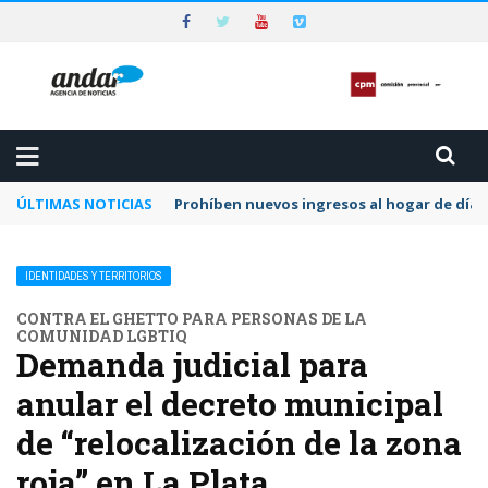
ÚLTIMAS NOTICIAS
Prohíben nuevos ingresos al hogar de día 
IDENTIDADES Y TERRITORIOS
CONTRA EL GHETTO PARA PERSONAS DE LA
COMUNIDAD LGBTIQ
Demanda judicial para
anular el decreto municipal
de “relocalización de la zona
roja” en La Plata