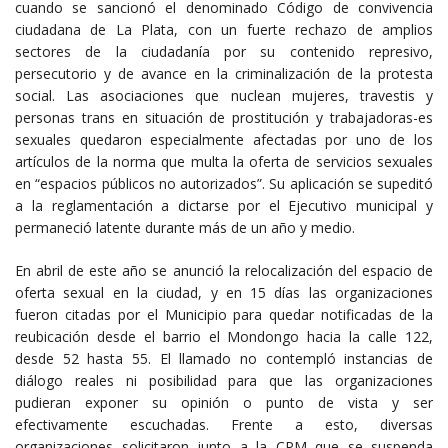
cuando se sancionó el denominado Código de convivencia
ciudadana de La Plata, con un fuerte rechazo de amplios
sectores de la ciudadanía por su contenido represivo,
persecutorio y de avance en la criminalización de la protesta
social. Las asociaciones que nuclean mujeres, travestis y
personas trans en situación de prostitución y trabajadoras-es
sexuales quedaron especialmente afectadas por uno de los
artículos de la norma que multa la oferta de servicios sexuales
en “espacios públicos no autorizados”. Su aplicación se supeditó
a la reglamentación a dictarse por el Ejecutivo municipal y
permaneció latente durante más de un año y medio.
En abril de este año se anunció la relocalización del espacio de
oferta sexual en la ciudad, y en 15 días las organizaciones
fueron citadas por el Municipio para quedar notificadas de la
reubicación desde el barrio el Mondongo hacia la calle 122,
desde 52 hasta 55. El llamado no contempló instancias de
diálogo reales ni posibilidad para que las organizaciones
pudieran exponer su opinión o punto de vista y ser
efectivamente escuchadas. Frente a esto, diversas
organizaciones solicitaron junto a la CPM que se suspenda