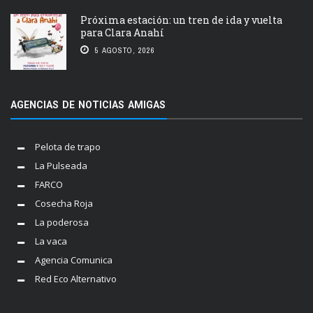
Próxima estación: un tren de ida y vuelta
para Clara Anahí
5 AGOSTO, 2026
AGENCIAS DE NOTICIAS AMIGAS
Pelota de trapo
La Pulseada
FARCO
Cosecha Roja
La poderosa
La vaca
Agencia Comunica
Red Eco Alternativo