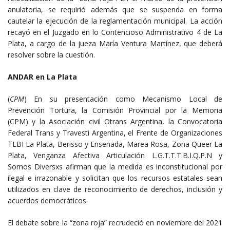
anulatoria, se requirió además que se suspenda en forma
cautelar la ejecución de la reglamentación municipal. La acción
recayó en el Juzgado en lo Contencioso Administrativo 4 de La
Plata, a cargo de la jueza María Ventura Martínez, que deberá
resolver sobre la cuestión.
ANDAR en La Plata
(
CPM
) En su presentación como Mecanismo Local de
Prevención Tortura, la Comisión Provincial por la Memoria
(CPM) y la Asociación civil Otrans Argentina, la Convocatoria
Federal Trans y Travesti Argentina, el Frente de Organizaciones
TLBI La Plata, Berisso y Ensenada, Marea Rosa, Zona Queer La
Plata, Venganza Afectiva Articulación L.G.T.T.T.B.I.Q.P.N y
Somos Diversxs afirman que la medida es inconstitucional por
ilegal e irrazonable y solicitan que los recursos estatales sean
utilizados en clave de reconocimiento de derechos, inclusión y
acuerdos democráticos.
El debate sobre la “zona roja” recrudeció en noviembre del 2021