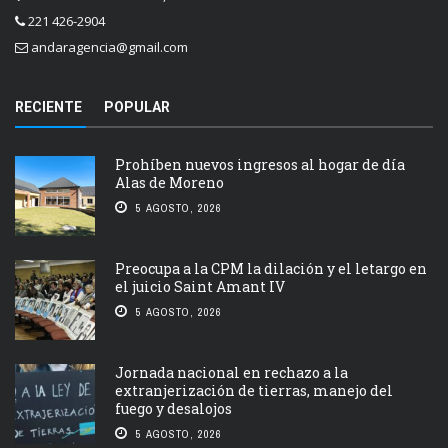
221 426-2904
andaragencia@gmail.com
RECIENTE
POPULAR
Prohíben nuevos ingresos al hogar de día
Alas de Moreno
5 AGOSTO, 2026
Preocupa a la CPM la dilación y el letargo en
el juicio Saint Amant IV
5 AGOSTO, 2026
Jornada nacional en rechazo a la
extranjerización de tierras, manejo del
fuego y desalojos
5 AGOSTO, 2026