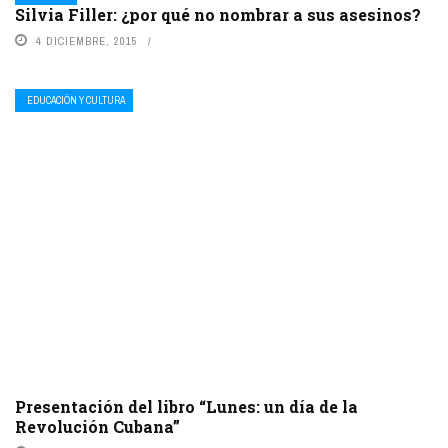
Silvia Filler: ¿por qué no nombrar a sus asesinos?
4 DICIEMBRE, 2015
EDUCACIÓN Y CULTURA
Presentación del libro “Lunes: un día de la
Revolución Cubana”