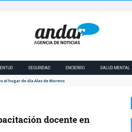
VENTUD
SEGURIDAD
ENCIERRO
SALUD MENTAL
s al hogar de día Alas de Moreno
pacitación docente en