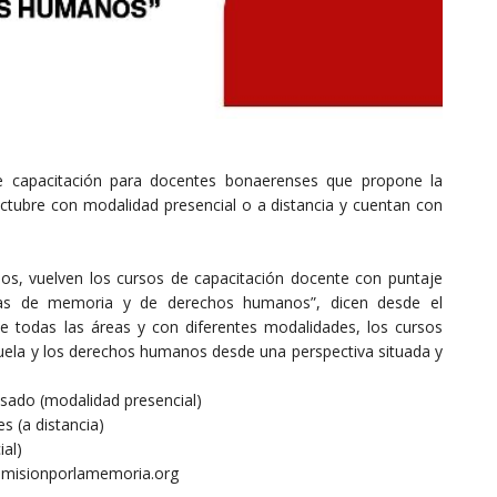
 de capacitación para docentes bonaerenses que propone la
octubre con modalidad presencial o a distancia y cuentan con
nos, vuelven los cursos de capacitación docente con puntaje
mas de memoria y de derechos humanos”, dicen desde el
 todas las áreas y con diferentes modalidades, los cursos
cuela y los derechos humanos desde una perspectiva situada y
asado (modalidad presencial)
s (a distancia)
al)
omisionporlamemoria.org