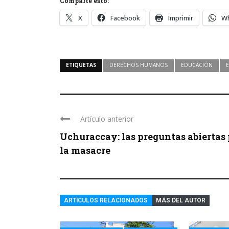
Comparte esto:
X
Facebook
Imprimir
W
ETIQUETAS
DERECHOS HUMANOS
EDUCACIÓN
Artículo anterior
Uchuraccay: las preguntas abiertas 
la masacre
ARTÍCULOS RELACIONADOS
MÁS DEL AUTOR