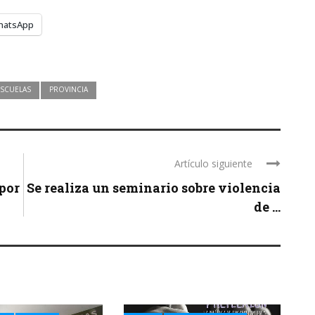
hatsApp
ESCUELAS
PROVINCIA
Artículo siguiente
por
Se realiza un seminario sobre violencia
de ...