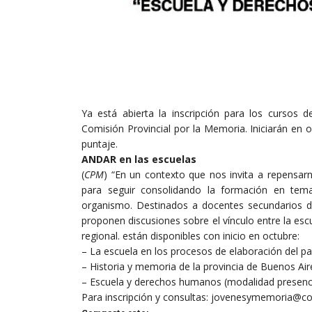
Ya está abierta la inscripción para los cursos
Comisión Provincial por la Memoria. Iniciarán en 
puntaje.
ANDAR en las escuelas
(
CPM
) “En un contexto que nos invita a repensar
para seguir consolidando la formación en te
organismo. Destinados a docentes secundarios de
proponen discusiones sobre el vínculo entre la es
regional. están disponibles con inicio en octubre:
– La escuela en los procesos de elaboración del p
– Historia y memoria de la provincia de Buenos Aire
– Escuela y derechos humanos (modalidad presenci
Para inscripción y consultas: jovenesymemoria@c