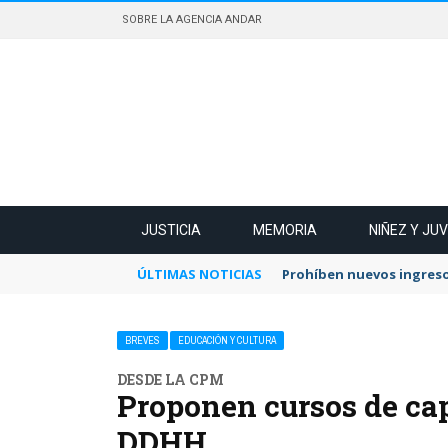
SOBRE LA AGENCIA ANDAR
JUSTICIA
MEMORIA
NIÑEZ Y JU
ÚLTIMAS NOTICIAS
Prohíben nuevos ingreso
BREVES
EDUCACIÓN Y CULTURA
DESDE LA CPM
Proponen cursos de ca
DDHH