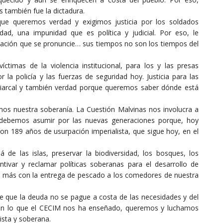
 también fue la dictadura.
e queremos verdad y exigimos justicia por los soldados
ad, una impunidad que es política y judicial. Por eso, le
Nación que se pronuncie… sus tiempos no son los tiempos del
ctimas de la violencia institucional, para los y las presas
r la policía y las fuerzas de seguridad hoy. Justicia para las
atriarcal y también verdad porque queremos saber dónde está
s nuestra soberanía. La Cuestión Malvinas nos involucra a
debemos asumir por las nuevas generaciones porque, hoy
on 189 años de usurpación imperialista, que sigue hoy, en el
de las islas, preservar la biodiversidad, los bosques, los
tivar y reclamar políticas soberanas para el desarrollo de
 más con la entrega de pescado a los comedores de nuestra
 que la deuda no se pague a costa de las necesidades y del
 con lo que el CECIM nos ha enseñado, queremos y luchamos
nista y soberana.