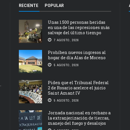
RECIENTE
POPULAR
Unas 1.500 personas heridas
en una de las represiones más
salvaje del último tiempo
7 AGOSTO, 2026
Prohíben nuevos ingresos al
hogar de día Alas de Moreno
5 AGOSTO, 2026
Piden que el Tribunal Federal
2 de Rosario acelere el juicio
Saint Amant IV
5 AGOSTO, 2026
Jornada nacional en rechazo a
la extranjerización de tierras,
manejo del fuego y desalojos