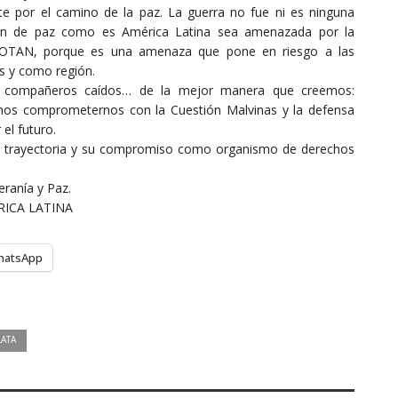
 por el camino de la paz. La guerra no fue ni es ninguna
ión de paz como es América Latina sea amenazada por la
la OTAN, porque es una amenaza que pone en riesgo a las
s y como región.
 compañeros caídos… de la mejor manera que creemos:
mos comprometernos con la Cuestión Malvinas y la defensa
el futuro.
su trayectoria y su compromiso como organismo de derechos
eranía y Paz.
ICA LATINA
hatsApp
LATA