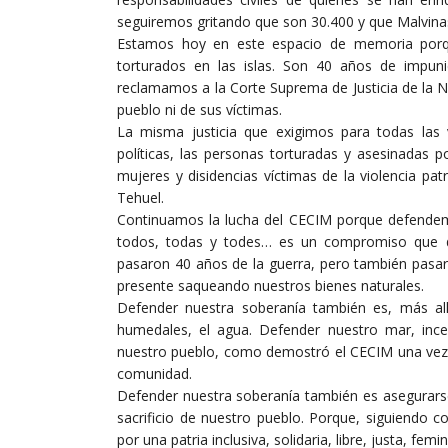
seguiremos gritando que son 30.400 y que Malvinas
Estamos hoy en este espacio de memoria porqu
torturados en las islas. Son 40 años de impunid
reclamamos a la Corte Suprema de Justicia de la 
pueblo ni de sus víctimas.
La misma justicia que exigimos para todas las ví
políticas, las personas torturadas y asesinadas po
mujeres y disidencias víctimas de la violencia p
Tehuel.
Continuamos la lucha del CECIM porque defendemo
todos, todas y todes… es un compromiso que 
pasaron 40 años de la guerra, pero también pasar
presente saqueando nuestros bienes naturales.
Defender nuestra soberanía también es, más allá 
humedales, el agua. Defender nuestro mar, incen
nuestro pueblo, como demostró el CECIM una vez
comunidad.
Defender nuestra soberanía también es asegurarse
sacrificio de nuestro pueblo. Porque, siguiendo
por una patria inclusiva, solidaria, libre, justa, femi