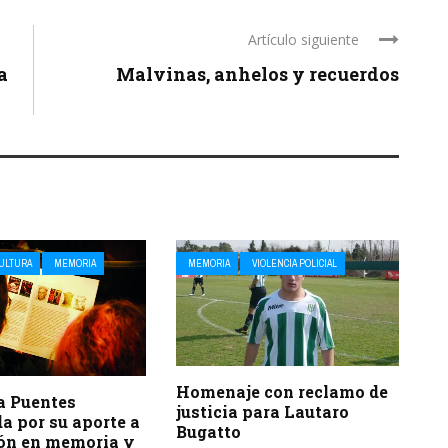
Artículo siguiente
a
Malvinas, anhelos y recuerdos
CULTURA
MEMORIA
MEMORIA
VIOLENCIA POLICIAL
Homenaje con reclamo de
a Puentes
justicia para Lautaro
a por su aporte a
Bugatto
ión en memoria y