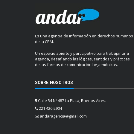
Es una agencia de información en derechos humanos
de la CPM.
Un espacio abierto y participativo para trabajar una
agenda, desafiando las lógicas, sentidos y prácticas
de las formas de comunicación hegemónicas.
SOBRE NOSOTROS
Calle 54 Nº 487 La Plata, Buenos Aires.
221 426-2904
andaragencia@gmail.com