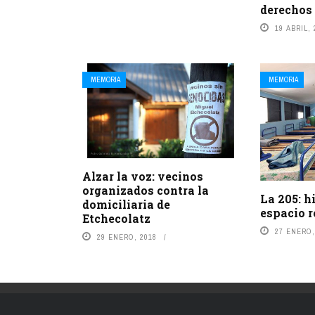
derechos
19 ABRIL, 
MEMORIA
MEMORIA
Alzar la voz: vecinos
organizados contra la
La 205: h
domiciliaria de
espacio 
Etchecolatz
27 ENERO,
29 ENERO, 2018