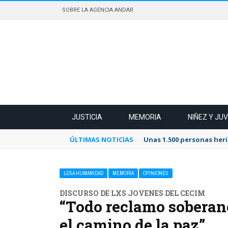
SOBRE LA AGENCIA ANDAR
JUSTICIA
MEMORIA
NIÑEZ Y JU
ÚLTIMAS NOTICIAS
Unas 1.500 personas heri
LESA HUMANIDAD
MEMORIA
OPINIONES
DISCURSO DE LXS JOVENES DEL CECIM
“Todo reclamo soberan
el camino de la paz”