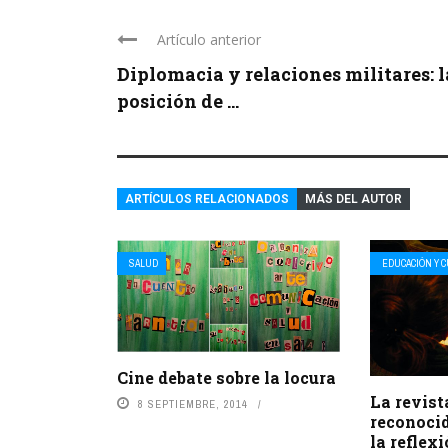
Artículo anterior
Diplomacia y relaciones militares: l
posición de ...
ARTÍCULOS RELACIONADOS
MÁS DEL AUTOR
SALUD
EDUCACIÓN Y 
Cine debate sobre la locura
La revist
8 SEPTIEMBRE, 2014
reconocid
la reflex