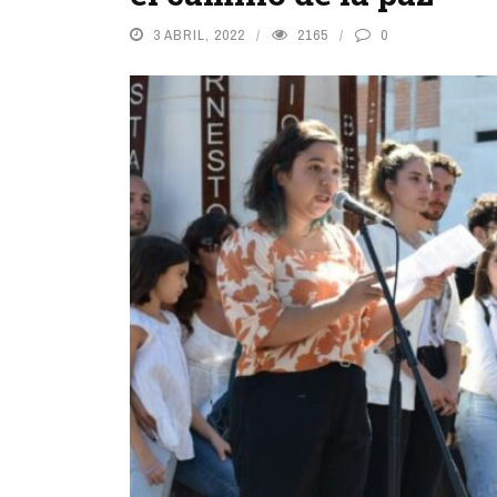
3 ABRIL, 2022
2165
0