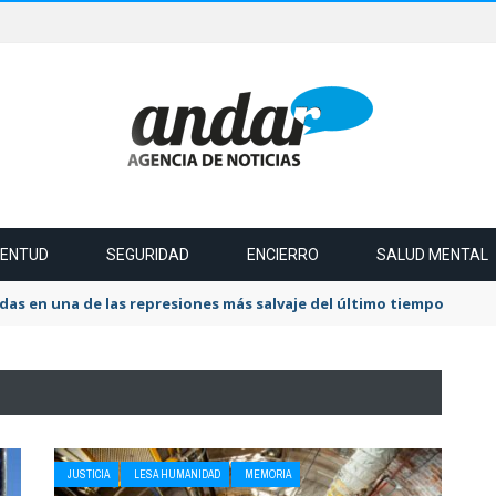
VENTUD
SEGURIDAD
ENCIERRO
SALUD MENTAL
das en una de las represiones más salvaje del último tiempo
JUSTICIA
LESA HUMANIDAD
MEMORIA