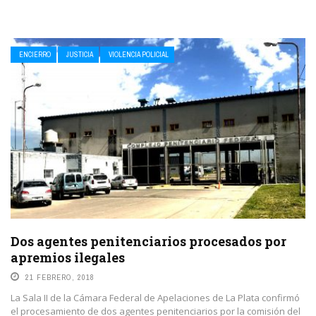
ENCIERRO
JUSTICIA
VIOLENCIA POLICIAL
Dos agentes penitenciarios procesados por
apremios ilegales
21 FEBRERO, 2018
La Sala II de la Cámara Federal de Apelaciones de La Plata confirmó
el procesamiento de dos agentes penitenciarios por la comisión del