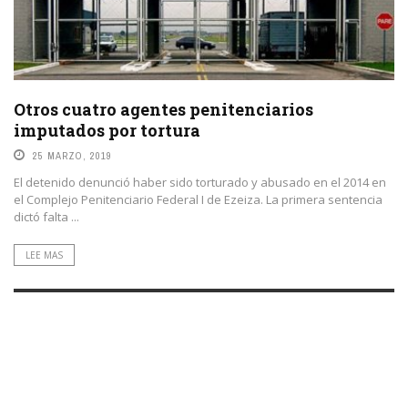
Otros cuatro agentes penitenciarios
imputados por tortura
25 MARZO, 2019
El detenido denunció haber sido torturado y abusado en el 2014 en
el Complejo Penitenciario Federal I de Ezeiza. La primera sentencia
dictó falta ...
LEE MAS