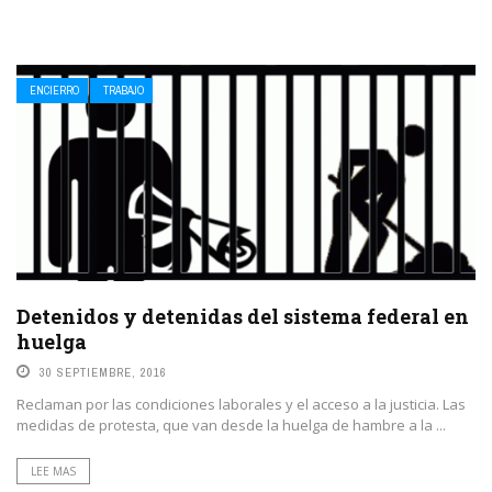
ENCIERRO
TRABAJO
Detenidos y detenidas del sistema federal en
huelga
30 SEPTIEMBRE, 2016
Reclaman por las condiciones laborales y el acceso a la justicia. Las
medidas de protesta, que van desde la huelga de hambre a la ...
LEE MAS