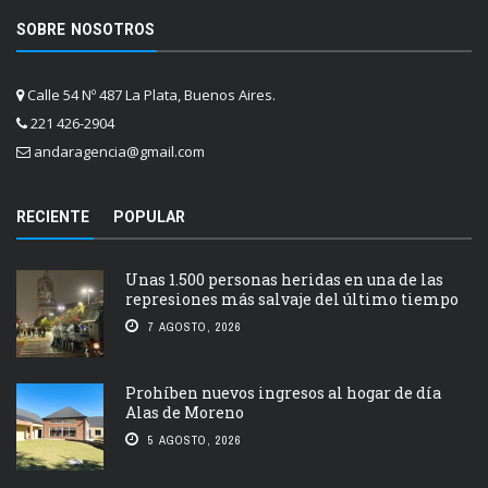
SOBRE NOSOTROS
Calle 54 Nº 487 La Plata, Buenos Aires.
221 426-2904
andaragencia@gmail.com
RECIENTE
POPULAR
Unas 1.500 personas heridas en una de las
represiones más salvaje del último tiempo
7 AGOSTO, 2026
Prohíben nuevos ingresos al hogar de día
Alas de Moreno
5 AGOSTO, 2026