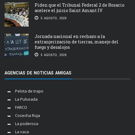
Piden que el Tribunal Federal 2 de Rosario
acelere el juicio Saint Amant IV
5 AGOSTO, 2026
Jornada nacional en rechazo a la
extranjerización de tierras, manejo del
fuego y desalojos
5 AGOSTO, 2026
AGENCIAS DE NOTICIAS AMIGAS
Pelota de trapo
La Pulseada
FARCO
Cosecha Roja
La poderosa
La vaca